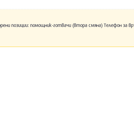
орени позиции: помощник-готвачи (втора смяна) Телефон за вр