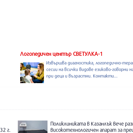
Логопедичен център СВЕТУЛКА-1
Извършва диагностика, логопедично-тер
сесии на всички видове езиково-говорни 
при деца и възрастни. Контакти...
Поликлиниката в Казанлък вече раз
32 г.
високотехнологичен апарат за пре