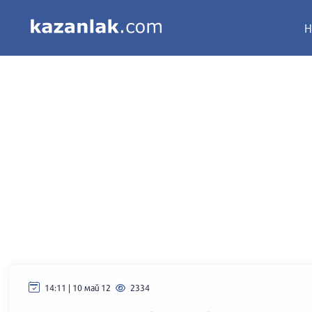
Н
14:11 | 10 май 12
2334