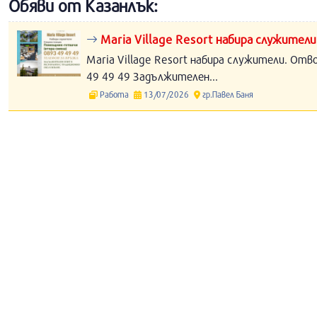
Обяви от Казанлък:
Maria Village Resort набира служители
Maria Village Resort набира служители. Отв
49 49 49 Задължителен...
Работа
13/07/2026
гр.Павел Баня