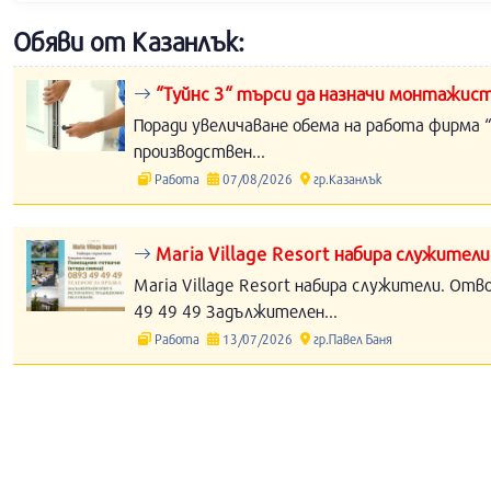
Обяви от Казанлък:
“Туйнс 3“ търси да назначи монтажист
Поради увеличаване обема на работа фирма “
производствен...
Работа
07/08/2026
гр.Казанлък
Maria Village Resort набира служители
Maria Village Resort набира служители. Отв
49 49 49 Задължителен...
Работа
13/07/2026
гр.Павел Баня