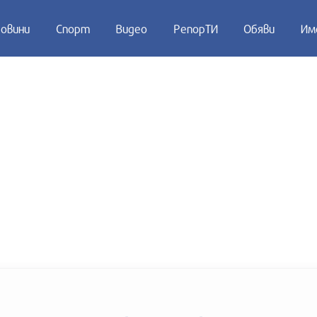
овини
Спорт
Видео
РепорТИ
Обяви
Им