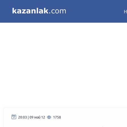
Н
20:03 | 09 май 12
1758