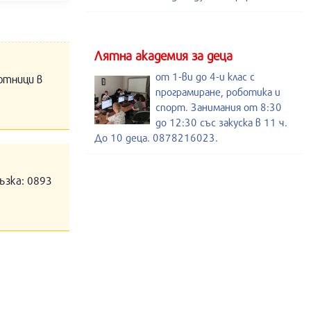
Лятна академия за деца
от 1-ви до 4-и клас с
отници в
програмиране, роботика и
спорт. Занимания от 8:30
до 12:30 със закуска в 11 ч.
До 10 деца. 0878216023.
ъзка: 0893