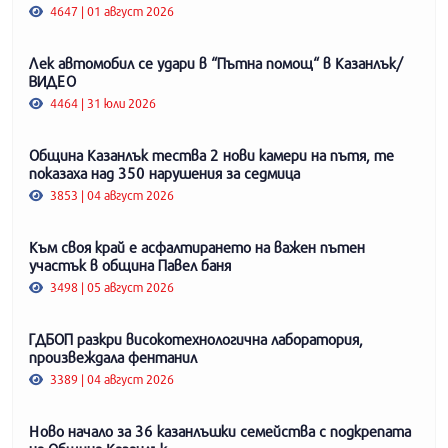
4647 | 01 август 2026
Лек автомобил се удари в “Пътна помощ“ в Казанлък/
ВИДЕО
4464 | 31 юли 2026
Община Казанлък тества 2 нови камери на пътя, те
показаха над 350 нарушения за седмица
3853 | 04 август 2026
Към своя край е асфалтирането на важен пътен
участък в община Павел баня
3498 | 05 август 2026
ГДБОП разкри високотехнологична лаборатория,
произвеждала фентанил
3389 | 04 август 2026
Ново начало за 36 казанлъшки семейства с подкрепата