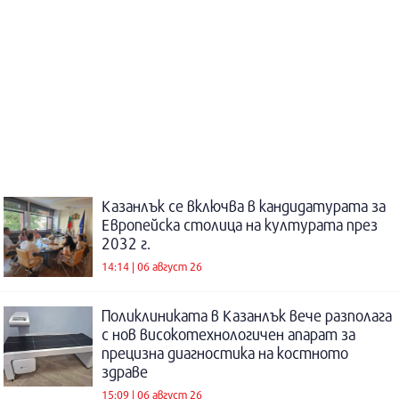
Казанлък се включва в кандидатурата за
Европейска столица на културата през
2032 г.
14:14 | 06 август 26
Поликлиниката в Казанлък вече разполага
с нов високотехнологичен апарат за
прецизна диагностика на костното
здраве
15:09 | 06 август 26