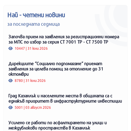
Най - четени новини
за последната седмица
Започва прием на заявления за регистрационни номера
за МПС по избор за серия СТ 7001 ТР - СТ 7500 ТР
10447 | 31 юли 2026
Дирекциите “Социално подпомагане“ приемат
заявления за целева помощ за отопление до 31
октомври
8780 | 31 юли 2026
Град Казанлък и населените места в общината са с
еднакъв приоритет в инфраструктурните инвестиции
5001 | 03 август 2026
Усилено се работи по асфалтирането на улици и
междублокови пространства в Казанлък