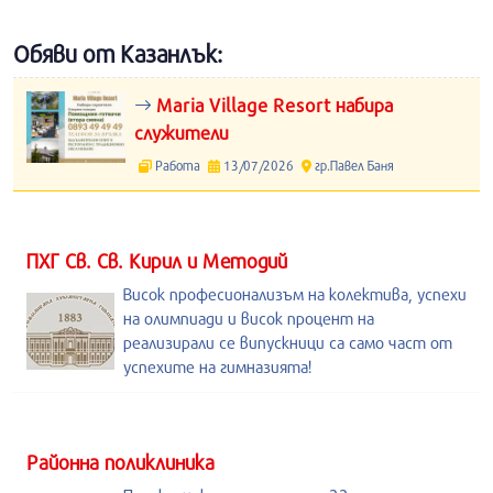
Обяви от Казанлък:
Maria Village Resort набира
служители
Работа
13/07/2026
гр.Павел Баня
ПХГ Св. Св. Кирил и Методий
Висок професионализъм на колектива, успехи
на олимпиади и висок процент на
реализирали се випускници са само част от
успехите на гимназията!
Районна поликлиника