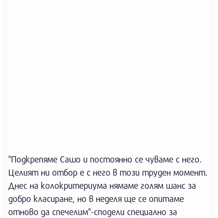
"Подкрепяме Сашо и постоянно се чуваме с него.
Целият ни отбор е с него в този труден момент.
Днес на колокритериума нямаме голям шанс за
добро класиране, но в неделя ще се опитаме
отново да спечелим"-сподели специално за