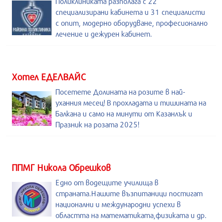
Поликлиниката разполага с 22
специализирани кабинета и 31 специалисти
с опит, модерно оборудване, професионално
лечение и дежурен кабинет.
Хотел ЕДЕЛВАЙС
Посетете Долината на розите в най-
уханния месец! В прохладата и тишината на
Балкана и само на минути от Казанлък и
Празник на розата 2025!
ППМГ Никола Обрешков
Едно от водещите училища в
страната.Нашите възпитаници постигат
национални и международни успехи в
областта на математиката,физиката и др.