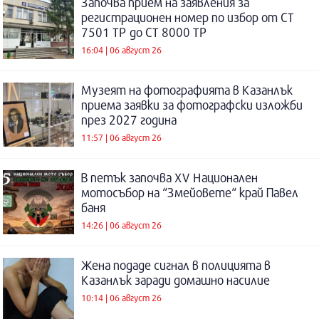
Започва прием на заявления за
регистрационен номер по избор от СТ
7501 ТР до СТ 8000 ТР
16:04 | 06 август 26
Музеят на фотографията в Казанлък
приема заявки за фотографски изложби
през 2027 година
11:57 | 06 август 26
В петък започва XV Национален
мотосъбор на “Змейовете“ край Павел
баня
14:26 | 06 август 26
Жена подаде сигнал в полицията в
Казанлък заради домашно насилие
10:14 | 06 август 26