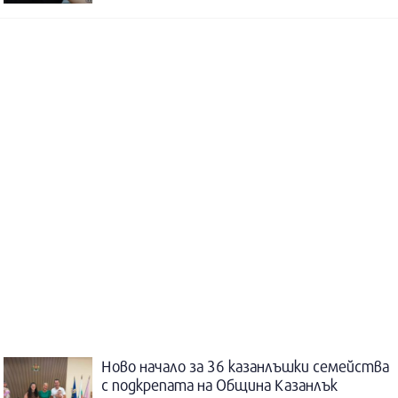
Ново начало за 36 казанлъшки семейства
с подкрепата на Община Казанлък