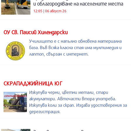
и облагородяване на населените места
12:05 | 06 август 26
ОУ Св. Паисий Хилендарски
Училището е с напълно обновена материална
база. Във всяка класна стая има мултимедия и
лаптоп, свързан с интернет.
СКРАПАДЖИЙНИЦА ЮГ
Изкупува черни, цветни метали, стари
акумулатори. Авточасти втора употреба.
Изкупува коли за скрап. Издава удостоверения за
дерегистрация.