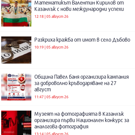
Математикът Валентин Кирилов от
Казанлък с нови международни успехи
12:18 | 05 август 26
Разкриха кражба от имот в село Дъбово
10:19 | 05 август 26
Община Павел баня организира кампания
за доброволно кръводаряване на 27
август
11:47 | 05 август 26
Музеят на фотографията в Казанлък
организира първи Национален конкурс за
аналогова фотография
13:14 | 05 август 26