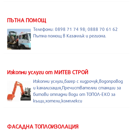
ПЪТНА ПОМОЩ
Телефони: 0898 71 74 98; 0888 70 61 62
Пътна помощ в Казанлък и региона.
Изкопни услуги от МИТЕВ СТРОЙ
Изкопни услуги,багер с хидрочук,водопровод
и канализация,Пречиствателни станции за
битови отпадни води от ТОПОЛ-ЕКО за
къщи,хотели,комплекси
ФАСАДНА ТОПЛОИЗОЛАЦИЯ