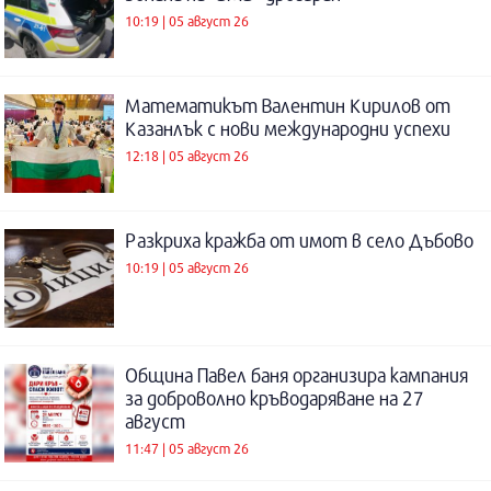
10:19 | 05 август 26
Математикът Валентин Кирилов от
Казанлък с нови международни успехи
12:18 | 05 август 26
Разкриха кражба от имот в село Дъбово
10:19 | 05 август 26
Община Павел баня организира кампания
за доброволно кръводаряване на 27
август
11:47 | 05 август 26