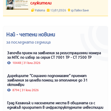
служители
Работа
13/07/2026
гр.Павел Баня
Най - четени новини
за последната седмица
Започва прием на заявления за регистрационни номера
за МПС по избор за серия СТ 7001 ТР - СТ 7500 ТР
10448 | 31 юли 2026
Дирекциите “Социално подпомагане“ приемат
заявления за целева помощ за отопление до 31
октомври
8794 | 31 юли 2026
Град Казанлък и населените места в общината са с
еднакъв приоритет в инфраструктурните инвестиции