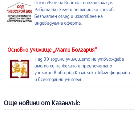
Поставяне на външна топлоизолация.
Работа на скеле и по алпийски способ.
Безплатен оглед и изготвяне на
индивидуална оферта.
Основно училище „Мати Болгария“
Над 30 години училището ни утвърждава
името си на желано и предпочитано
училище в община Казанлък с квалифицирани
и всеотдайни учители.
Още новини от Казанлък: