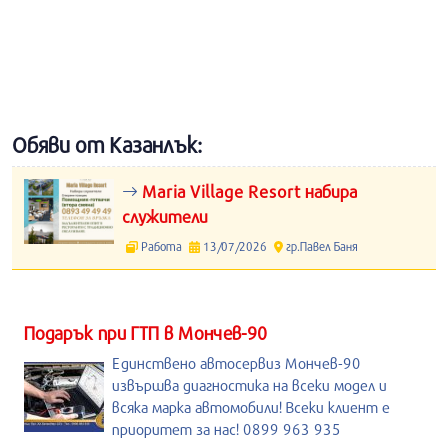
Обяви от Казанлък:
Maria Village Resort набира
служители
Работа
13/07/2026
гр.Павел Баня
Подарък при ГТП в Мончев-90
Единствено автосервиз Мончев-90
извършва диагностика на всеки модел и
всяка марка автомобили! Всеки клиент е
приоритет за нас! 0899 963 935