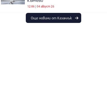
Кънчево
12:06 | 04 август 26
Още новини от Казанлък