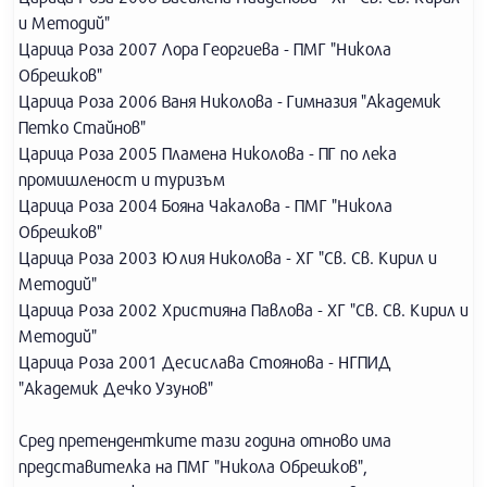
и Методий"
Царица Роза 2007 Лора Георгиева - ПМГ "Никола
Обрешков"
Царица Роза 2006 Ваня Николова - Гимназия "Академик
Петко Стайнов"
Царица Роза 2005 Пламена Николова - ПГ по лека
промишленост и туризъм
Царица Роза 2004 Бояна Чакалова - ПМГ "Никола
Обрешков"
Царица Роза 2003 Юлия Николова - ХГ "Св. Св. Кирил и
Методий"
Царица Роза 2002 Християна Павлова - ХГ "Св. Св. Кирил и
Методий"
Царица Роза 2001 Десислава Стоянова - НГПИД
"Академик Дечко Узунов"
Сред претендентките тази година отново има
представителка на ПМГ "Никола Обрешков",