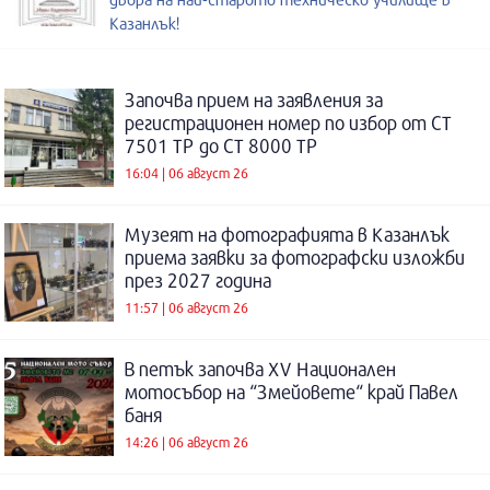
Казанлък!
Започва прием на заявления за
регистрационен номер по избор от СТ
7501 ТР до СТ 8000 ТР
16:04 | 06 август 26
Музеят на фотографията в Казанлък
приема заявки за фотографски изложби
през 2027 година
11:57 | 06 август 26
В петък започва XV Национален
мотосъбор на “Змейовете“ край Павел
баня
14:26 | 06 август 26