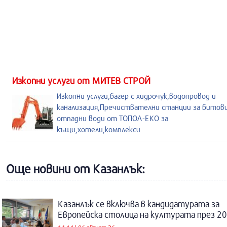
Изкопни услуги от МИТЕВ СТРОЙ
Изкопни услуги,багер с хидрочук,водопровод и
канализация,Пречиствателни станции за битов
отпадни води от ТОПОЛ-ЕКО за
къщи,хотели,комплекси
Още новини от Казанлък:
Казанлък се включва в кандидатурата за
Европейска столица на културата през 20