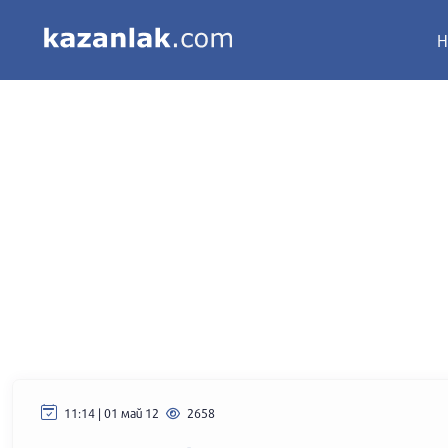
Н
11:14 | 01 май 12
2658