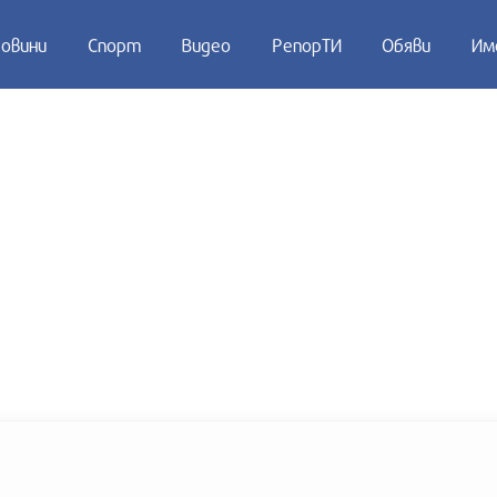
овини
Спорт
Видео
РепорТИ
Обяви
Им