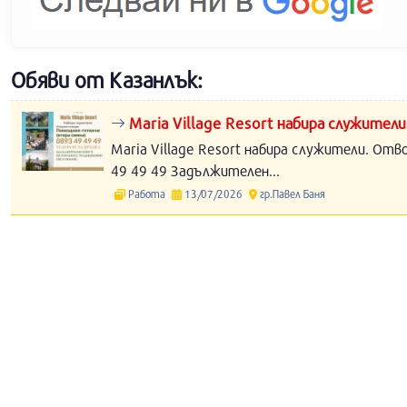
Обяви от Казанлък:
Maria Village Resort набира служители
Maria Village Resort набира служители. Отв
49 49 49 Задължителен...
Работа
13/07/2026
гр.Павел Баня