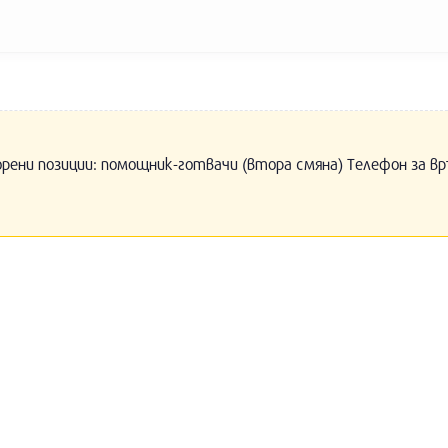
орени позиции: помощник-готвачи (втора смяна) Телефон за вр