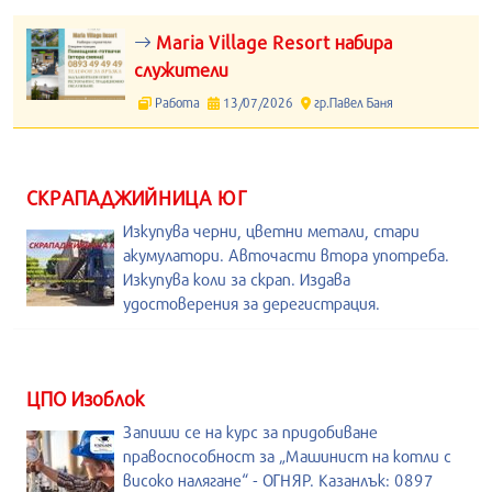
Maria Village Resort набира
служители
Работа
13/07/2026
гр.Павел Баня
СКРАПАДЖИЙНИЦА ЮГ
Изкупува черни, цветни метали, стари
акумулатори. Авточасти втора употреба.
Изкупува коли за скрап. Издава
удостоверения за дерегистрация.
ЦПО Изоблок
Запиши се на курс за придобиване
правоспособност за „Машинист на котли с
високо налягане“ - ОГНЯР. Казанлък: 0897