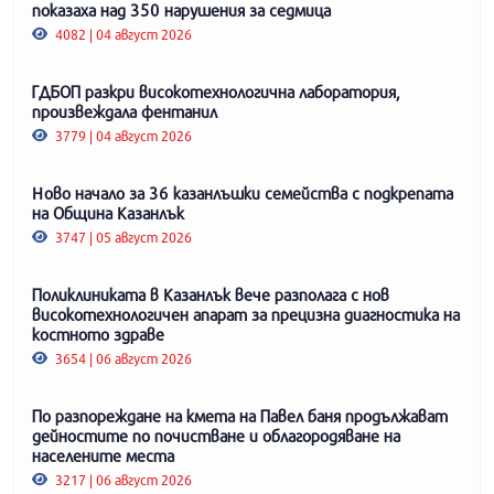
показаха над 350 нарушения за седмица
4082 | 04 август 2026
ГДБОП разкри високотехнологична лаборатория,
произвеждала фентанил
3779 | 04 август 2026
Ново начало за 36 казанлъшки семейства с подкрепата
на Община Казанлък
3747 | 05 август 2026
Поликлиниката в Казанлък вече разполага с нов
високотехнологичен апарат за прецизна диагностика на
костното здраве
3654 | 06 август 2026
По разпореждане на кмета на Павел баня продължават
дейностите по почистване и облагородяване на
населените места
3217 | 06 август 2026