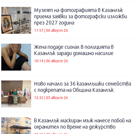
Музеят на фотографията в Казанлък
приема заявки за фотографски изложби
през 2027 година
11:57 | 06 август 26
Жена подаде сигнал в полицията в
Казанлък заради домашно насилие
10:14 | 06 август 26
Ново начало за 36 казанлъшки семейства
с подкрепата на Община Казанлък
12:32 | 05 август 26
В Казанлък маскиран мъж нанесе побой на
охранител по време на дежурство