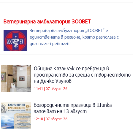
Ветеринарна амбулатория ЗООВЕТ
Ветеринарна амбулатория „ЗООВЕТ” е
единствената в региона, която разполага с
дигитален рентген!
Община Казанлък се превръща в
пространство за среща с творчеството
на Дечко Узунов
11:41 | 07 август 26
Богородичните празници в Шипка
започват на 13 август
12:18 | 07 август 26