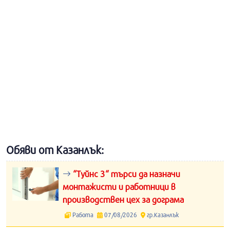
Обяви от Казанлък:
“Туйнс 3“ търси да назначи
монтажисти и работници в
производствен цех за дограма
Работа
07/08/2026
гр.Казанлък