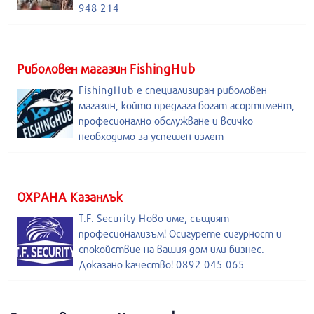
948 214
Риболовен магазин FishingHub
FishingHub е специализиран риболовен
магазин, който предлага богат асортимент,
професионално обслужване и всичко
необходимо за успешен излет
ОХРАНА Казанлък
T.F. Security-Ново име, същият
професионализъм! Осигурете сигурност и
спокойствие на вашия дом или бизнес.
Доказано качество! 0892 045 065