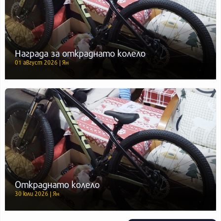
Награда за откраднато колело
01 август 2026 | Ян
Откраднато колело
30 юли 2026 | Ян