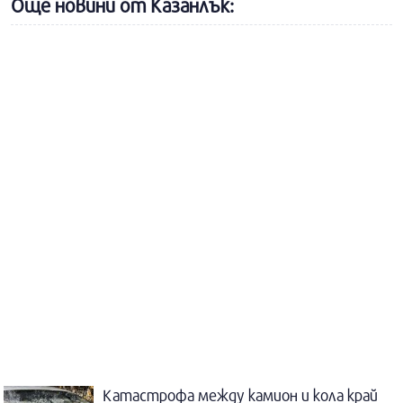
Още новини от Казанлък:
Катастрофа между камион и кола край