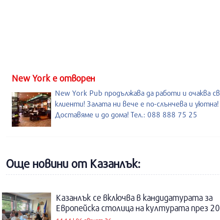
New York е отворен
New York Pub продължава да работи и очаква с
клиенти! Залата ни вече е по-слънчева и уютна!
Доставяме и до дома! Тел.: 088 888 75 25
Още новини от Казанлък:
Казанлък се включва в кандидатурата за
Европейска столица на културата през 20