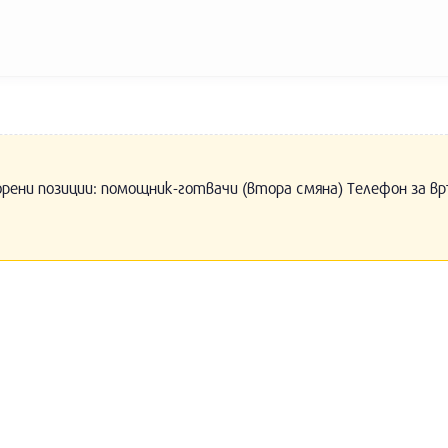
орени позиции: помощник-готвачи (втора смяна) Телефон за вр