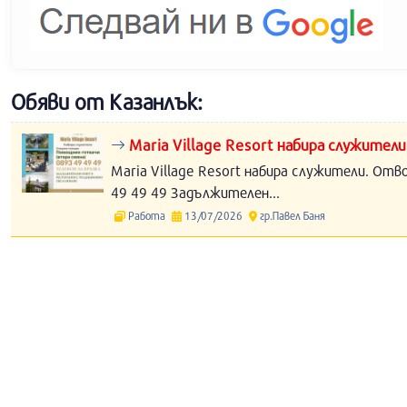
Обяви от Казанлък:
Maria Village Resort набира служители
Maria Village Resort набира служители. Отв
49 49 49 Задължителен...
Работа
13/07/2026
гр.Павел Баня