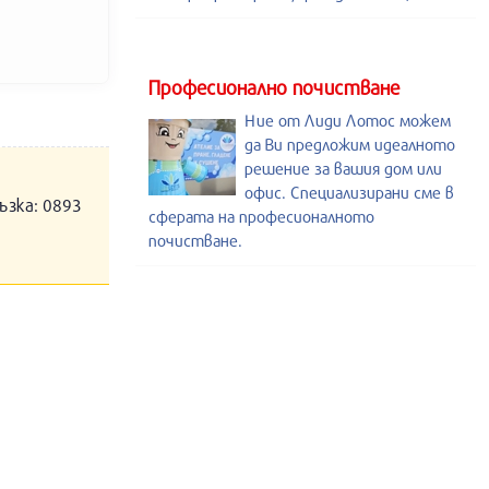
Професионално почистване
Ние от Лиди Лотос можем
да Ви предложим идеалното
решение за вашия дом или
офис. Специализирани сме в
ъзка: 0893
сферата на професионалното
почистване.