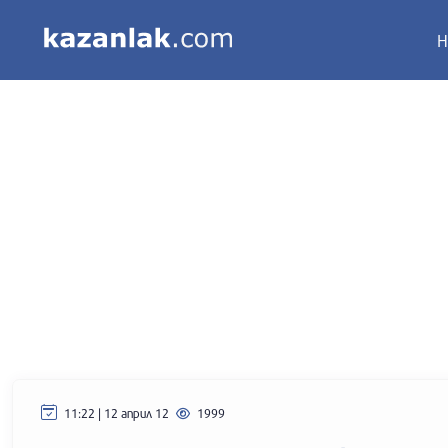
Н
11:22 | 12 април 12
1999