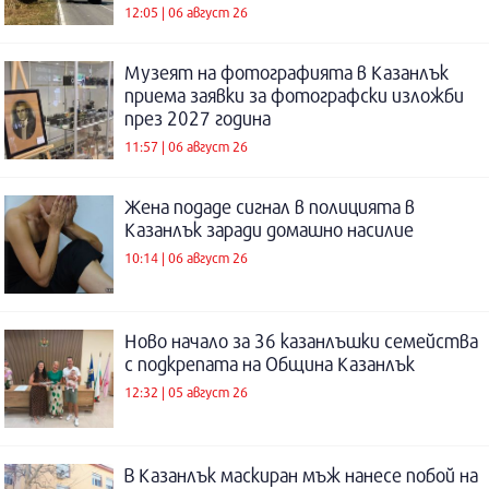
12:05 | 06 август 26
Музеят на фотографията в Казанлък
приема заявки за фотографски изложби
през 2027 година
11:57 | 06 август 26
Жена подаде сигнал в полицията в
Казанлък заради домашно насилие
10:14 | 06 август 26
Ново начало за 36 казанлъшки семейства
с подкрепата на Община Казанлък
12:32 | 05 август 26
В Казанлък маскиран мъж нанесе побой на