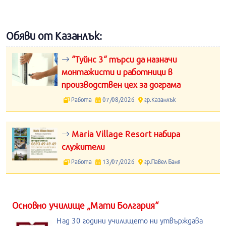
Обяви от Казанлък:
“Туйнс 3“ търси да назначи
монтажисти и работници в
производствен цех за дограма
Работа
07/08/2026
гр.Казанлък
Maria Village Resort набира
служители
Работа
13/07/2026
гр.Павел Баня
Основно училище „Мати Болгария“
Над 30 години училището ни утвърждава