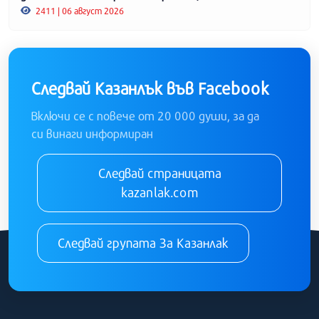
2411 | 06 август 2026
Следвай Казанлък във Facebook
Включи се с повече от 20 000 души, за да
си винаги информиран
Следвай страницата
kazanlak.com
Следвай групата За Казанлак