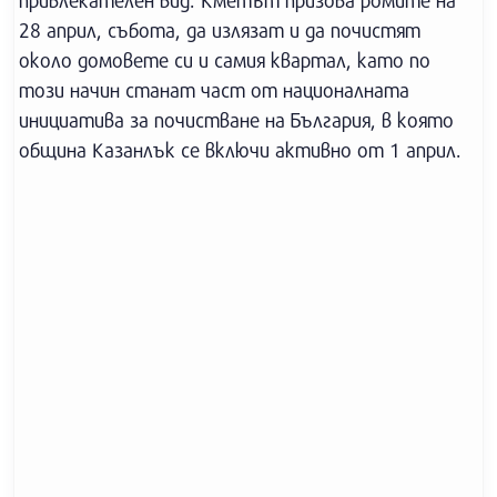
привлекателен вид. Кметът призова ромите на
28 април, събота, да излязат и да почистят
около домовете си и самия квартал, като по
този начин станат част от националната
инициатива за почистване на България, в която
община Казанлък се включи активно от 1 април.