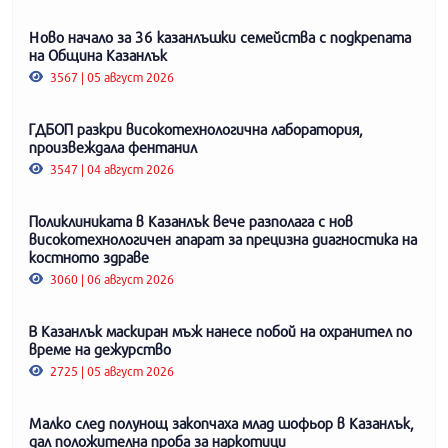
Ново начало за 36 казанлъшки семейства с подкрепата
на Община Казанлък
3567 | 05 август 2026
ГДБОП разкри високотехнологична лаборатория,
произвеждала фентанил
3547 | 04 август 2026
Поликлиниката в Казанлък вече разполага с нов
високотехнологичен апарат за прецизна диагностика на
костното здраве
3060 | 06 август 2026
В Казанлък маскиран мъж нанесе побой на охранител по
време на дежурство
2725 | 05 август 2026
Малко след полунощ закопчаха млад шофьор в Казанлък,
дал положителна проба за наркотици