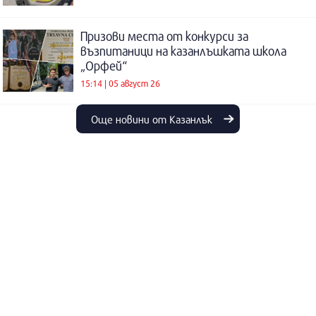
Призови места от конкурси за
възпитаници на казанлъшката школа
„Орфей“
15:14 | 05 август 26
Още новини от Казанлък