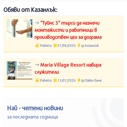
Обяви от Казанлък:
“Туйнс 3“ търси да назначи
монтажисти и работници в
производствен цех за дограма
Работа
07/08/2026
гр.Казанлък
Maria Village Resort набира
служители
Работа
13/07/2026
гр.Павел Баня
Най - четени новини
за последната седмица