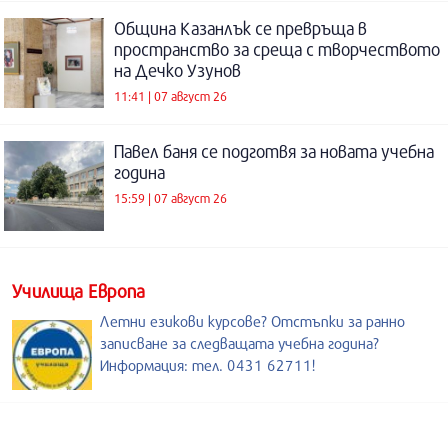
Община Казанлък се превръща в
пространство за среща с творчеството
на Дечко Узунов
11:41 | 07 август 26
Павел баня се подготвя за новата учебна
година
15:59 | 07 август 26
Училища Европа
Летни езикови курсове? Отстъпки за ранно
записване за следващата учебна година?
Информация: тел. 0431 62711!