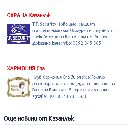
ОХРАНА Казанлък
T.F. Security-Ново име, същият
професионализъм! Осигурете сигурност и
спокойствие на вашия дом или бизнес.
Доказано качество! 0892 045 065
ХАРМОНИЯ Спа
Клуб Хармония Спа ви очаква! Голямо
разнообразие от процедури и терапии за
Вашата външна и вътрешна красота и
здраве! Тел.: 0878 931 668
Още новини от Казанлък: