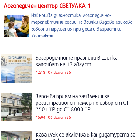
Логопедичен център СВЕТУЛКА-1
Извършва диагностика, логопедично-
терапевтични сесии на всички видове езиково-
говорни нарушения при деца и възрастни.
Контакти...
Богородичните празници в Шипка
започват на 13 август
12:18 | 07 август 26
Започва прием на заявления за
регистрационен номер по избор от СТ
7501 ТР до СТ 8000 ТР
16:04 | 06 август 26
Казанлък се включва в кандидатурата за