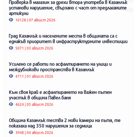
Проверка в магазин за дрехи втора употреба в Казанлък
установи нарушение, свързано с част от предлаганите
артикули
10128 | 07 август 2026
Град Казанлък и населените места в общината са с
еднакъв приоритет в инфраструктурните инвестиции
5071 | 03 август 2026
Усилено се работи по асфалтирането на улици и
междублокови пространства в Казанлък
4711 | 01 август 2026
Към своя край е асфалтирането на важен пътен
участък в община Павел баня
4624 | 05 август 2026
Община Казанлък тества 2 нови камери на пътя, те
показаха над 350 нарушения за седмица
3948 | 04 август 2026