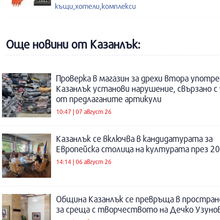
къщи,хотели,комплекси
Още новини от Казанлък:
Проверка в магазин за дрехи втора употре
Казанлък установи нарушение, свързано с
от предлаганите артикули
10:47 | 07 август 26
Казанлък се включва в кандидатурата за
Европейска столица на културата през 20
14:14 | 06 август 26
Община Казанлък се превръща в простра
за среща с творчеството на Дечко Узуно