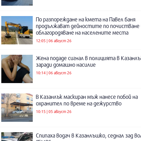
По разпореждане на кмета на Павел баня
продължават дейностите по почистване 
облагородяване на населените места
12:05 | 06 август 26
Жена подаде сигнал в полицията в Казанлъ
заради домашно насилие
10:14 | 06 август 26
В Казанлък маскиран мъж нанесе побой на
охранител по време на дежурство
10:15 | 05 август 26
Спипаха водач в Казанлъшко, седнал зад во