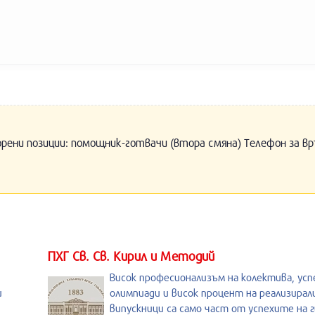
орени позиции: помощник-готвачи (втора смяна) Телефон за вр
ПХГ Св. Св. Кирил и Методий
Висок професионализъм на колектива, усп
и
олимпиади и висок процент на реализирал
випускници са само част от успехите на 