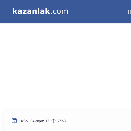
Н
14:36 | 04 април 12
2563