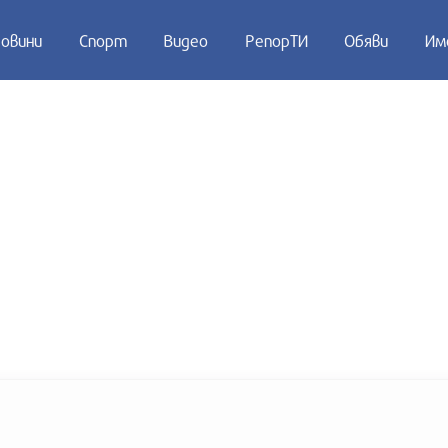
овини
Спорт
Видео
РепорТИ
Обяви
Им