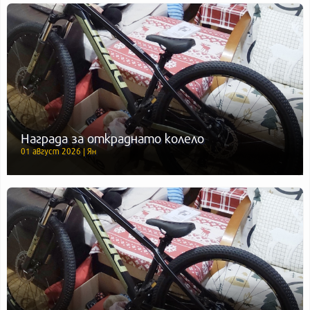
Награда за откраднато колело
01 август 2026 | Ян