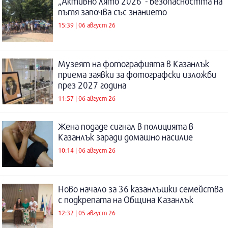
„Активно лято 2026“- безопасността на
пътя започва със знанието
15:39 | 06 август 26
Музеят на фотографията в Казанлък
приема заявки за фотографски изложби
през 2027 година
11:57 | 06 август 26
Жена подаде сигнал в полицията в
Казанлък заради домашно насилие
10:14 | 06 август 26
Ново начало за 36 казанлъшки семейства
с подкрепата на Община Казанлък
12:32 | 05 август 26