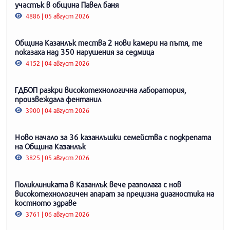
участък в община Павел баня
4886 | 05 август 2026
Община Казанлък тества 2 нови камери на пътя, те
показаха над 350 нарушения за седмица
4152 | 04 август 2026
ГДБОП разкри високотехнологична лаборатория,
произвеждала фентанил
3900 | 04 август 2026
Ново начало за 36 казанлъшки семейства с подкрепата
на Община Казанлък
3825 | 05 август 2026
Поликлиниката в Казанлък вече разполага с нов
високотехнологичен апарат за прецизна диагностика на
костното здраве
3761 | 06 август 2026