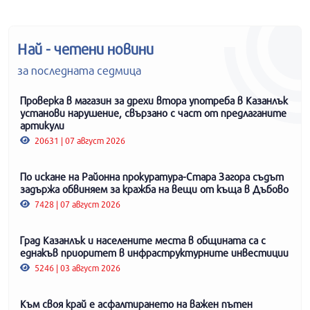
Най - четени новини
за последната седмица
Проверка в магазин за дрехи втора употреба в Казанлък
установи нарушение, свързано с част от предлаганите
артикули
20631 | 07 август 2026
По искане на Районна прокуратура-Стара Загора съдът
задържа обвиняем за кражба на вещи от къща в Дъбово
7428 | 07 август 2026
Град Казанлък и населените места в общината са с
еднакъв приоритет в инфраструктурните инвестиции
5246 | 03 август 2026
Към своя край е асфалтирането на важен пътен