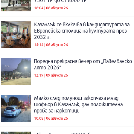
7501 ТР до СТ 8000 ТР
16:04 | 06 август 26
Казанлък се включва в кандидатурата за
Европейска столица на културата през
2032 г.
14:14 | 06 август 26
Поредна прекрасна вечер от „Павелбанско
лято 2026“
12:19 | 09 август 26
Малко след полунощ закопчаха млад
шофьор в Казанлък, дал положителна
проба за наркотици
10:08 | 06 август 26