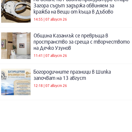
Загора съдът задържа обвиняем за
кражба на вещи от къща в Дъбово
14:55 | 07 август 26
Община Казанлък се превръща в
пространство за среща с творчеството
на Дечко Узунов
11:41 | 07 август 26
Богородичните празници в Шипка
започват на 13 август
12:18 | 07 август 26