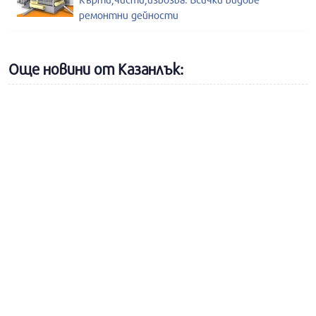
ремонтни дейности
Още новини от Казанлък: