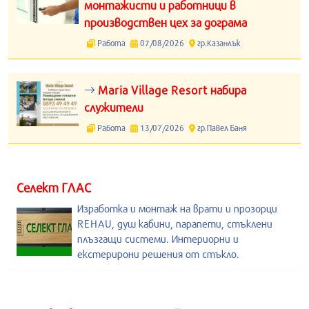
монтажисти и работници в
производствен цех за дограма
Работа
07/08/2026
гр.Казанлък
Maria Village Resort набира
служители
Работа
13/07/2026
гр.Павел Баня
Селект ГЛАС
Изработка и монтаж на врати и прозорци
REHAU, душ кабини, парапети, стъклени
плъзгащи системи. Интериорни и
екстерирони решения от стъкло.