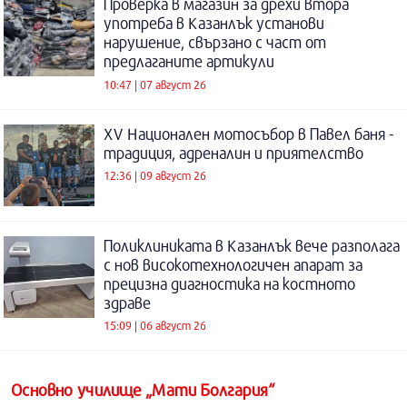
Проверка в магазин за дрехи втора
употреба в Казанлък установи
нарушение, свързано с част от
предлаганите артикули
10:47 | 07 август 26
XV Национален мотосъбор в Павел баня -
традиция, адреналин и приятелство
12:36 | 09 август 26
Поликлиниката в Казанлък вече разполага
с нов високотехнологичен апарат за
прецизна диагностика на костното
здраве
15:09 | 06 август 26
Основно училище „Мати Болгария“