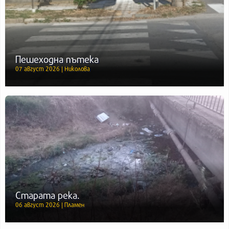
Пешеходна пътека
07 август 2026 | Николова
Старата река.
06 август 2026 | Пламен