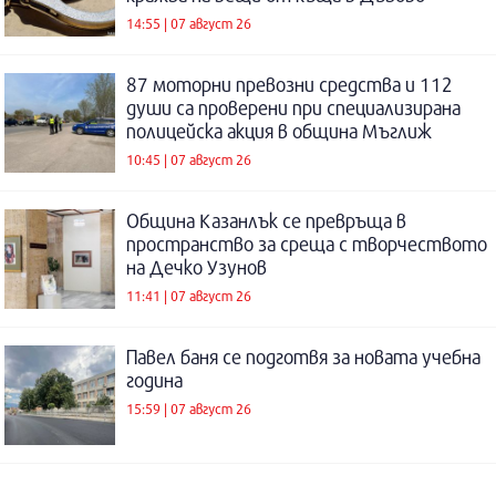
14:55 | 07 август 26
87 моторни превозни средства и 112
души са проверени при специализирана
полицейска акция в община Мъглиж
10:45 | 07 август 26
Община Казанлък се превръща в
пространство за среща с творчеството
на Дечко Узунов
11:41 | 07 август 26
Павел баня се подготвя за новата учебна
година
15:59 | 07 август 26