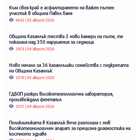
Към своя край е асфалтирането на важен пътен
участък в община Павел баня
4632 | 05 август 2026
Община Казанлък тества 2 нови камери на пътя, те
показаха над 350 нарушения за седмица
3953 | 04 август 2026
Ново начало за 36 казанлъшки семейства с подкрепата
на Община Казанлък
3570 | 05 август 2026
ГДБОП разкри високотехнологична лаборатория,
произвеждала фентанил
3557 | 04 август 2026
Поликлиниката в Казанлък вече разполага с нов
високотехнологичен апарат за прецизна диагностика на
костното здраве