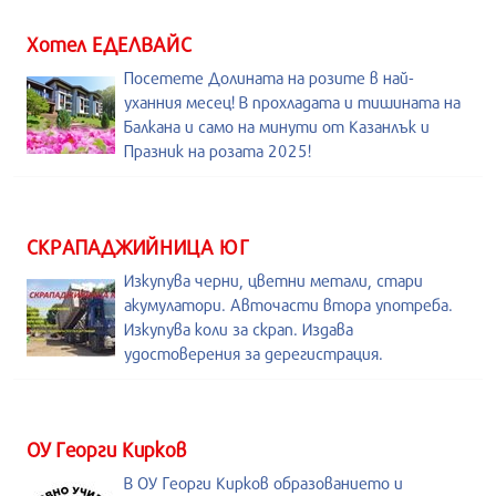
Хотел ЕДЕЛВАЙС
Посетете Долината на розите в най-
уханния месец! В прохладата и тишината на
Балкана и само на минути от Казанлък и
Празник на розата 2025!
СКРАПАДЖИЙНИЦА ЮГ
Изкупува черни, цветни метали, стари
акумулатори. Авточасти втора употреба.
Изкупува коли за скрап. Издава
удостоверения за дерегистрация.
ОУ Георги Кирков
В ОУ Георги Кирков образованието и