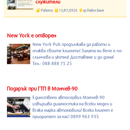
служители
Работа
13/07/2026
гр.Павел Баня
New York е отворен
New York Pub продължава да работи и
очаква своите клиенти! Залата ни вече е по-
слънчева и уютна! Доставяме и до дома!
Тел.: 088 888 75 25
Подарък при ГТП в Мончев-90
Единствено автосервиз Мончев-90
извършва диагностика на всеки модел и
всяка марка автомобили! Всеки клиент е
приоритет за нас! 0899 963 935