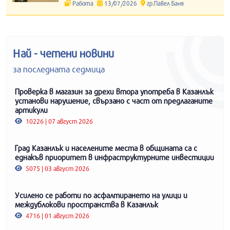
Работа
13/07/2026
гр.Павел Баня
Най - четени новини
за последната седмица
Проверка в магазин за дрехи втора употреба в Казанлък
установи нарушение, свързано с част от предлаганите
артикули
10226 | 07 август 2026
Град Казанлък и населените места в общината са с
еднакъв приоритет в инфраструктурните инвестиции
5075 | 03 август 2026
Усилено се работи по асфалтирането на улици и
междублокови пространства в Казанлък
4716 | 01 август 2026