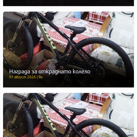
Награда за откраднато колело
01 август 2026 | Ян