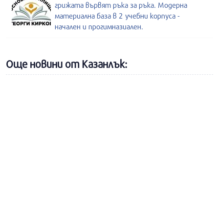
грижата вървят ръка за ръка. Модерна
материална база в 2 учебни корпуса -
начален и прогимназиален.
Още новини от Казанлък: