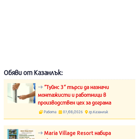
Обяви от Казанлък:
“Туйнс 3“ търси да назначи
монтажисти и работници в
производствен цех за дограма
Работа
07/08/2026
гр.Казанлък
Maria Village Resort набира