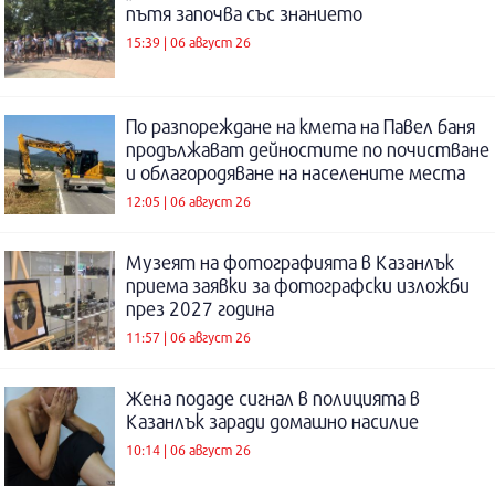
пътя започва със знанието
15:39 | 06 август 26
По разпореждане на кмета на Павел баня
продължават дейностите по почистване
и облагородяване на населените места
12:05 | 06 август 26
Музеят на фотографията в Казанлък
приема заявки за фотографски изложби
през 2027 година
11:57 | 06 август 26
Жена подаде сигнал в полицията в
Казанлък заради домашно насилие
10:14 | 06 август 26