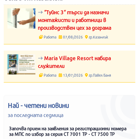
“Туйнс 3“ търси да назначи
монтажисти и работници в
производствен цех за дограма
Работа
07/08/2026
гр.Казанлък
Maria Village Resort набира
служители
Работа
13/07/2026
гр.Павел Баня
Най - четени новини
за последната седмица
Започва прием на заявления за регистрационни номера
за МПС по избор за серия СТ 7001 ТР - СТ 7500 ТР