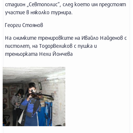
стадион „Севтополис”, след което им предстоят
участие в няколко турнира.
Георги Стоянов
На снимките тренировките на Ивайло Найденов с
пистолет, на ТодорВеликов с пушка и
треньорката Нели Йончева