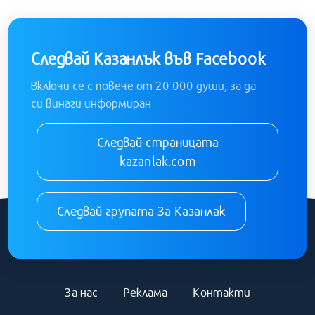
Следвай Казанлък във Facebook
Включи се с повече от 20 000 души, за да
си винаги информиран
Следвай страницата
kazanlak.com
Следвай групата За Казанлак
За нас
Реклама
Контакти