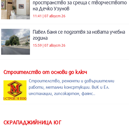
пространство за среща с творчеството
на Дечко Узунов
11:41 | 07 август 26
Павел баня се подготвя за новата учебна
година
15:59 | 07 август 26
Строителство от основи до ключ
Строителство, ремонти и довършителни
работи, метални консртукции. ВиК и Ел.
инсталации, гипсокартон, фаянс..
СКРАПАДЖИЙНИЦА ЮГ