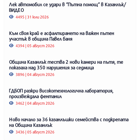
Лек автомобил се удари в “Пътна помощ“ в Казанлък/
ВИДЕО
4495 | 31 юли 2026
Към своя край е асфалтирането на важен пътен
участък в община Павел баня
4394 | 05 август 2026
Община Казанлък тества 2 нови камери на пътя, те
показаха над 350 нарушения за седмица
3896 | 04 август 2026
ГДБОП разкри високотехнологична лаборатория,
произвеждала фентанил
3462 | 04 август 2026
Ново начало за 36 казанлъшки семейства с подкрепата
на Община Казанлък
3436 | 05 август 2026