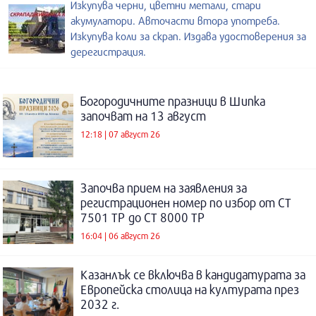
Изкупува черни, цветни метали, стари
акумулатори. Авточасти втора употреба.
Изкупува коли за скрап. Издава удостоверения за
дерегистрация.
Богородичните празници в Шипка
започват на 13 август
12:18 | 07 август 26
Започва прием на заявления за
регистрационен номер по избор от СТ
7501 ТР до СТ 8000 ТР
16:04 | 06 август 26
Казанлък се включва в кандидатурата за
Европейска столица на културата през
2032 г.