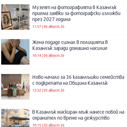
Музеят на фотографията в Казанлък
приема заявки за фотографски изложби
през 2027 година
11:57 | 06 август 26
Жена подаде сигнал в полицията в
Казанлък заради домашно насилие
10:14 | 06 август 26
Ново начало за 36 казанлъшки семейства
с подкрепата на Община Казанлък
12:32 | 05 август 26
В Казанлък маскиран мъж нанесе побой на
охранител по време на дежурство
10:15 | 05 август 26