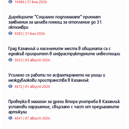
10486 | 31 юли 2026
Дирекциите “Социално подпомагане“ приемат
заявления за целева помощ за отопление до 31
октомври
9283 | 31 юли 2026
Град Казанлък и населените места в общината са с
еднакъв приоритет в инфраструктурните инвестиции
5033 | 03 август 2026
Усилено се работи по асфалтирането на улици и
междублокови пространства в Казанлък
4672 | 01 август 2026
Проверка в магазин за дрехи втора употреба в Казанлък
установи нарушение, свързано с част от предлаганите
артикули
4641 | 07 август 2026