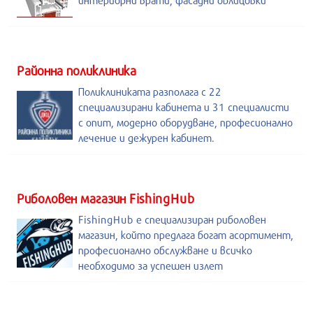
интериорни врати, фасадни облицовки
Районна поликлиника
Поликлиниката разполага с 22
специализирани кабинета и 31 специалисти
с опит, модерно оборудване, професионално
лечение и дежурен кабинет.
Риболовен магазин FishingHub
FishingHub е специализиран риболовен
магазин, който предлага богат асортимент,
професионално обслужване и всичко
необходимо за успешен излет