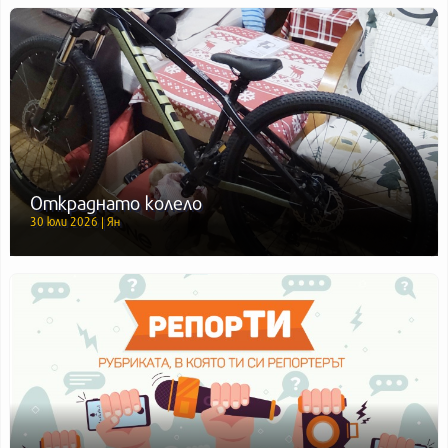
Откраднато колело
30 юли 2026 | Ян