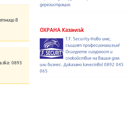
дерегистрация.
отници в
ОХРАНА Казанлък
T.F. Security-Ново име,
същият професионализъм!
Осигурете сигурност и
спокойствие на вашия дом
ъзка: 0893
или бизнес. Доказано качество! 0892 045
065