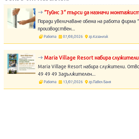
“Туйнс 3“ търси да назначи монтажист
Поради увеличаване обема на работа фирма “
производствен...
Работа
07/08/2026
гр.Казанлък
Maria Village Resort набира служители
Maria Village Resort набира служители. Отв
49 49 49 Задължителен...
Работа
13/07/2026
гр.Павел Баня