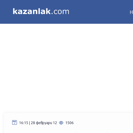
Н
16:15 | 28 февруари 12
1506