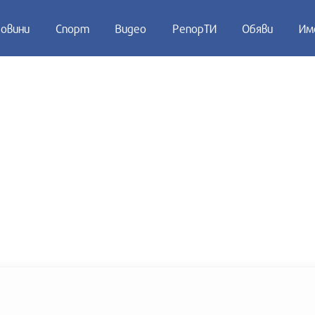
овини
Спорт
Видео
РепорТИ
Обяви
Им