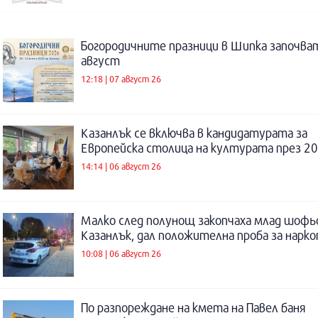
Богородичните празници в Шипка започват
август
12:18 | 07 август 26
Казанлък се включва в кандидатурата за
Европейска столица на културата през 20
14:14 | 06 август 26
Малко след полунощ закопчаха млад шофь
Казанлък, дал положителна проба за нарк
10:08 | 06 август 26
По разпореждане на кмета на Павел баня