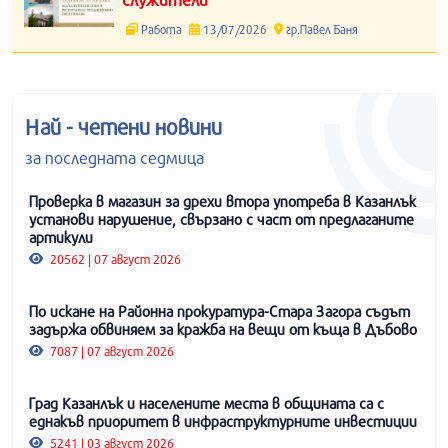
Работа
13/07/2026
гр.Павел Баня
Най - четени новини
за последната седмица
Проверка в магазин за дрехи втора употреба в Казанлък
установи нарушение, свързано с част от предлаганите
артикули
20562 | 07 август 2026
По искане на Районна прокуратура-Стара Загора съдът
задържа обвиняем за кражба на вещи от къща в Дъбово
7087 | 07 август 2026
Град Казанлък и населените места в общината са с
еднакъв приоритет в инфраструктурните инвестиции
5241 | 03 август 2026