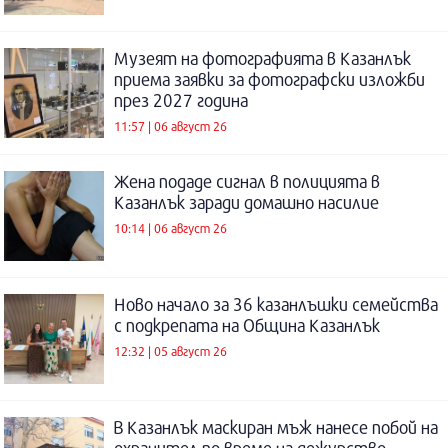
Музеят на фотографията в Казанлък
приема заявки за фотографски изложби
през 2027 година
11:57 | 06 август 26
Жена подаде сигнал в полицията в
Казанлък заради домашно насилие
10:14 | 06 август 26
Ново начало за 36 казанлъшки семейства
с подкрепата на Община Казанлък
12:32 | 05 август 26
В Казанлък маскиран мъж нанесе побой на