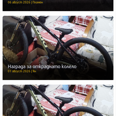
06 август 2026 | Пламен
Награда за откраднато колело
01 август 2026 | Ян