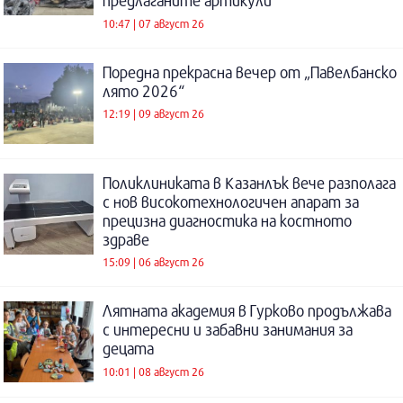
предлаганите артикули
10:47 | 07 август 26
Поредна прекрасна вечер от „Павелбанско
лято 2026“
12:19 | 09 август 26
Поликлиниката в Казанлък вече разполага
с нов високотехнологичен апарат за
прецизна диагностика на костното
здраве
15:09 | 06 август 26
Лятната академия в Гурково продължава
с интересни и забавни занимания за
децата
10:01 | 08 август 26