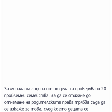
За миналата година от отдела са проверявани 20
проблемни семейства. За да се стигане до
отнемане на родителските права трябва съда да
се изкаже за това, след което децата се