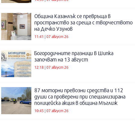
Община Казанлък се превръща в
пространство за среща с творчеството
на Дечко Узунов
11:41 | 07 август 26
Богородичните празници в Шипка
започват на 13 август
12:18 | 07 август 26
87 моторни превозни средства и 112
души са проверени при специализирана
полицейска акция в община Мъглиж
10:45 | 07 август 26