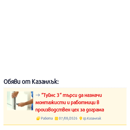
Обяви от Казанлък:
“Туйнс 3“ търси да назначи
монтажисти и работници в
производствен цех за дограма
Работа
07/08/2026
гр.Казанлък