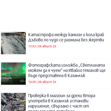
Катастрофа между камион и кола край
Дъбово по чудо се размина без жертви
13:02 | 08 август 26
Фотографската изложба „Светлината
можем да я чуем“ на Ивайло Нягалов ще
бъде представена в Казанлък
10:09 | 08 август 26
Проверка в магазин за дрехи втора
употреба в Казанлък установи
нарушение, свързано с част от