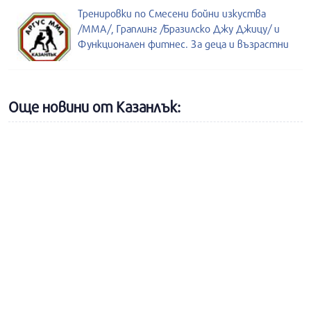
Тренировки по Смесени бойни изкуства
/MMA/, Граплинг /Бразилско Джу Джицу/ и
Функционален фитнес. За деца и възрастни
Още новини от Казанлък: