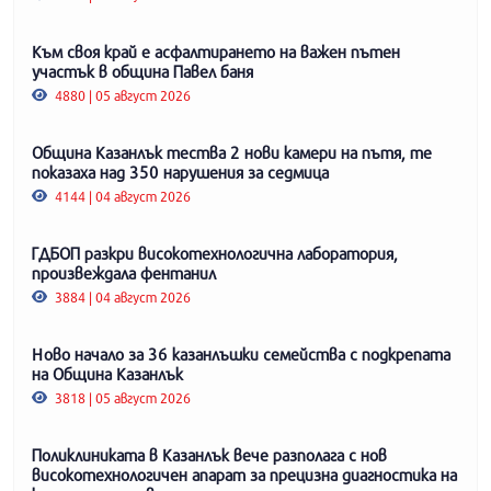
Към своя край е асфалтирането на важен пътен
участък в община Павел баня
4880 | 05 август 2026
Община Казанлък тества 2 нови камери на пътя, те
показаха над 350 нарушения за седмица
4144 | 04 август 2026
ГДБОП разкри високотехнологична лаборатория,
произвеждала фентанил
3884 | 04 август 2026
Ново начало за 36 казанлъшки семейства с подкрепата
на Община Казанлък
3818 | 05 август 2026
Поликлиниката в Казанлък вече разполага с нов
високотехнологичен апарат за прецизна диагностика на