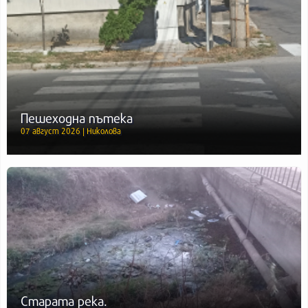
Пешеходна пътека
07 август 2026 | Николова
Старата река.