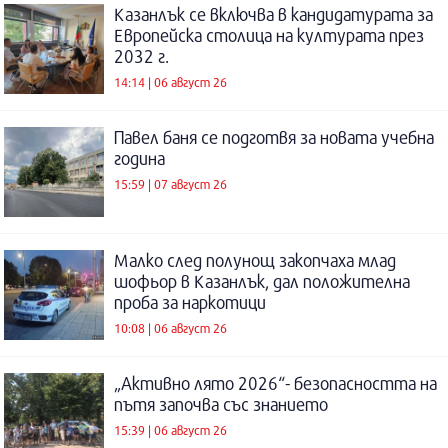
Казанлък се включва в кандидатурата за
Европейска столица на културата през
2032 г.
14:14 | 06 август 26
Павел баня се подготвя за новата учебна
година
15:59 | 07 август 26
Малко след полунощ закопчаха млад
шофьор в Казанлък, дал положителна
проба за наркотици
10:08 | 06 август 26
„Активно лято 2026“- безопасността на
пътя започва със знанието
15:39 | 06 август 26