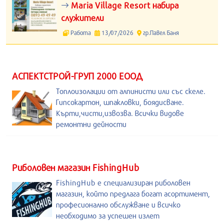
Maria Village Resort набира
служители
Работа
13/07/2026
гр.Павел Баня
АСПЕКТСТРОЙ-ГРУП 2000 ЕООД
Топлоизолации от алпинисти или със скеле.
Гипсокартон, шпакловки, боядисване.
Кърти,чисти,извозва. Всички видове
ремонтни дейности
Риболовен магазин FishingHub
FishingHub е специализиран риболовен
магазин, който предлага богат асортимент,
професионално обслужване и всичко
необходимо за успешен излет