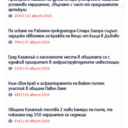
установи нарушение, свързано с част от предлаганите
артикули
20707 | 07 август 2026
По искане на Районна прокуратура-Стара Загора съдът
задържа обвиняем за кражба на вещи от къща в Дъбово
7964 | 07 август 2026
Град Казанлък и населените места в общината са с
еднакъв приоритет в инфраструктурните инвестиции
5250 | 03 август 2026
Към своя край е асфалтирането на важен пътен
участък в община Павел баня
4893 | 05 август 2026
Община Казанлък тества 2 нови камери на пътя, те
показаха над 350 нарушения за седмица
4162 | 04 август 2026