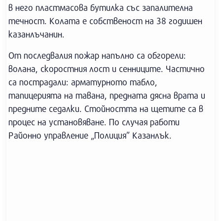
в него пластмасова бутилка със запалителна
течност. Колата е собственост на 38 годишен
казанлъчанин.
От последвалия пожар напълно са обгорели:
волана, скоростния лост и сенниците. Частично
са пострадали: арматурното табло,
тапицерията на тавана, предната дясна врата и
предните седалки. Стойността на щетите са в
процес на установяване. По случая работи
Районно управление „Полиция” Казанлък.