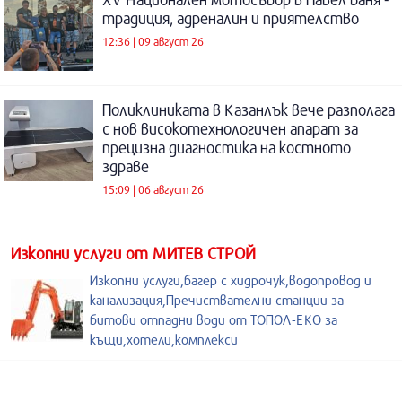
традиция, адреналин и приятелство
12:36 | 09 август 26
Поликлиниката в Казанлък вече разполага
с нов високотехнологичен апарат за
прецизна диагностика на костното
здраве
15:09 | 06 август 26
Изкопни услуги от МИТЕВ СТРОЙ
Изкопни услуги,багер с хидрочук,водопровод и
канализация,Пречиствателни станции за
битови отпадни води от ТОПОЛ-ЕКО за
къщи,хотели,комплекси