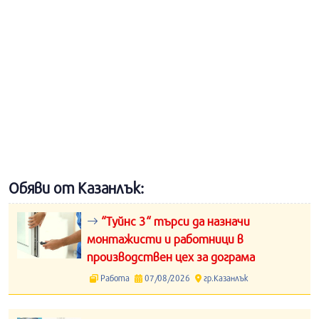
Обяви от Казанлък:
“Туйнс 3“ търси да назначи
монтажисти и работници в
производствен цех за дограма
Работа
07/08/2026
гр.Казанлък