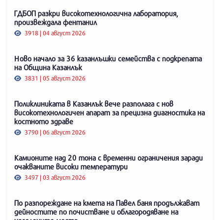
ГДБОП разкри високотехнологична лаборатория,
произвеждала фентанил
3918 | 04 август 2026
Ново начало за 36 казанлъшки семейства с подкрепата
на Община Казанлък
3831 | 05 август 2026
Поликлиниката в Казанлък вече разполага с нов
високотехнологичен апарат за прецизна диагностика на
костното здраве
3790 | 06 август 2026
Камионите над 20 тона с временни ограничения заради
очакваните високи температури
3497 | 03 август 2026
По разпореждане на кмета на Павел баня продължават
дейностите по почистване и облагородяване на