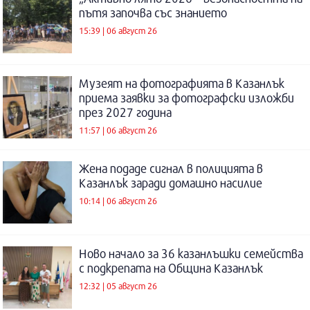
пътя започва със знанието
15:39 | 06 август 26
Музеят на фотографията в Казанлък
приема заявки за фотографски изложби
през 2027 година
11:57 | 06 август 26
Жена подаде сигнал в полицията в
Казанлък заради домашно насилие
10:14 | 06 август 26
Ново начало за 36 казанлъшки семейства
с подкрепата на Община Казанлък
12:32 | 05 август 26