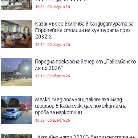
16:04 | 06 август 26
Казанлък се включва в кандидатурата за
Европейска столица на културата през
2032 г.
14:14 | 06 август 26
Поредна прекрасна вечер от „Павелбанско
лято 2026“
12:19 | 09 август 26
Малко след полунощ закопчаха млад
шофьор в Казанлък, дал положителна
проба за наркотици
10:08 | 06 август 26
„Активно лято 2026“- безопасността на