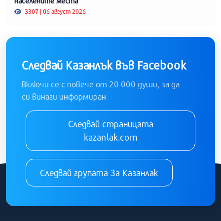
населените места
3307 | 06 август 2026
Следвай Казанлък във Facebook
Включи се с повече от 20 000 души, за да
си винаги информиран
Следвай страницата
kazanlak.com
Следвай групата За Казанлак