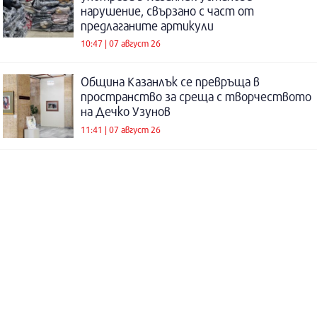
нарушение, свързано с част от
предлаганите артикули
10:47 | 07 август 26
Община Казанлък се превръща в
пространство за среща с творчеството
на Дечко Узунов
11:41 | 07 август 26