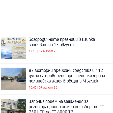
Богородичните празници в Шипка
започват на 13 август
12:18 | 07 август 26
87 моторни превозни средства и 112
души са проверени при специализирана
полицейска акция в община Мъглиж
10:45 | 07 август 26
Започва прием на заявления за
регистрационен номер по избор от СТ
7501 ТР до СТ 8000 ТР