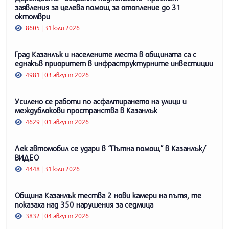
заявления за целева помощ за отопление до 31
октомври
8605 | 31 юли 2026
Град Казанлък и населените места в общината са с
еднакъв приоритет в инфраструктурните инвестиции
4981 | 03 август 2026
Усилено се работи по асфалтирането на улици и
междублокови пространства в Казанлък
4629 | 01 август 2026
Лек автомобил се удари в “Пътна помощ“ в Казанлък/
ВИДЕО
4448 | 31 юли 2026
Община Казанлък тества 2 нови камери на пътя, те
показаха над 350 нарушения за седмица
3832 | 04 август 2026