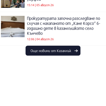
15:14 | 05 август 26
Прокуратурата започна разследване по
случая с нахапаното от „Кане Корсо“ 6-
годишно дете в казанлъшкото село
Кънчево
12:06 | 04 август 26
Още новини от Казанлък