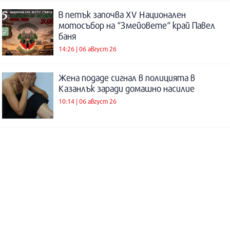
В петък започва XV Национален
мотосъбор на “Змейовете“ край Павел
баня
14:26 | 06 август 26
Жена подаде сигнал в полицията в
Казанлък заради домашно насилие
10:14 | 06 август 26