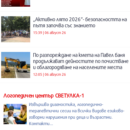
„Активно лято 2026“- безопасността на
пътя започва със знанието
15:39 | 06 август 26
По разпореждане на кмета на Павел баня
продължават дейностите по почистване
и облагородяване на населените места
12:05 | 06 август 26
Логопедичен център СВЕТУЛКА-1
Извършва диагностика, логопедично-
терапевтични сесии на всички видове езиково-
говорни нарушения при деца и възрастни.
Контакти...