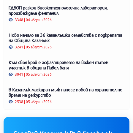
ГДБОП разкри високотехнологична лаборатория,
произвеждала фентанил
3348 | 04 август 2026
Ново начало за 36 казанлъшки семейства с подкрепата
на Община Казанлък
3241 | 05 август 2026
Към своя край е асфалтирането на важен пътен
участък в община Павел баня
3041 | 05 август 2026
В Казанлък маскиран мъж нанесе побой на охранител по
време на дежурство
2538 | 05 август 2026