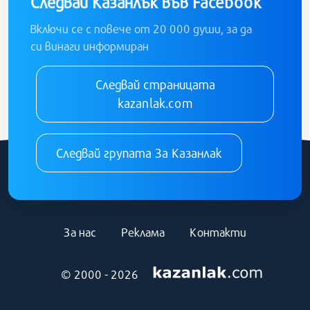
Следвай Казанлък във Facebook
Включи се с повече от 20 000 души, за да
си винаги информиран
Следвай страницата
kazanlak.com
Следвай групата За Казанлак
За нас
Реклама
Контакти
© 2000 - 2026