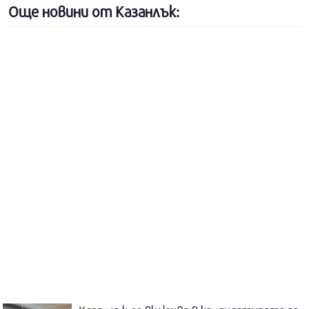
Още новини от Казанлък: