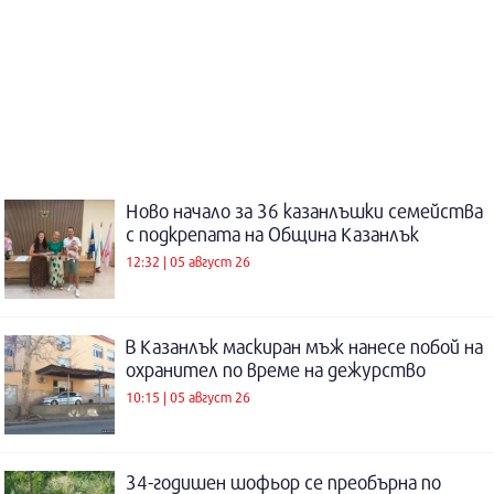
Ново начало за 36 казанлъшки семейства
с подкрепата на Община Казанлък
12:32 | 05 август 26
В Казанлък маскиран мъж нанесе побой на
охранител по време на дежурство
10:15 | 05 август 26
34-годишен шофьор се преобърна по