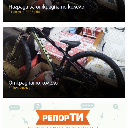
Награда за откраднато колело
01 август 2026 | Ян
Откраднато колело
30 юли 2026 | Ян