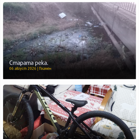
Старата река.
06 август 2026 | Пламен