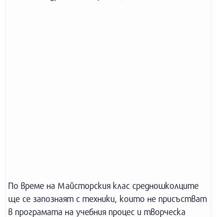
По време на Майсторския клас средношколците
ще се запознаят с техники, които не присъстват
в програмата на учебния процес и творческа