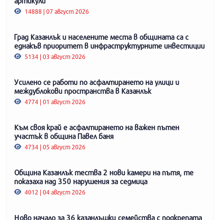
артикули
14888 | 07 август 2026
Град Казанлък и населените места в общината са с
еднакъв приоритет в инфраструктурните инвестиции
5134 | 03 август 2026
Усилено се работи по асфалтирането на улици и
междублокови пространства в Казанлък
4774 | 01 август 2026
Към своя край е асфалтирането на важен пътен
участък в община Павел баня
4734 | 05 август 2026
Община Казанлък тества 2 нови камери на пътя, те
показаха над 350 нарушения за седмица
4012 | 04 август 2026
Ново начало за 36 казанлъшки семейства с подкрепата