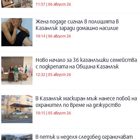
11:57 | 06 август 26
Жена подаде сигнал в полицията в
Казанлък заради домашно насилие
10:14 | 06 август 26
Ново начало за 36 казанлъшки семейства
с подкрепата на Община Казанлък
12:32 | 05 август 26
В Казанлък маскиран мъж нанесе побой на
охранител по време на дежурство
10:15 | 05 август 26
В петък и неделя следобед ограничават