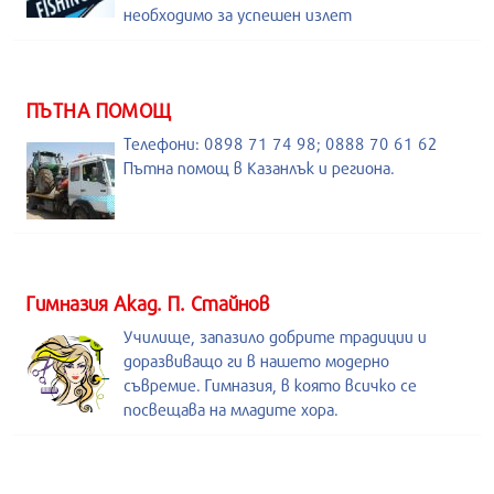
необходимо за успешен излет
ПЪТНА ПОМОЩ
Телефони: 0898 71 74 98; 0888 70 61 62
Пътна помощ в Казанлък и региона.
Гимназия Акад. П. Стайнов
Училище, запазило добрите традиции и
доразвиващо ги в нашето модерно
съвремие. Гимназия, в която всичко се
посвещава на младите хора.