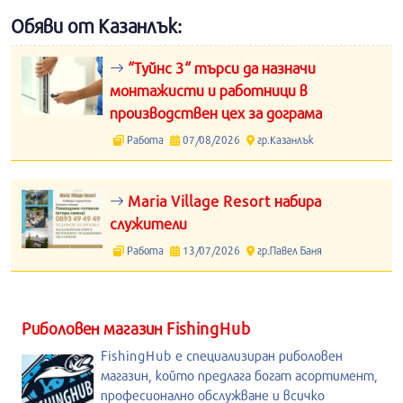
Обяви от Казанлък:
“Туйнс 3“ търси да назначи
монтажисти и работници в
производствен цех за дограма
Работа
07/08/2026
гр.Казанлък
Maria Village Resort набира
служители
Работа
13/07/2026
гр.Павел Баня
Риболовен магазин FishingHub
FishingHub е специализиран риболовен
магазин, който предлага богат асортимент,
професионално обслужване и всичко