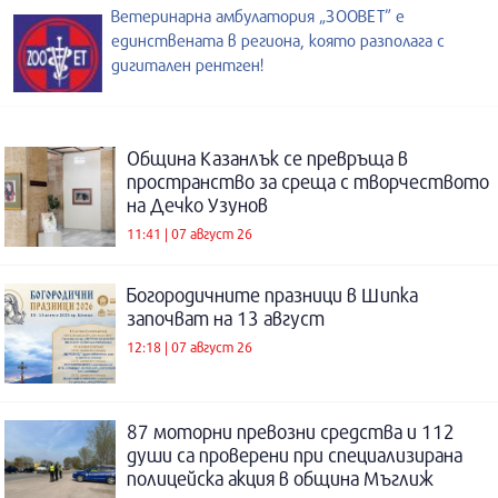
Ветеринарна амбулатория „ЗООВЕТ” е
единствената в региона, която разполага с
дигитален рентген!
Община Казанлък се превръща в
пространство за среща с творчеството
на Дечко Узунов
11:41 | 07 август 26
Богородичните празници в Шипка
започват на 13 август
12:18 | 07 август 26
87 моторни превозни средства и 112
души са проверени при специализирана
полицейска акция в община Мъглиж