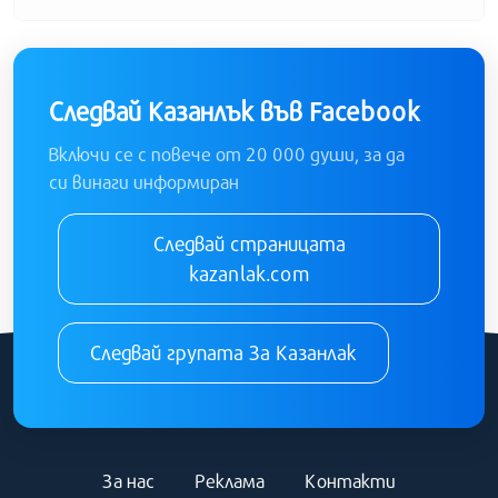
Следвай Казанлък във Facebook
Включи се с повече от 20 000 души, за да
си винаги информиран
Следвай страницата
kazanlak.com
Следвай групата За Казанлак
За нас
Реклама
Контакти