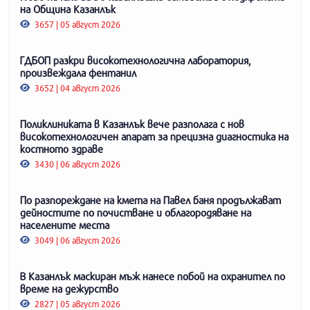
на Община Казанлък
3657 | 05 август 2026
ГДБОП разкри високотехнологична лаборатория,
произвеждала фентанил
3652 | 04 август 2026
Поликлиниката в Казанлък вече разполага с нов
високотехнологичен апарат за прецизна диагностика на
костното здраве
3430 | 06 август 2026
По разпореждане на кмета на Павел баня продължават
дейностите по почистване и облагородяване на
населените места
3049 | 06 август 2026
В Казанлък маскиран мъж нанесе побой на охранител по
време на дежурство
2827 | 05 август 2026