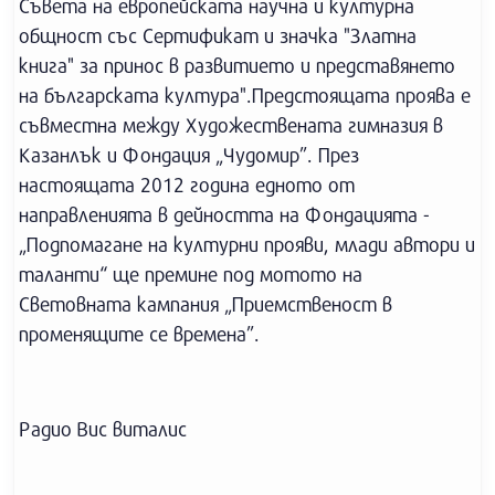
Съвета на европейската научна и културна
общност със Сертификат и значка "Златна
книга" за принос в развитието и представянето
на българската култура".Предстоящата проява е
съвместна между Художествената гимназия в
Казанлък и Фондация „Чудомир”. През
настоящата 2012 година едното от
направленията в дейността на Фондацията -
„Подпомагане на културни прояви, млади автори и
таланти“ ще премине под мотото на
Световната кампания „Приемственост в
променящите се времена”.
Радио Вис виталис