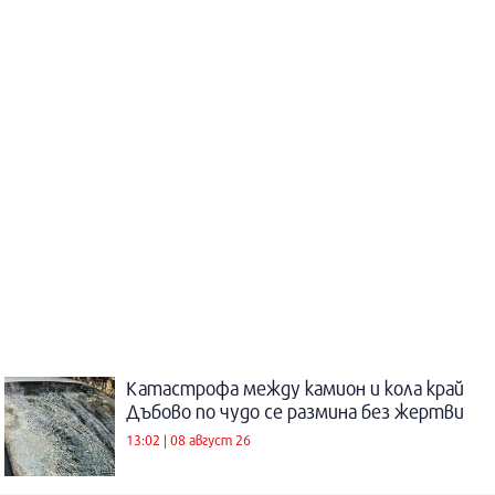
Катастрофа между камион и кола край
Дъбово по чудо се размина без жертви
13:02 | 08 август 26