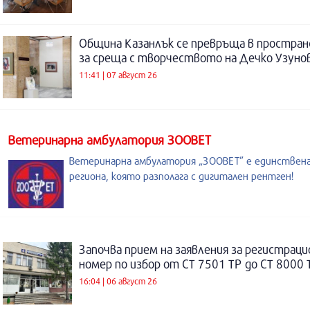
Община Казанлък се превръща в простра
за среща с творчеството на Дечко Узуно
11:41 | 07 август 26
Ветеринарна амбулатория ЗООВЕТ
Ветеринарна амбулатория „ЗООВЕТ” е единствен
региона, която разполага с дигитален рентген!
Започва прием на заявления за регистраци
номер по избор от СТ 7501 ТР до СТ 8000 
16:04 | 06 август 26