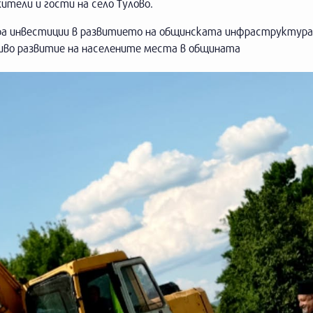
тели и гости на село Тулово.
а инвестиции в развитието на общинската инфраструктура,
чиво развитие на населените места в общината