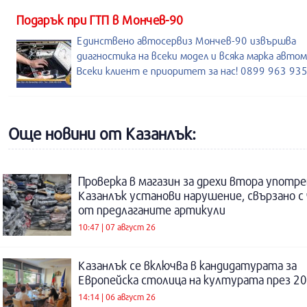
Подарък при ГТП в Мончев-90
Единствено автосервиз Мончев-90 извършва
диагностика на всеки модел и всяка марка автом
Всеки клиент е приоритет за нас! 0899 963 93
Още новини от Казанлък:
Проверка в магазин за дрехи втора употре
Казанлък установи нарушение, свързано с
от предлаганите артикули
10:47 | 07 август 26
Казанлък се включва в кандидатурата за
Европейска столица на културата през 20
14:14 | 06 август 26