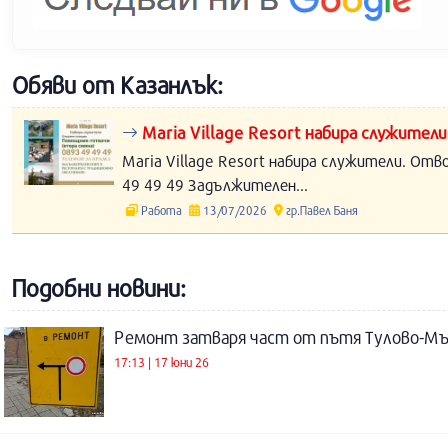
Обяви от Казанлък:
Maria Village Resort набира служители
Maria Village Resort набира служители. Отв
49 49 49 Задължителен...
Работа
13/07/2026
гр.Павел Баня
Подобни новини:
Ремонт затваря част от пътя Тулово-М
17:13 | 17 юни 26