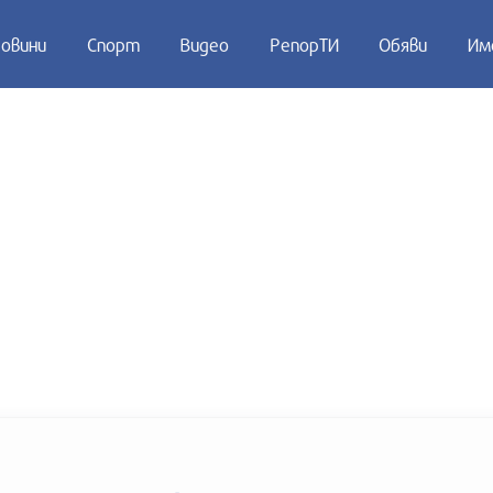
овини
Спорт
Видео
РепорТИ
Обяви
Им