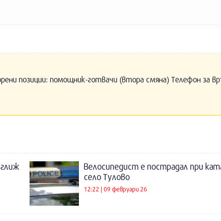
орени позиции: помощник-готвачи (втора смяна) Телефон за вр
ъглиж
Велосипедист е пострадал при ка
село Тулово
12:22 | 09 февруари 26