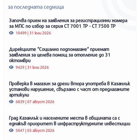
за последната седмица
Започва прием на заявления за регистрационни номера
за МПС по избор за серия СТ 7001 ТР - СТ 7500 ТР
10499 | 31 юли 2026
Дирекциите “Социално подпомагане“ приемат
заявления за целева помощ за отопление до 31
октомври
9429 | 31 юли 2026
Проверка в магазин за дрехи втора употреба в Казанлък
установи нарушение, свързано с част от предлаганите
артикули
6839 | 07 август 2026
Град Казанлък и населените места в общината са с
еднакъв приоритет в инфраструктурните инвестиции
5047 | 03 август 2026