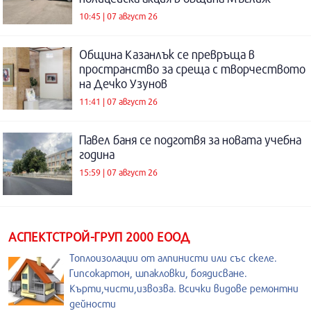
10:45 | 07 август 26
Община Казанлък се превръща в
пространство за среща с творчеството
на Дечко Узунов
11:41 | 07 август 26
Павел баня се подготвя за новата учебна
година
15:59 | 07 август 26
АСПЕКТСТРОЙ-ГРУП 2000 ЕООД
Топлоизолации от алпинисти или със скеле.
Гипсокартон, шпакловки, боядисване.
Кърти,чисти,извозва. Всички видове ремонтни
дейности