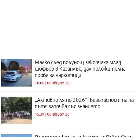
Малко след полунощ закопчаха млад
шофьор в Казанлък, дал положителна
проба за наркотици
10:08 | 06 август 26
„Активно лято 2026“- безопасността на
пътя започва със знанието
15:39 | 06 август 26