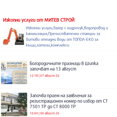
Изкопни услуги от МИТЕВ СТРОЙ
Изкопни услуги,багер с хидрочук,водопровод и
канализация,Пречиствателни станции за
битови отпадни води от ТОПОЛ-ЕКО за
къщи,хотели,комплекси
Богородичните празници в Шипка
започват на 13 август
12:18 | 07 август 26
Започва прием на заявления за
регистрационен номер по избор от СТ
7501 ТР до СТ 8000 ТР
16:04 | 06 август 26