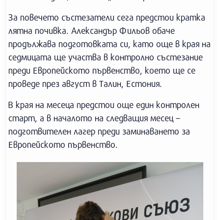
За повечето състезатели сега предстои кратка
лятна почивка. Александър Фильов обаче
продължава подготовката си, като още в края на
седмицата ще участва в контролно състезание
преди Европейското първенство, което ще се
проведе през август в Талин, Естония.
В края на месеца предстои още един контролен
старт, а в началото на следващия месец –
подготвителен лагер преди заминаването за
Европейското първенство.