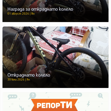
Награда за откраднато колело
01 август 2026 | Ян
Откраднато колело
30 юли 2026 | Ян