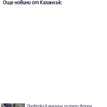
Още новини от Казанлък:
Проверка в магазин за дрехи втора