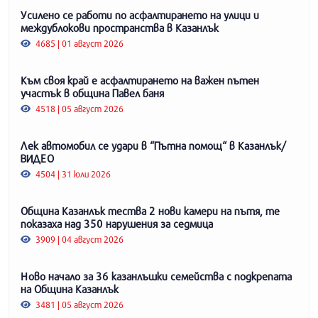
Усилено се работи по асфалтирането на улици и
междублокови пространства в Казанлък
4685 | 01 август 2026
Към своя край е асфалтирането на важен пътен
участък в община Павел баня
4518 | 05 август 2026
Лек автомобил се удари в “Пътна помощ“ в Казанлък/
ВИДЕО
4504 | 31 юли 2026
Община Казанлък тества 2 нови камери на пътя, те
показаха над 350 нарушения за седмица
3909 | 04 август 2026
Ново начало за 36 казанлъшки семейства с подкрепата
на Община Казанлък
3481 | 05 август 2026