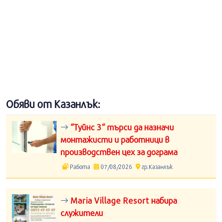
Обяви от Казанлък:
“Туйнс 3“ търси да назначи
монтажисти и работници в
производствен цех за дограма
Работа
07/08/2026
гр.Казанлък
Maria Village Resort набира
служители