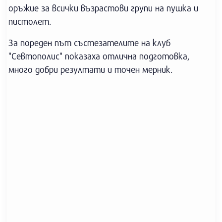
оръжие за всички възрастови групи на пушка и
пистолет.
За пореден път състезателите на клуб
"Севтополис" показаха отлична подготовка,
много добри резултати и точен мерник.