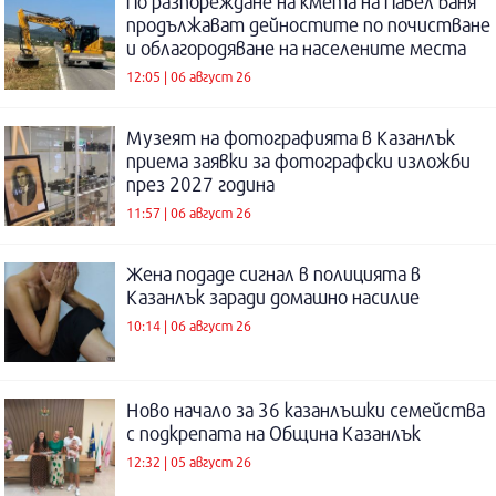
По разпореждане на кмета на Павел баня
продължават дейностите по почистване
и облагородяване на населените места
12:05 | 06 август 26
Музеят на фотографията в Казанлък
приема заявки за фотографски изложби
през 2027 година
11:57 | 06 август 26
Жена подаде сигнал в полицията в
Казанлък заради домашно насилие
10:14 | 06 август 26
Ново начало за 36 казанлъшки семейства
с подкрепата на Община Казанлък
12:32 | 05 август 26