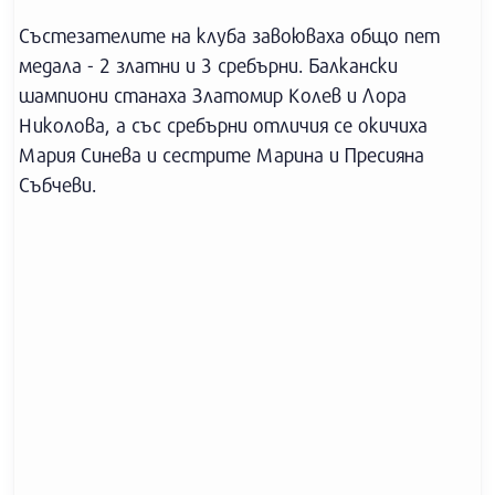
Състезателите на клуба завоюваха общо пет
медала - 2 златни и 3 сребърни. Балкански
шампиони станаха Златомир Колев и Лора
Николова, а със сребърни отличия се окичиха
Мария Синева и сестрите Марина и Пресияна
Събчеви.