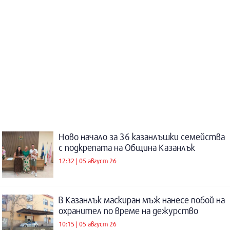
Ново начало за 36 казанлъшки семейства
с подкрепата на Община Казанлък
12:32 | 05 август 26
В Казанлък маскиран мъж нанесе побой на
охранител по време на дежурство
10:15 | 05 август 26