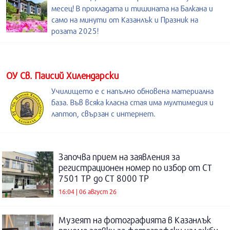
месец! В прохладата и тишината на Балкана и
само на минути от Казанлък и Празник на
розата 2025!
ОУ Св. Паисий Хилендарски
Училището е с напълно обновена материална
база. Във всяка класна стая има мултимедия и
лаптоп, свързан с интернет.
Започва прием на заявления за
регистрационен номер по избор от СТ
7501 ТР до СТ 8000 ТР
16:04 | 06 август 26
Музеят на фотографията в Казанлък