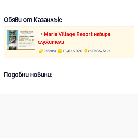
Обяви от Казанлък:
Maria Village Resort набира
служители
Работа
13/07/2026
гр.Павел Баня
Подобни новини: