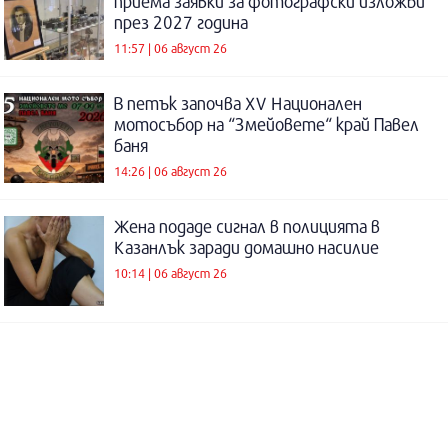
приема заявки за фотографски изложби
през 2027 година
11:57 | 06 август 26
В петък започва XV Национален
мотосъбор на “Змейовете“ край Павел
баня
14:26 | 06 август 26
Жена подаде сигнал в полицията в
Казанлък заради домашно насилие
10:14 | 06 август 26