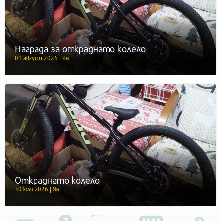
Награда за откраднато колело
01 август 2026 | Ян
Откраднато колело
30 юли 2026 | Ян