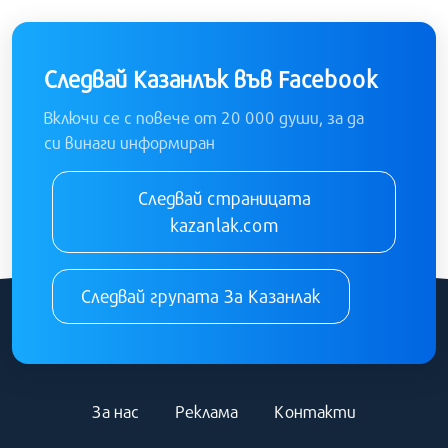
Следвай Казанлък във Facebook
Включи се с повече от 20 000 души, за да
си винаги информиран
Следвай страницата
kazanlak.com
Следвай групата За Казанлак
За нас
Реклама
Контакти