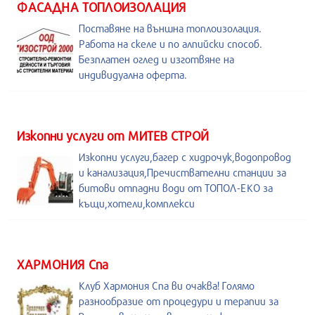
ФАСАДНА ТОПЛОИЗОЛАЦИЯ
Поставяне на външна топлоизолация.
Работа на скеле и по алпийски способ.
Безплатен оглед и изготвяне на
индивидуална оферта.
Изкопни услуги от МИТЕВ СТРОЙ
Изкопни услуги,багер с хидрочук,водопровод
и канализация,Пречиствателни станции за
битови отпадни води от ТОПОЛ-ЕКО за
къщи,хотели,комплекси
ХАРМОНИЯ Спа
Клуб Хармония Спа ви очаква! Голямо
разнообразие от процедури и терапии за