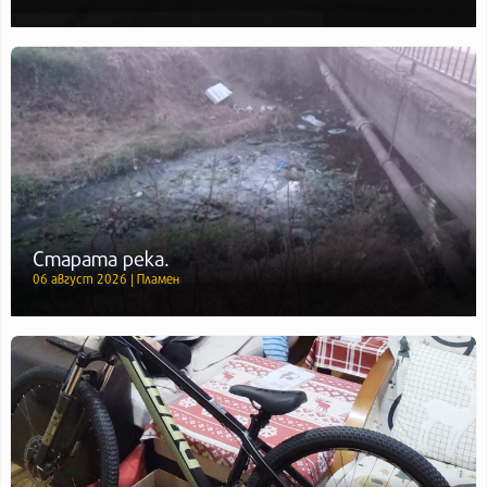
Старата река.
06 август 2026 | Пламен