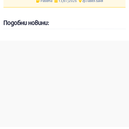
Работа
13/07/2026
гр.Павел Баня
Подобни новини: