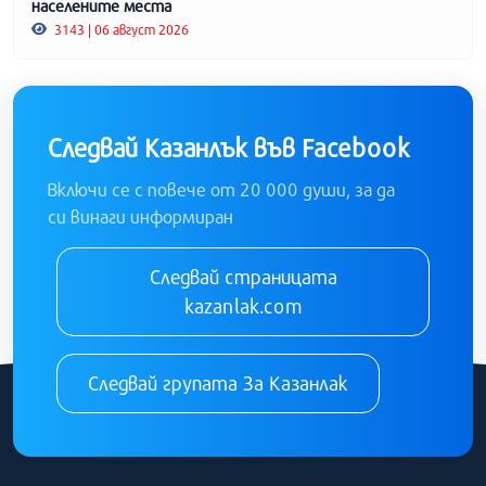
населените места
3143 | 06 август 2026
Следвай Казанлък във Facebook
Включи се с повече от 20 000 души, за да
си винаги информиран
Следвай страницата
kazanlak.com
Следвай групата За Казанлак