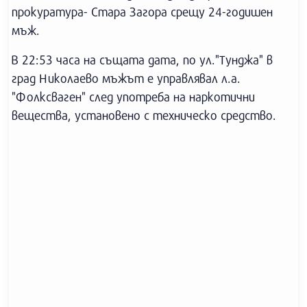
прокуратура- Стара Загора срещу 24-годишен
мъж.
В 22:53 часа на същата дата, по ул."Тунджа" в
град Николаево мъжът е управлявал л.а.
"Фолксваген" след употреба на наркотични
вещества, установено с техническо средство.