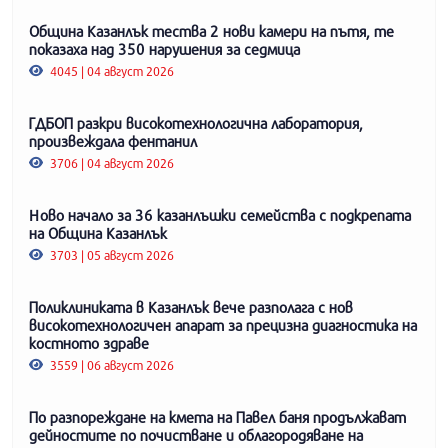
Община Казанлък тества 2 нови камери на пътя, те
показаха над 350 нарушения за седмица
4045 | 04 август 2026
ГДБОП разкри високотехнологична лаборатория,
произвеждала фентанил
3706 | 04 август 2026
Ново начало за 36 казанлъшки семейства с подкрепата
на Община Казанлък
3703 | 05 август 2026
Поликлиниката в Казанлък вече разполага с нов
високотехнологичен апарат за прецизна диагностика на
костното здраве
3559 | 06 август 2026
По разпореждане на кмета на Павел баня продължават
дейностите по почистване и облагородяване на