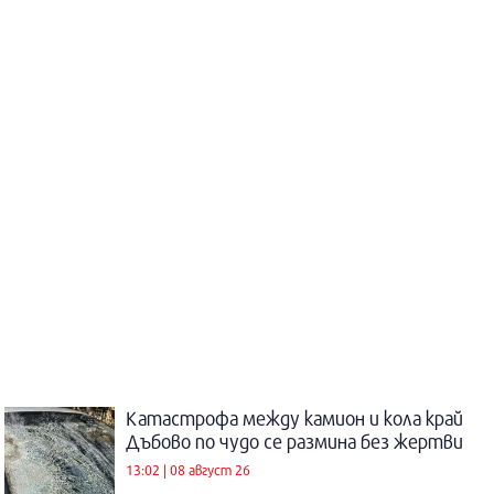
Катастрофа между камион и кола край
Дъбово по чудо се размина без жертви
13:02 | 08 август 26