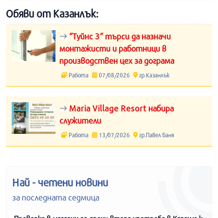
Обяви от Казанлък:
“Туйнс 3“ търси да назначи
монтажисти и работници в
производствен цех за дограма
Работа
07/08/2026
гр.Казанлък
Maria Village Resort набира
служители
Работа
13/07/2026
гр.Павел Баня
Най - четени новини
за последната седмица