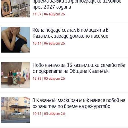
приема заявки за фотографски изложби
през 2027 година
11:57 | 06 август 26
Жена подаде сигнал в полицията в
Казанлък заради домашно насилие
10:14 | 06 август 26
Ново начало за 36 казанлъшки семейства
с подкрепата на Община Казанлък
12:32 | 05 август 26
В Казанлък маскиран мъж нанесе побой на
охранител по време на дежурство
10:15 | 05 август 26