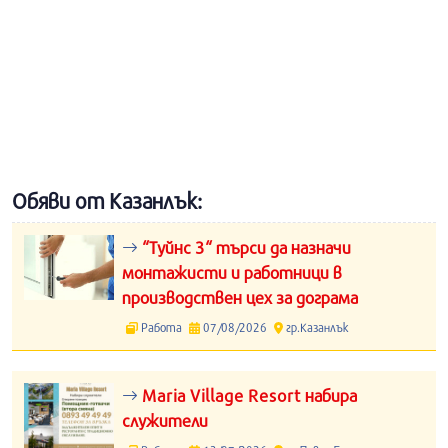
Обяви от Казанлък:
“Туйнс 3“ търси да назначи
монтажисти и работници в
производствен цех за дограма
Работа
07/08/2026
гр.Казанлък
Maria Village Resort набира
служители