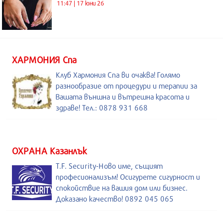
11:47 | 17 юни 26
ХАРМОНИЯ Спа
Клуб Хармония Спа ви очаква! Голямо
разнообразие от процедури и терапии за
Вашата външна и вътрешна красота и
здраве! Тел.: 0878 931 668
ОХРАНА Казанлък
T.F. Security-Ново име, същият
професионализъм! Осигурете сигурност и
спокойствие на вашия дом или бизнес.
Доказано качество! 0892 045 065