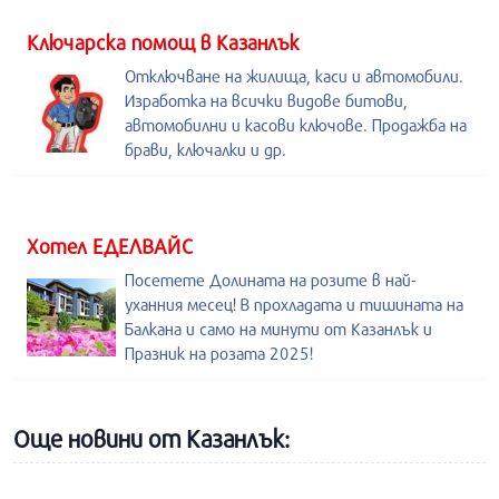
Kлючарска помощ в Казанлък
Отключване на жилища, каси и автомобили.
Изработка на всички видове битови,
автомобилни и касови ключове. Продажба на
брави, ключалки и др.
Хотел ЕДЕЛВАЙС
Посетете Долината на розите в най-
уханния месец! В прохладата и тишината на
Балкана и само на минути от Казанлък и
Празник на розата 2025!
Още новини от Казанлък: