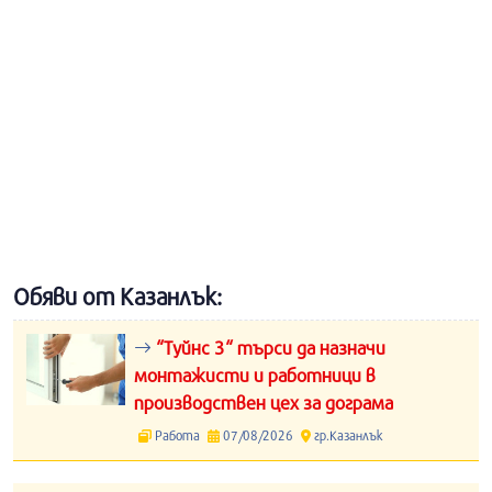
Обяви от Казанлък:
“Туйнс 3“ търси да назначи
монтажисти и работници в
производствен цех за дограма
Работа
07/08/2026
гр.Казанлък