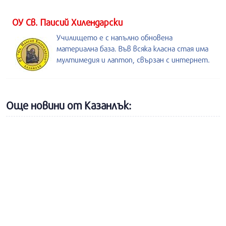
ОУ Св. Паисий Хилендарски
Училището е с напълно обновена
материална база. Във всяка класна стая има
мултимедия и лаптоп, свързан с интернет.
Още новини от Казанлък: