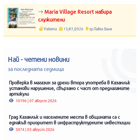
Maria Village Resort набира
служители
Работа
13/07/2026
гр.Павел Баня
Най - четени новини
за последната седмица
Проверка в магазин за дрехи втора употреба в Казанлък
установи нарушение, свързано с част от предлаганите
артикули
10196 | 07 август 2026
Град Казанлък и населените места в общината са с
еднакъв приоритет в инфраструктурните инвестиции
5074 | 03 август 2026