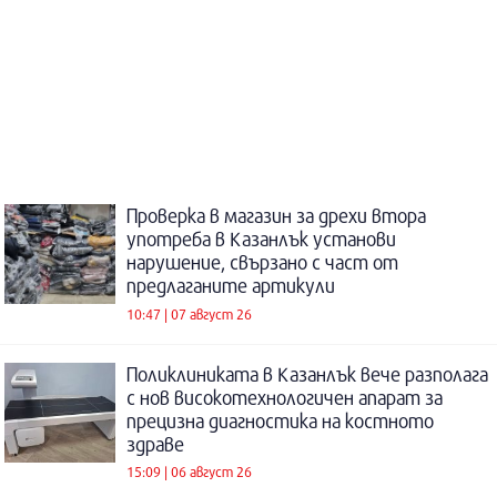
Проверка в магазин за дрехи втора
употреба в Казанлък установи
нарушение, свързано с част от
предлаганите артикули
10:47 | 07 август 26
Поликлиниката в Казанлък вече разполага
с нов високотехнологичен апарат за
прецизна диагностика на костното
здраве
15:09 | 06 август 26