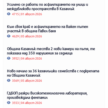
Усилено се работи по асфалтирането на улици и
междублокови пространства в Казанлък
4715 | 01 август 2026
Към своя край е асфалтирането на важен пътен
участък в община Павел баня
4629 | 05 август 2026
Община Казанлък тества 2 нови камери на пътя, те
показаха над 350 нарушения за седмица
3952 | 04 август 2026
Ново начало за 36 казанлъшки семейства с подкрепата
на Община Казанлък
3569 | 05 август 2026
ГДБОП разкри високотехнологична лаборатория,
произвеждала фентанил
3553 | 04 август 2026