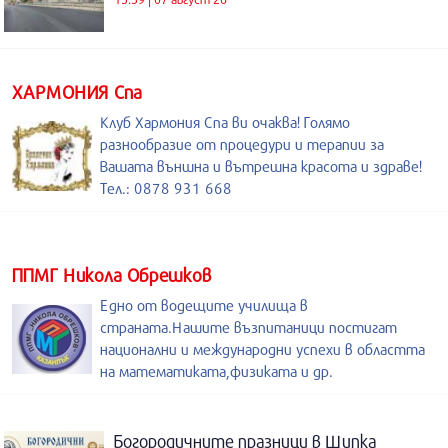
ХАРМОНИЯ Спа
Клуб Хармония Спа ви очаква! Голямо
разнообразие от процедури и терапии за
Вашата външна и вътрешна красота и здраве!
Тел.: 0878 931 668
ППМГ Никола Обрешков
Едно от водещите училища в
страната.Нашите възпитаници постигат
национални и международни успехи в областта
на математиката,физиката и др.
Богородичните празници в Шипка