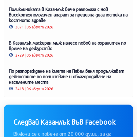
Поликлиниката в Казанлък вече разполага с нов
високотехнологичен апарат за прецизна диагностика на
костното здраве
3071 | 06 август 2026
В Казанлък маскиран мъж нанесе побой на охранител по
време на дежурство
2729 | 05 август 2026
По разпореждане на кмета на Павел баня продължават
дейностите по почистване и облагородяване на
населените места
2418 | 06 август 2026
Следвай Казанлък във Facebook
Включи се с повече от 20 000 души, за да