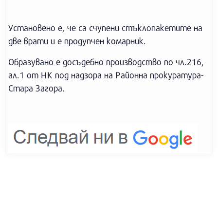
Установено е, че са счупени стъклопакетите на
две врати и е продупчен комарник.
Образувано е досъдебно производство по чл.216,
ал.1 от НК под надзора на Районна прокуратура-
Стара Загора.