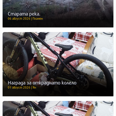
Старата река.
06 август 2026 | Пламен
Награда за откраднато колело
01 август 2026 | Ян