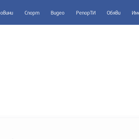
овини
Спорт
Видео
РепорТИ
Обяви
Им