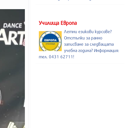
Училища Европа
Летни езикови курсове?
Отстъпки за ранно
записване за следващата
учебна година? Информация:
тел. 0431 62711!