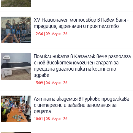
XV Национален мотосъбор в Павел баня -
традиция, адреналин и приятелство
12:36 | 09 август 26
Поликлиниката в Казанлък вече разполага
с нов високотехнологичен апарат за
прецизна диагностика на костното
здраве
15:09 | 06 август 26
Лятната академия в Гурково продължава
с интересни и забавни занимания за
децата
10:01 | 08 август 26