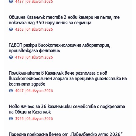
4437 | 09 август 2026
Община Казанлък тества 2 нови камери на пътя, те
показаха над 350 нарушения за седмица
4263 | 04 август 2026
ГДБОП разкри високотехнологична лаборатория,
произвеждала фентанил
4198 | 04 август 2026
Поликлиниката в Казанлък вече разполага с нов
високотехнологичен апарат за прецизна диагностика на
костното здраве
4047 | 06 август 2026
Ново начало за 36 казанлъшки семейства с подкрепата
на Община Казанлък
3955 | 05 август 2026
Поредна прекрасна вечер от „Павелбанско лято 2026“