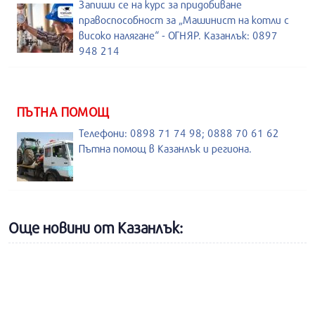
Запиши се на курс за придобиване
правоспособност за „Машинист на котли с
високо налягане“ - ОГНЯР. Казанлък: 0897
948 214
ПЪТНА ПОМОЩ
Телефони: 0898 71 74 98; 0888 70 61 62
Пътна помощ в Казанлък и региона.
Още новини от Казанлък: