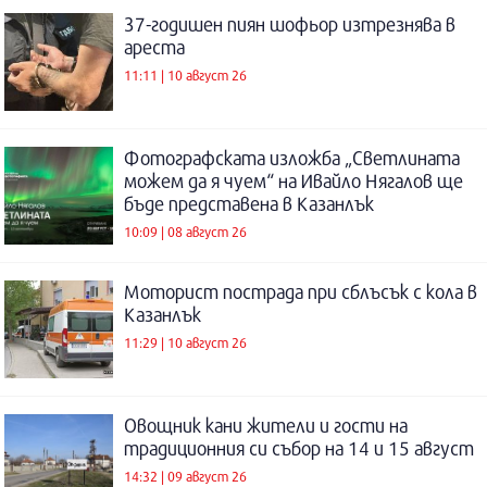
37-годишен пиян шофьор изтрезнява в
ареста
11:11 | 10 август 26
Фотографската изложба „Светлината
можем да я чуем“ на Ивайло Нягалов ще
бъде представена в Казанлък
10:09 | 08 август 26
Моторист пострада при сблъсък с кола в
Казанлък
11:29 | 10 август 26
Овощник кани жители и гости на
традиционния си събор на 14 и 15 август
14:32 | 09 август 26