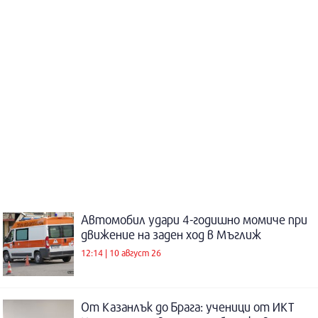
Автомобил удари 4-годишно момиче при
движение на заден ход в Мъглиж
12:14 | 10 август 26
От Казанлък до Брага: ученици от ИКТ