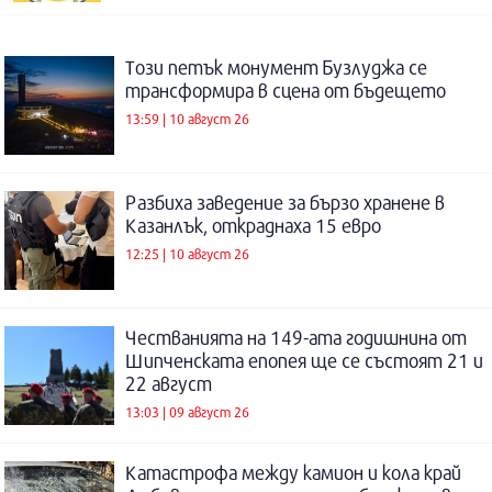
Този петък монумент Бузлуджа се
трансформира в сцена от бъдещето
13:59 | 10 август 26
Разбиха заведение за бързо хранене в
Казанлък, откраднаха 15 евро
12:25 | 10 август 26
Честванията на 149-ата годишнина от
Шипченската епопея ще се състоят 21 и
22 август
13:03 | 09 август 26
Катастрофа между камион и кола край