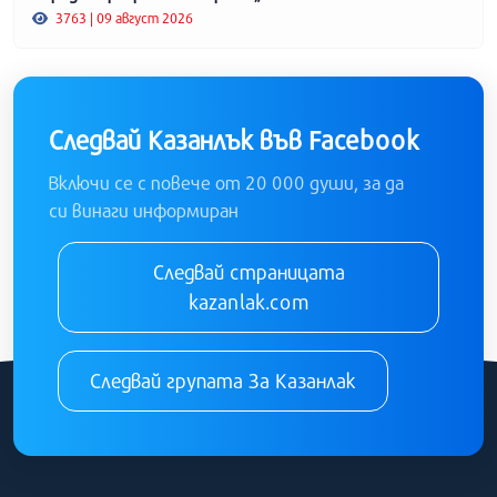
3763 | 09 август 2026
Следвай Казанлък във Facebook
Включи се с повече от 20 000 души, за да
си винаги информиран
Следвай страницата
kazanlak.com
Следвай групата За Казанлак