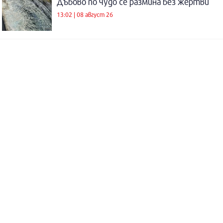
Дъбово по чудо се размина без жертви
13:02 | 08 август 26