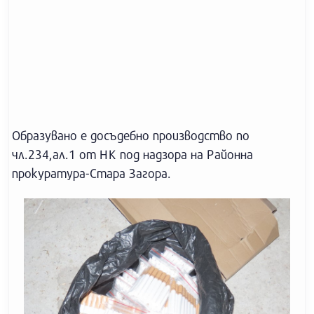
Образувано е досъдебно производство по
чл.234,ал.1 от НК под надзора на Районна
прокуратура-Стара Загора.