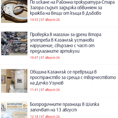
По искане на Районна прокуратура-Стара
Загора съдът задържа обвиняем за
кражба на вещи от къща в Дъбово
14:55 | 07 август 26
Проверка в магазин за дрехи втора
употреба в Казанлък установи
нарушение, свързано с част от
предлаганите артикули
10:47 | 07 август 26
Община Казанлък се превръща в
пространство за среща с творчеството
на Дечко Узунов
11:41 | 07 август 26
Богородичните празници в Шипка
започват на 13 август
12:18 | 07 август 26