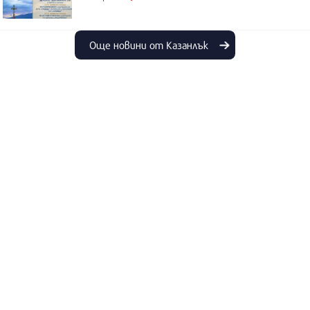
Още новини от Казанлък