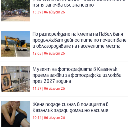
пътя започва със знанието
15:39 | 06 август 26
По разпореждане на кмета на Павел баня
продължават дейностите по почистване
и облагородяване на населените места
12:05 | 06 август 26
Музеят на фотографията в Казанлък
приема заявки за фотографски изложби
през 2027 година
11:57 | 06 август 26
Жена подаде сигнал в полицията в
Казанлък заради домашно насилие
10:14 | 06 август 26