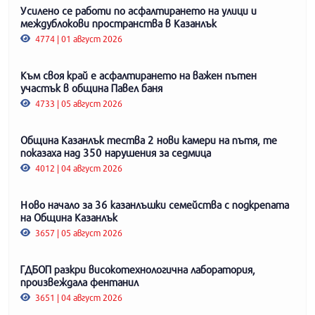
Усилено се работи по асфалтирането на улици и
междублокови пространства в Казанлък
4774 | 01 август 2026
Към своя край е асфалтирането на важен пътен
участък в община Павел баня
4733 | 05 август 2026
Община Казанлък тества 2 нови камери на пътя, те
показаха над 350 нарушения за седмица
4012 | 04 август 2026
Ново начало за 36 казанлъшки семейства с подкрепата
на Община Казанлък
3657 | 05 август 2026
ГДБОП разкри високотехнологична лаборатория,
произвеждала фентанил
3651 | 04 август 2026