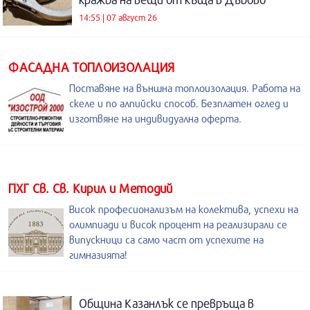
14:55 | 07 август 26
ФАСАДНА ТОПЛОИЗОЛАЦИЯ
Поставяне на външна топлоизолация. Работа на
скеле и по алпийски способ. Безплатен оглед и
изготвяне на индивидуална оферта.
ПХГ Св. Св. Кирил и Методий
Висок професионализъм на колектива, успехи на
олимпиади и висок процент на реализирали се
випускници са само част от успехите на
гимназията!
Община Казанлък се превръща в