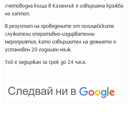
счетоводна къща в Казанлък е извършена кражба
на лаптоп.
В резултат на проведените от полицейските
служители оперативно-издирвателни
мероприятия, като извършител на деянието е
установен 20-годишен мъж.
Той е задържан за срок до 24 часа.