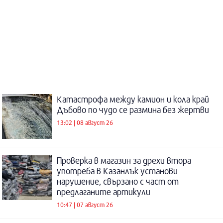
Катастрофа между камион и кола край
Дъбово по чудо се размина без жертви
13:02 | 08 август 26
Проверка в магазин за дрехи втора
употреба в Казанлък установи
нарушение, свързано с част от
предлаганите артикули
10:47 | 07 август 26