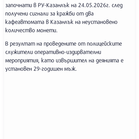
започнати в РУ-Казанлък на 24.05.2026г. след
получени сигнали за кражби от два
кафеавтомата в Казанлък на неустановено
количество монети.
В резултат на проведените от полицейските
служители оперативно-издирвателни
мероприятия, като извършител на деянията е
установен 29-годишен мъж.