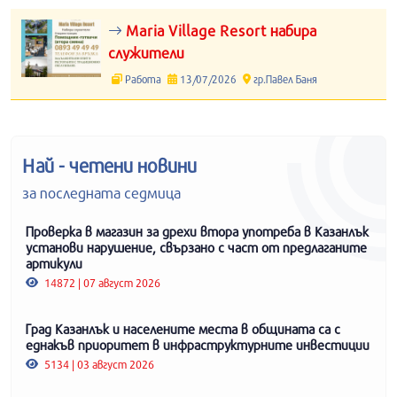
Maria Village Resort набира
служители
Работа
13/07/2026
гр.Павел Баня
Най - четени новини
за последната седмица
Проверка в магазин за дрехи втора употреба в Казанлък
установи нарушение, свързано с част от предлаганите
артикули
14872 | 07 август 2026
Град Казанлък и населените места в общината са с
еднакъв приоритет в инфраструктурните инвестиции
5134 | 03 август 2026