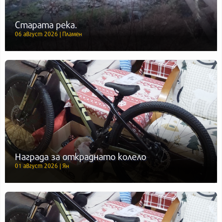
Старата река.
06 август 2026 | Пламен
Награда за откраднато колело
01 август 2026 | Ян