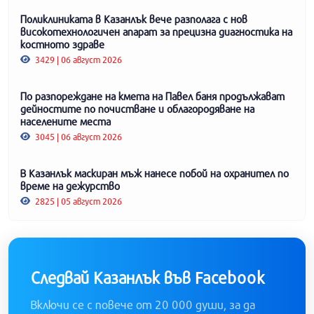
Поликлиниката в Казанлък вече разполага с нов
високотехнологичен апарат за прецизна диагностика на
костното здраве
3429 | 06 август 2026
По разпореждане на кмета на Павел баня продължават
дейностите по почистване и облагородяване на
населените места
3045 | 06 август 2026
В Казанлък маскиран мъж нанесе побой на охранител по
време на дежурство
2825 | 05 август 2026
Следвай Казанлък във Facebook
Включи се с повече от 20 000 души, за да