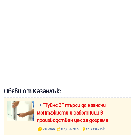
Обяви от Казанлък:
“Туйнс 3“ търси да назначи
монтажисти и работници в
производствен цех за дограма
Работа
07/08/2026
гр.Казанлък