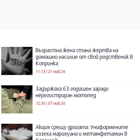
Възрастна жена стана жертва на
домашно насилие от свой родственик в
Копринка
11:13 | 21 май 26
Задържаха 63-годишен заради
нерегистриран мотопед
12:30 | 07 май 26
Акция срещу дрогата: Униформените
иззеха марихуана и метамфетамин в