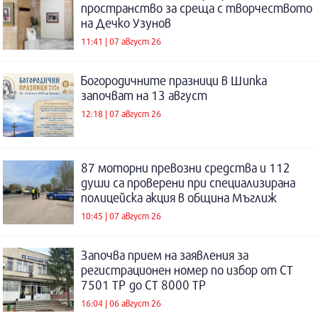
пространство за среща с творчеството
на Дечко Узунов
11:41 | 07 август 26
Богородичните празници в Шипка
започват на 13 август
12:18 | 07 август 26
87 моторни превозни средства и 112
души са проверени при специализирана
полицейска акция в община Мъглиж
10:45 | 07 август 26
Започва прием на заявления за
регистрационен номер по избор от СТ
7501 ТР до СТ 8000 ТР
16:04 | 06 август 26