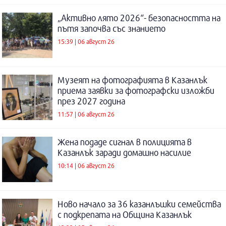
„Активно лято 2026“- безопасността на
пътя започва със знанието
15:39 | 06 август 26
Музеят на фотографията в Казанлък
приема заявки за фотографски изложби
през 2027 година
11:57 | 06 август 26
Жена подаде сигнал в полицията в
Казанлък заради домашно насилие
10:14 | 06 август 26
Ново начало за 36 казанлъшки семейства
с подкрепата на Община Казанлък