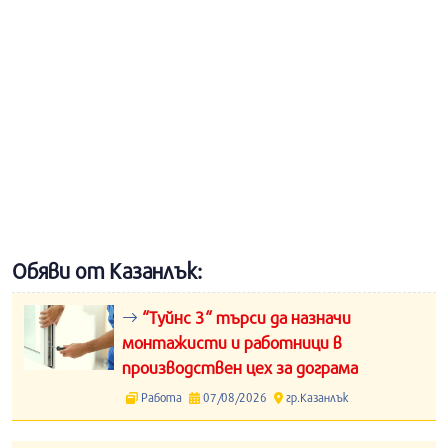
Обяви от Казанлък:
“Туйнс 3“ търси да назначи
монтажисти и работници в
производствен цех за дограма
Работа
07/08/2026
гр.Казанлък