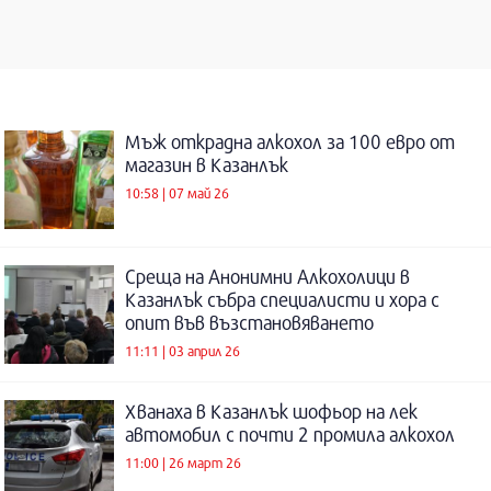
Мъж открадна алкохол за 100 евро от
магазин в Казанлък
10:58 | 07 май 26
Среща на Анонимни Алкохолици в
Казанлък събра специалисти и хора с
опит във възстановяването
11:11 | 03 април 26
Хванаха в Казанлък шофьор на лек
автомобил с почти 2 промила алкохол
11:00 | 26 март 26