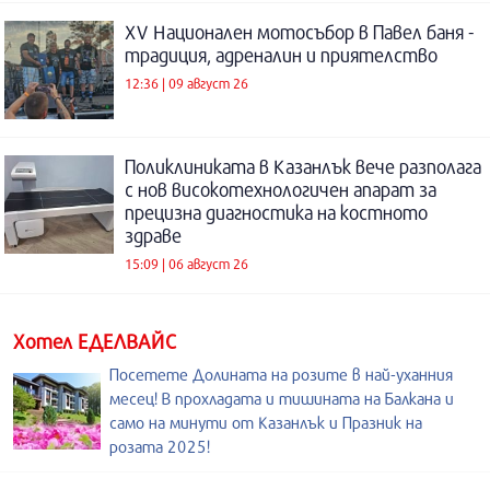
XV Национален мотосъбор в Павел баня -
традиция, адреналин и приятелство
12:36 | 09 август 26
Поликлиниката в Казанлък вече разполага
с нов високотехнологичен апарат за
прецизна диагностика на костното
здраве
15:09 | 06 август 26
Хотел ЕДЕЛВАЙС
Посетете Долината на розите в най-уханния
месец! В прохладата и тишината на Балкана и
само на минути от Казанлък и Празник на
розата 2025!