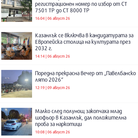
регистрационен номер по избор от СТ
7501 ТР до СТ 8000 ТР
16:04 | 06 август 26
Казанлък се включва в кандидатурата за
Европейска столица на културата през
2032 г.
14:14 | 06 август 26
Поредна прекрасна вечер от „Павелбанско
лято 2026“
12:19 | 09 август 26
Малко след полунощ закопчаха млад
шофьор в Казанлък, дал положителна
проба за наркотици
10:08 | 06 август 26