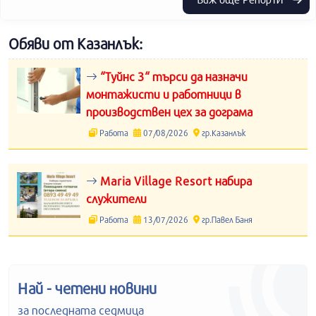
Обяви от Казанлък:
“Туйнс 3“ търси да назначи
монтажисти и работници в
производствен цех за дограма
Работа
07/08/2026
гр.Казанлък
Maria Village Resort набира
служители
Работа
13/07/2026
гр.Павел Баня
Най - четени новини
за последната седмица