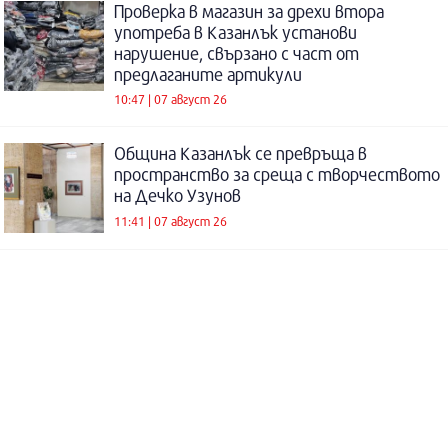
Проверка в магазин за дрехи втора
употреба в Казанлък установи
нарушение, свързано с част от
предлаганите артикули
10:47 | 07 август 26
Община Казанлък се превръща в
пространство за среща с творчеството
на Дечко Узунов
11:41 | 07 август 26