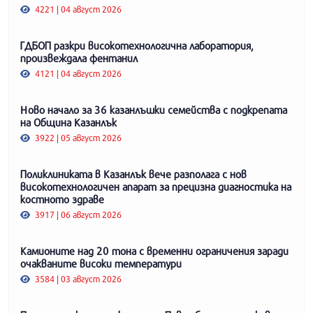
4221 | 04 август 2026
ГДБОП разкри високотехнологична лаборатория,
произвеждала фентанил
4121 | 04 август 2026
Ново начало за 36 казанлъшки семейства с подкрепата
на Община Казанлък
3922 | 05 август 2026
Поликлиниката в Казанлък вече разполага с нов
високотехнологичен апарат за прецизна диагностика на
костното здраве
3917 | 06 август 2026
Камионите над 20 тона с временни ограничения заради
очакваните високи температури
3584 | 03 август 2026