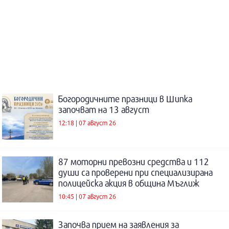
Богородичните празници в Шипка
започват на 13 август
12:18 | 07 август 26
87 моторни превозни средства и 112
души са проверени при специализирана
полицейска акция в община Мъглиж
10:45 | 07 август 26
Започва прием на заявления за