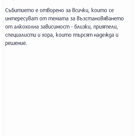
Събитието е отворено за всички, които се
интересуват от темата за възстановяването
от алкохолна зависимост - близки, приятели,
специалисти и хора, които търсят надежда и
решение.