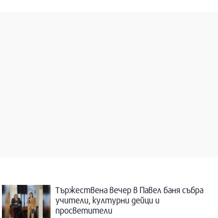
Тържествена вечер в Павел баня събра
учители, културни дейци и
просветители