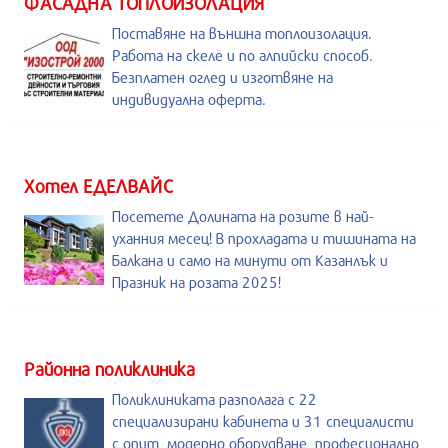
ФАСАДНА ТОПЛОИЗОЛАЦИЯ
Поставяне на външна топлоизолация.
Работа на скеле и по алпийски способ.
Безплатен оглед и изготвяне на
индивидуална оферта.
Хотел ЕДЕЛВАЙС
Посетете Долината на розите в най-
уханния месец! В прохладата и тишината на
Балкана и само на минути от Казанлък и
Празник на розата 2025!
Районна поликлиника
Поликлиниката разполага с 22
специализирани кабинета и 31 специалисти
с опит, модерно оборудване, професионално