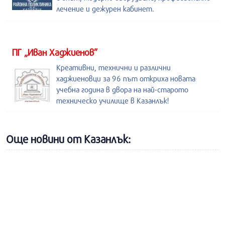
лечение и дежурен кабинет.
ПГ „Иван Хаджиенов”
Креативни, технични и различни
хаджиеновци за 96 път откриха новата
учебна година в двора на най-старото
техническо училище в Казанлък!
Още новини от Казанлък: