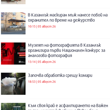
В Казанлък маскиран мъж нанесе побой на
охранител по време на дежурство
10:15 | 05 август 26
Музеят на фотографията в Казанлък
организира първи Национален конкурс за
аналогова фотография
13:14 | 05 август 26
Започва обработка срещу комари
18:53 | 05 август 26
Към своя край е асфалтирането на важен