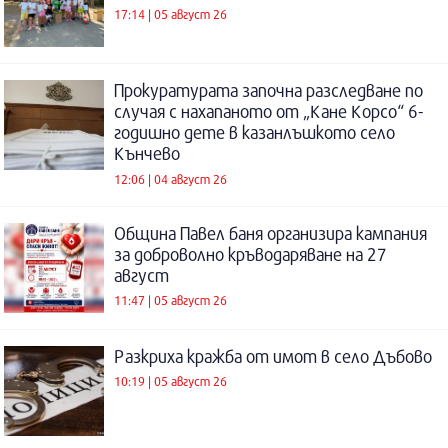
17:14 | 05 август 26
Прокуратурата започна разследване по
случая с нахапаното от „Кане Корсо“ 6-
годишно дете в казанлъшкото село
Кънчево
12:06 | 04 август 26
Община Павел баня организира кампания
за доброволно кръводаряване на 27
август
11:47 | 05 август 26
Разкриха кражба от имот в село Дъбово
10:19 | 05 август 26