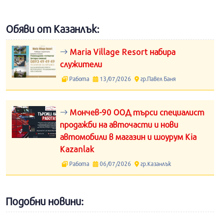
Обяви от Казанлък:
Maria Village Resort набира
служители
Работа
13/07/2026
гр.Павел Баня
Мончев-90 ООД търси специалист
продажби на авточасти и нови
автомобили в магазин и шоурум Kia
Kazanlak
Работа
06/07/2026
гр.Казанлък
Подобни новини: