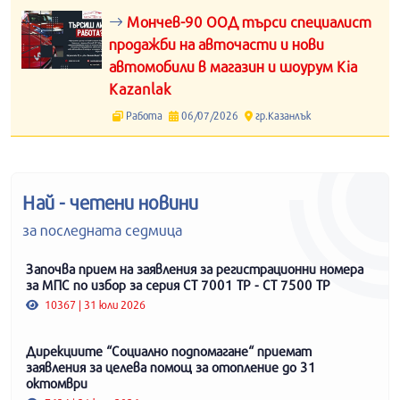
Мончев-90 ООД търси специалист
продажби на авточасти и нови
автомобили в магазин и шоурум Kia
Kazanlak
Работа
06/07/2026
гр.Казанлък
Най - четени новини
за последната седмица
Започва прием на заявления за регистрационни номера
за МПС по избор за серия СТ 7001 ТР - СТ 7500 ТР
10367 | 31 юли 2026
Дирекциите “Социално подпомагане“ приемат
заявления за целева помощ за отопление до 31
октомври