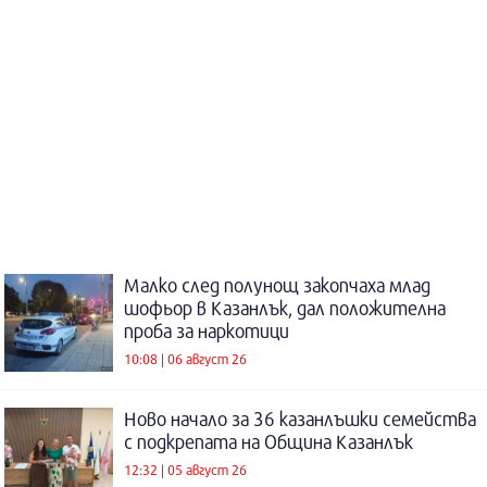
Малко след полунощ закопчаха млад
шофьор в Казанлък, дал положителна
проба за наркотици
10:08 | 06 август 26
Ново начало за 36 казанлъшки семейства
с подкрепата на Община Казанлък
12:32 | 05 август 26