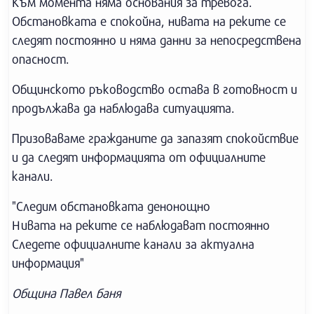
Към момента няма основания за тревога.
Обстановката е спокойна, нивата на реките се
следят постоянно и няма данни за непосредствена
опасност.
Общинското ръководство остава в готовност и
продължава да наблюдава ситуацията.
Призоваваме гражданите да запазят спокойствие
и да следят информацията от официалните
канали.
"Следим обстановката денонощно
Нивата на реките се наблюдават постоянно
Следете официалните канали за актуална
информация"
Община Павел баня