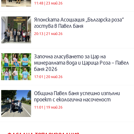
11:48 | 23 май 26
Японската Асоциация „Българска роза“
гостува в Павел баня
20:13 | 21 май 26
Започна гласуването за Цар на
минералната вода и Царица Роза – Павел
баня 2026
17:01 | 20 май 26
Община Павел баня успешно изпълни
проект с екологична насоченост
11:01 | 19 май 26