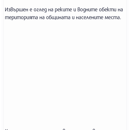
Извършен е оглед на реките и водните обекти на
територията на общината и населените места.