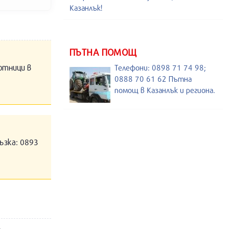
Казанлък!
ПЪТНА ПОМОЩ
отници в
Телефони: 0898 71 74 98;
0888 70 61 62 Пътна
помощ в Казанлък и региона.
ъзка: 0893