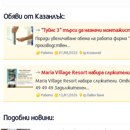
Обяви от Казанлък:
“Туйнс 3“ търси да назначи монтажист
Поради увеличаване обема на работа фирма “
производствен...
Работа
07/08/2026
гр.Казанлък
Maria Village Resort набира служители
Maria Village Resort набира служители. Отв
49 49 49 Задължителен...
Работа
13/07/2026
гр.Павел Баня
Подобни новини: