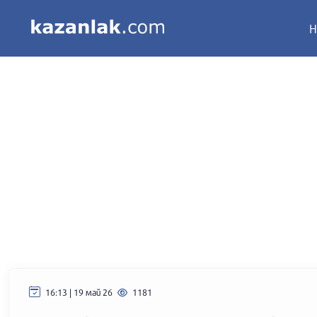
Н
16:13 | 19 май 26
1181