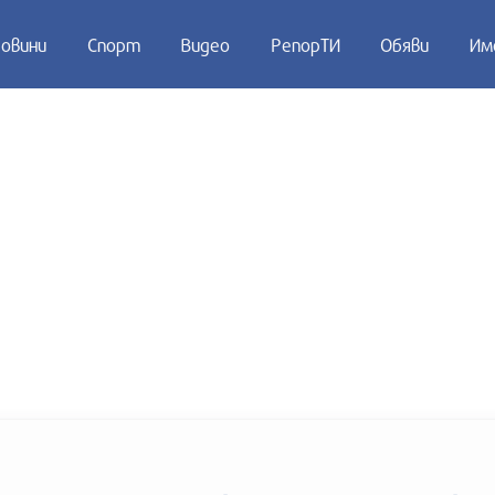
овини
Спорт
Видео
РепорТИ
Обяви
Им