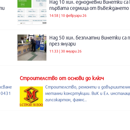
Над 10 хил. еднодневни винетки са
ти
първата седмица от въвеждането
14:58 | 10 февруари 26
Над 50 хил. безплатни винетки са
през януари
11:33 | 30 януари 26
Строителство от основи до ключ
исване
Строителство, ремонти и довършителни
. 0431
метални консртукции. ВиК и Ел. инсталац
гипсокартон, фаянс..