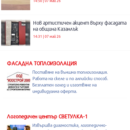
14:50 | 07 май 26
Нов артистичен акцент върху фасадата
на община Казанлък
14:31 | 07 май 26
ФАСАДНА ТОПЛОИЗОЛАЦИЯ
Поставяне на външна топлоизолация.
Работа на скеле и по алпийски способ.
Безплатен оглед и изготвяне на
индивидуална оферта.
Логопедичен център СВЕТУЛКА-1
Извършва диагностика, логопедично-