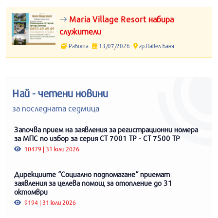
Maria Village Resort набира
служители
Работа
13/07/2026
гр.Павел Баня
Най - четени новини
за последната седмица
Започва прием на заявления за регистрационни номера
за МПС по избор за серия СТ 7001 ТР - СТ 7500 ТР
10479 | 31 юли 2026
Дирекциите “Социално подпомагане“ приемат
заявления за целева помощ за отопление до 31
октомври
9194 | 31 юли 2026