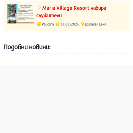
Maria Village Resort набира
служители
Работа
13/07/2026
гр.Павел Баня
Подобни новини: