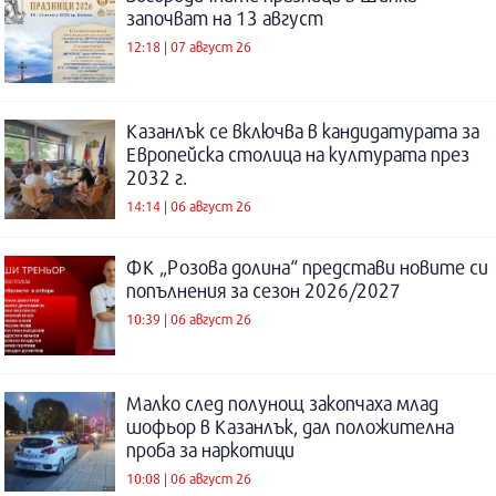
започват на 13 август
12:18 | 07 август 26
Казанлък се включва в кандидатурата за
Европейска столица на културата през
2032 г.
14:14 | 06 август 26
ФК „Розова долина“ представи новите си
попълнения за сезон 2026/2027
10:39 | 06 август 26
Малко след полунощ закопчаха млад
шофьор в Казанлък, дал положителна
проба за наркотици
10:08 | 06 август 26