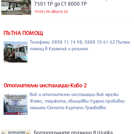
7501 ТР до СТ 8000 ТР
16:04 | 06 август 26
ПЪТНА ПОМОЩ
Телефони: 0898 71 74 98; 0888 70 61 62 Пътна
помощ в Казанлък и региона.
Отоплителни инсталации-Кибо 2
ВиК и отоплителни инсталации ВиК мрежи
Фаянс, теракота, облицовки Ударно пробивни
машини Скелета Къртачи Трамбовки
Богородичните празници в Шипка