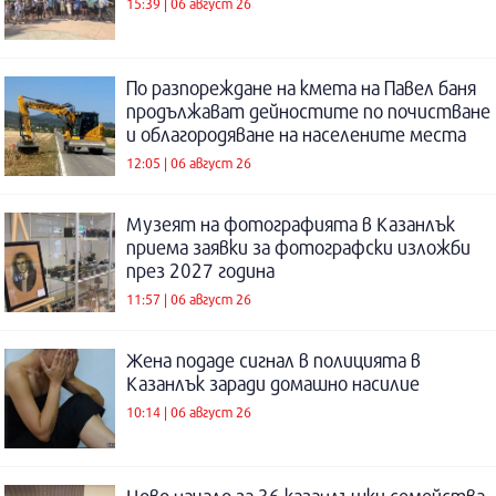
15:39 | 06 август 26
По разпореждане на кмета на Павел баня
продължават дейностите по почистване
и облагородяване на населените места
12:05 | 06 август 26
Музеят на фотографията в Казанлък
приема заявки за фотографски изложби
през 2027 година
11:57 | 06 август 26
Жена подаде сигнал в полицията в
Казанлък заради домашно насилие
10:14 | 06 август 26