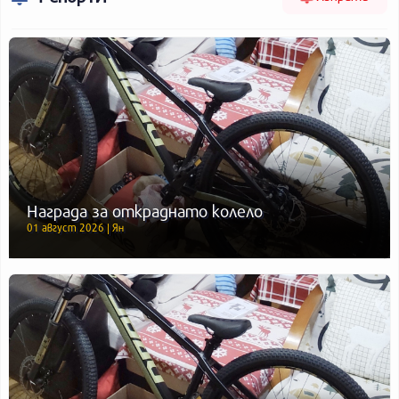
Награда за откраднато колело
01 август 2026 | Ян