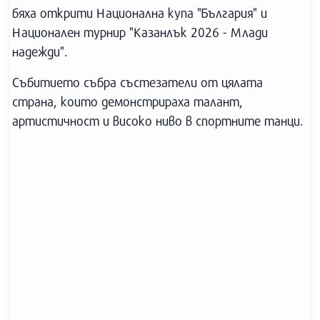
бяха открити Национална купа "България" и
Национален турнир "Казанлък 2026 - Млади
надежди".
Събитието събра състезатели от цялата
страна, които демонстрираха талант,
артистичност и високо ниво в спортните танци.