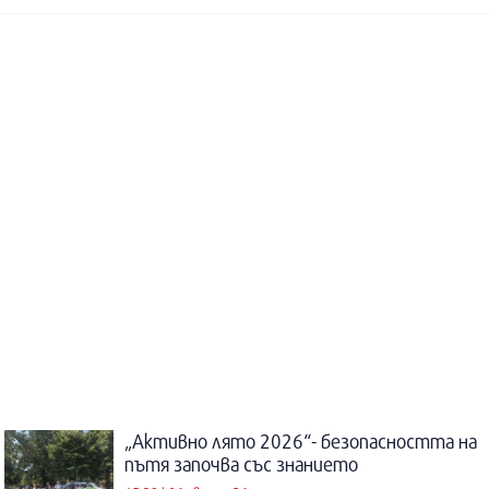
„Активно лято 2026“- безопасността на
пътя започва със знанието