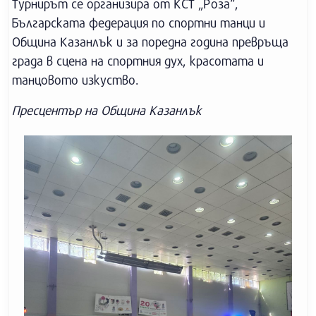
Турнирът се организира от КСТ „Роза“,
Българската федерация по спортни танци и
Община Казанлък и за поредна година превръща
града в сцена на спортния дух, красотата и
танцовото изкуство.
Пресцентър на Община Казанлък