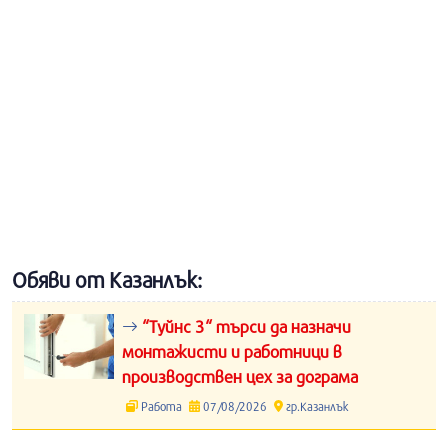
Обяви от Казанлък:
“Туйнс 3“ търси да назначи
монтажисти и работници в
производствен цех за дограма
Работа
07/08/2026
гр.Казанлък