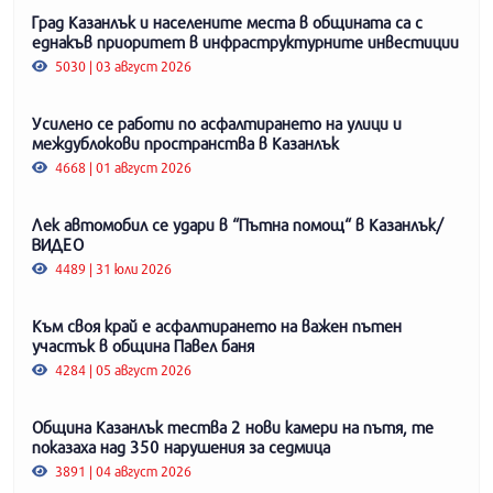
Град Казанлък и населените места в общината са с
еднакъв приоритет в инфраструктурните инвестиции
5030 | 03 август 2026
Усилено се работи по асфалтирането на улици и
междублокови пространства в Казанлък
4668 | 01 август 2026
Лек автомобил се удари в “Пътна помощ“ в Казанлък/
ВИДЕО
4489 | 31 юли 2026
Към своя край е асфалтирането на важен пътен
участък в община Павел баня
4284 | 05 август 2026
Община Казанлък тества 2 нови камери на пътя, те
показаха над 350 нарушения за седмица
3891 | 04 август 2026