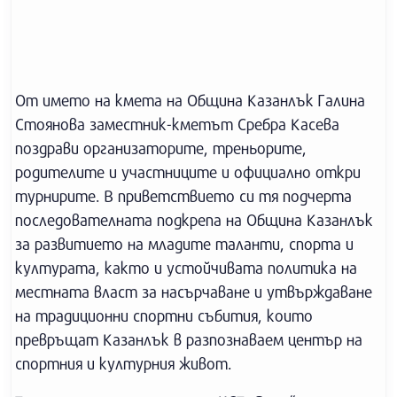
От името на кмета на Община Казанлък Галина
Стоянова заместник-кметът Сребра Касева
поздрави организаторите, треньорите,
родителите и участниците и официално откри
турнирите. В приветствието си тя подчерта
последователната подкрепа на Община Казанлък
за развитието на младите таланти, спорта и
културата, както и устойчивата политика на
местната власт за насърчаване и утвърждаване
на традиционни спортни събития, които
превръщат Казанлък в разпознаваем център на
спортния и културния живот.