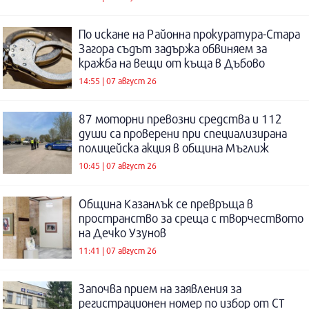
По искане на Районна прокуратура-Стара
Загора съдът задържа обвиняем за
кражба на вещи от къща в Дъбово
14:55 | 07 август 26
87 моторни превозни средства и 112
души са проверени при специализирана
полицейска акция в община Мъглиж
10:45 | 07 август 26
Община Казанлък се превръща в
пространство за среща с творчеството
на Дечко Узунов
11:41 | 07 август 26
Започва прием на заявления за
регистрационен номер по избор от СТ