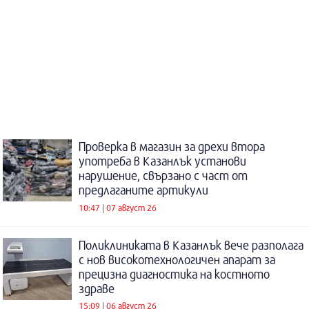
Проверка в магазин за дрехи втора
употреба в Казанлък установи
нарушение, свързано с част от
предлаганите артикули
10:47 | 07 август 26
Поликлиниката в Казанлък вече разполага
с нов високотехнологичен апарат за
прецизна диагностика на костното
здраве
15:09 | 06 август 26