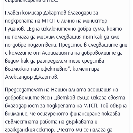
Главен комисар Джартов благодари за
подкрепата на МТСП и лично на министър
Гуцанов. „Една изключително добра сума, която
ни помага да мислим следващия път как да сме
по-добре подготвени. Предстои в следващите дни
с колегите от Асоциацията на доброволците да
видим как да разпределим тези средства
възможно най-ефективно“, коментира
Александър Джартов.
Председателят на Националната асоциация на
доброволците Ясен Цветков също изказа своята
благодарност за подкрепата на МТСП. Той обърна
внимание, че осигуреното финансиране показва
съвместната работа на държавата и
гражданския сектор. „Често ми се налага да