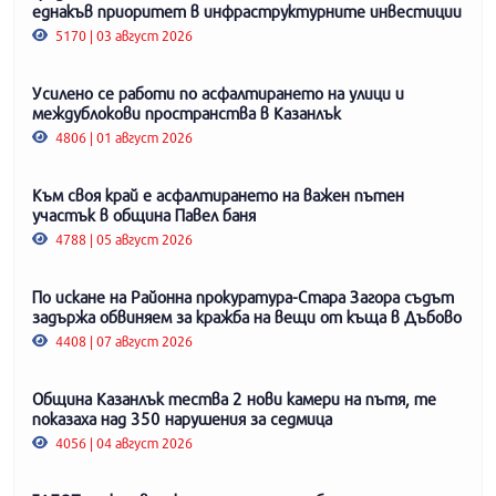
еднакъв приоритет в инфраструктурните инвестиции
5170 | 03 август 2026
Усилено се работи по асфалтирането на улици и
междублокови пространства в Казанлък
4806 | 01 август 2026
Към своя край е асфалтирането на важен пътен
участък в община Павел баня
4788 | 05 август 2026
По искане на Районна прокуратура-Стара Загора съдът
задържа обвиняем за кражба на вещи от къща в Дъбово
4408 | 07 август 2026
Община Казанлък тества 2 нови камери на пътя, те
показаха над 350 нарушения за седмица
4056 | 04 август 2026