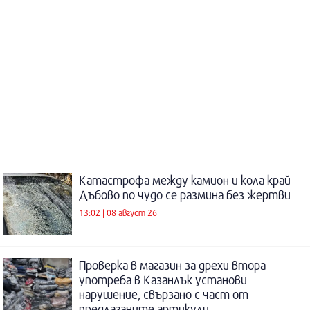
Катастрофа между камион и кола край
Дъбово по чудо се размина без жертви
13:02 | 08 август 26
Проверка в магазин за дрехи втора
употреба в Казанлък установи
нарушение, свързано с част от
предлаганите артикули