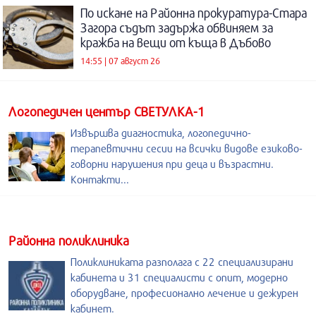
По искане на Районна прокуратура-Стара
Загора съдът задържа обвиняем за
кражба на вещи от къща в Дъбово
14:55 | 07 август 26
Логопедичен център СВЕТУЛКА-1
Извършва диагностика, логопедично-
терапевтични сесии на всички видове езиково-
говорни нарушения при деца и възрастни.
Контакти...
Районна поликлиника
Поликлиниката разполага с 22 специализирани
кабинета и 31 специалисти с опит, модерно
оборудване, професионално лечение и дежурен
кабинет.