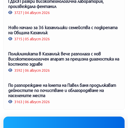
ГДБОП разкри високотехнологична лаборатория,
произвеждала фентанил
3727 | 04 август 2026
Ново начало за 36 казанлъшки семейства с подкрепата
на Община Казанлък
3715 | 05 август 2026
Поликлиниката в Казанлък вече разполага с нов
високотехнологичен апарат за прецизна диагностика на
костното здраве
3592 | 06 август 2026
По разпореждане на кмета на Павел баня продължават
дейностите по почистване и облагородяване на
населените места
3163 | 06 август 2026