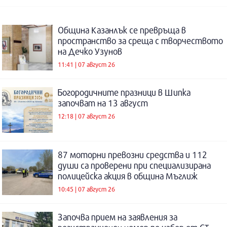
Община Казанлък се превръща в
пространство за среща с творчеството
на Дечко Узунов
11:41 | 07 август 26
Богородичните празници в Шипка
започват на 13 август
12:18 | 07 август 26
87 моторни превозни средства и 112
души са проверени при специализирана
полицейска акция в община Мъглиж
10:45 | 07 август 26
Започва прием на заявления за