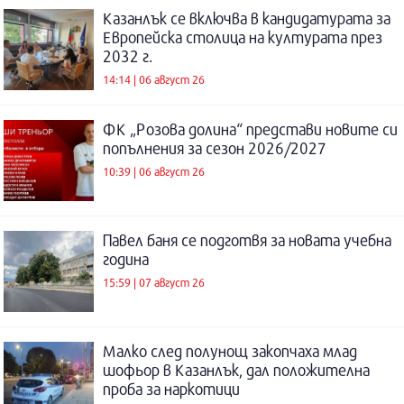
Казанлък се включва в кандидатурата за
Европейска столица на културата през
2032 г.
14:14 | 06 август 26
ФК „Розова долина“ представи новите си
попълнения за сезон 2026/2027
10:39 | 06 август 26
Павел баня се подготвя за новата учебна
година
15:59 | 07 август 26
Малко след полунощ закопчаха млад
шофьор в Казанлък, дал положителна
проба за наркотици