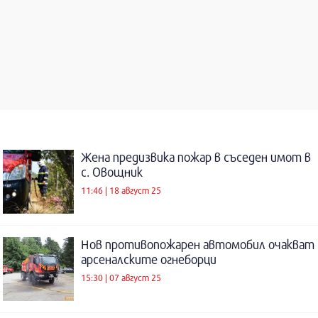
Жена предизвика пожар в съседен имот в
с. Овощник
11:46 | 18 август 25
Нов противопожарен автомобил очакват
арсеналските огнеборци
15:30 | 07 август 25