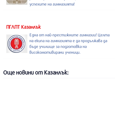
успехите на гимназията!
ПГЛПТ Казанлък
Една от най-престижните гимназии! Целта
на екипа на гимназията е да продължава да
бъде училище за подготовка на
високомотивирани ученици.
Още новини от Казанлък: