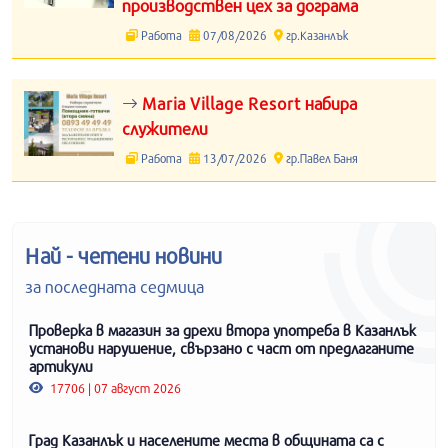
производствен цех за дограма
Работа
07/08/2026
гр.Казанлък
Maria Village Resort набира
служители
Работа
13/07/2026
гр.Павел Баня
Най - четени новини
за последната седмица
Проверка в магазин за дрехи втора употреба в Казанлък
установи нарушение, свързано с част от предлаганите
артикули
17706 | 07 август 2026
Град Казанлък и населените места в общината са с