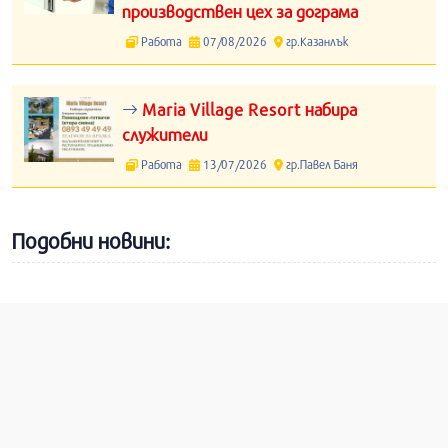
производствен цех за дограма
Работа
07/08/2026
гр.Казанлък
Maria Village Resort набира
служители
Работа
13/07/2026
гр.Павел Баня
Подобни новини: