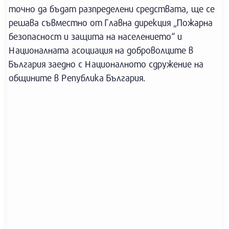
точно да бъдат разпределени средствата, ще се
решава съвместно от Главна дирекция „Пожарна
безопасност и защита на населението“ и
Националната асоциация на доброволците в
България заедно с Националното сдружение на
общините в Република България.