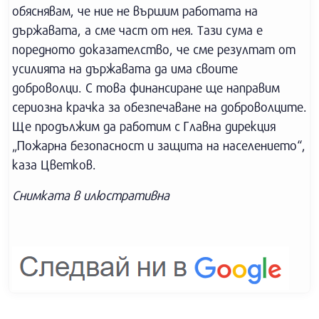
обяснявам, че ние не вършим работата на
държавата, а сме част от нея. Тази сума е
поредното доказателство, че сме резултат от
усилията на държавата да има своите
доброволци. С това финансиране ще направим
сериозна крачка за обезпечаване на доброволците.
Ще продължим да работим с Главна дирекция
„Пожарна безопасност и защита на населението“,
каза Цветков.
Снимката в илюстративна