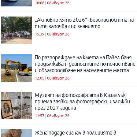
10:08 | 06 август 26
„Активно лято 2026“- безопасността на
пътя започва със знанието
15:39 | 06 август 26
По разпореждане на кмета на Павел баня
продължават дейностите по почистване
и облагородяване на населените места
12:05 | 06 август 26
Музеят на фотографията в Казанлък
приема заявки за фотографски изложби
през 2027 година
11:57 | 06 август 26
Жена подаде сигнал в полицията в