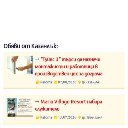
Обяви от Казанлък:
“Туйнс 3“ търси да назначи
монтажисти и работници в
производствен цех за дограма
Работа
07/08/2026
гр.Казанлък
Maria Village Resort набира
служители
Работа
13/07/2026
гр.Павел Баня