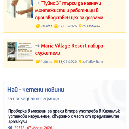
“Туйнс 3“ търси да назначи
монтажисти и работници в
производствен цех за дограма
Работа
07/08/2026
гр.Казанлък
Maria Village Resort набира
служители
Работа
13/07/2026
гр.Павел Баня
Най - четени новини
за последната седмица
Проверка в магазин за дрехи втора употреба в Казанлък
установи нарушение, свързано с част от предлаганите
артикули
20378 | 07 август 2026