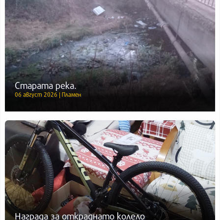
Старата река.
06 август 2026 | Пламен
Награда за откраднато колело