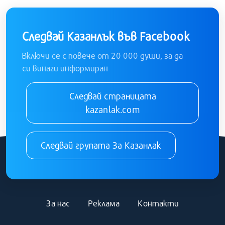
Следвай Казанлък във Facebook
Включи се с повече от 20 000 души, за да
си винаги информиран
Следвай страницата
kazanlak.com
Следвай групата За Казанлак
За нас
Реклама
Контакти