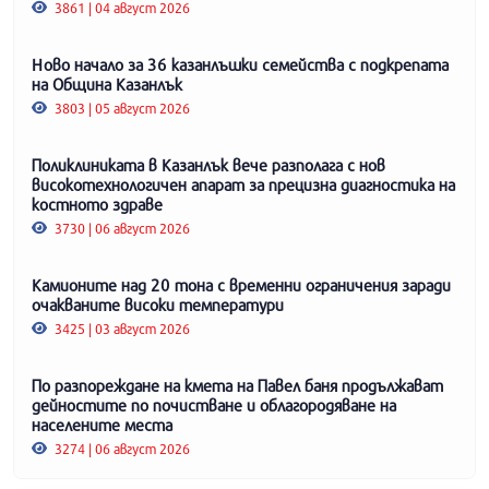
3861 | 04 август 2026
Ново начало за 36 казанлъшки семейства с подкрепата
на Община Казанлък
3803 | 05 август 2026
Поликлиниката в Казанлък вече разполага с нов
високотехнологичен апарат за прецизна диагностика на
костното здраве
3730 | 06 август 2026
Камионите над 20 тона с временни ограничения заради
очакваните високи температури
3425 | 03 август 2026
По разпореждане на кмета на Павел баня продължават
дейностите по почистване и облагородяване на
населените места
3274 | 06 август 2026