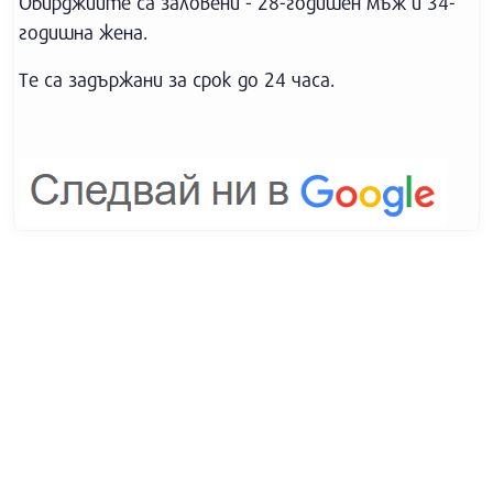
Обирджиите са заловени - 28-годишен мъж и 34-
годишна жена.
Те са задържани за срок до 24 часа.