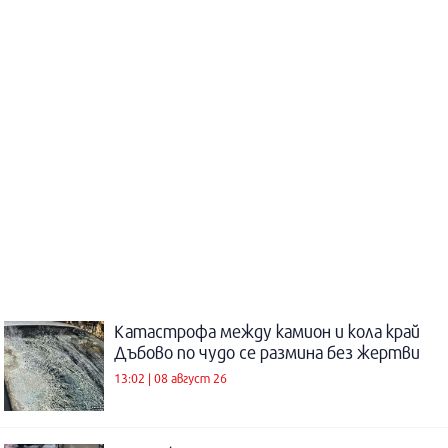
Катастрофа между камион и кола край
Дъбово по чудо се размина без жертви
13:02 | 08 август 26