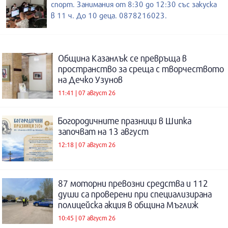
спорт. Занимания от 8:30 до 12:30 със закуска
в 11 ч. До 10 деца. 0878216023.
Община Казанлък се превръща в
пространство за среща с творчеството
на Дечко Узунов
11:41 | 07 август 26
Богородичните празници в Шипка
започват на 13 август
12:18 | 07 август 26
87 моторни превозни средства и 112
души са проверени при специализирана
полицейска акция в община Мъглиж
10:45 | 07 август 26