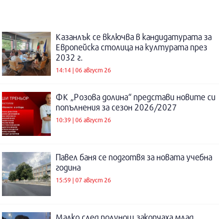
Казанлък се включва в кандидатурата за
Европейска столица на културата през
2032 г.
14:14 | 06 август 26
ФК „Розова долина“ представи новите си
попълнения за сезон 2026/2027
10:39 | 06 август 26
Павел баня се подготвя за новата учебна
година
15:59 | 07 август 26
Малко след полунощ закопчаха млад