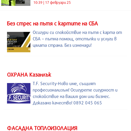
10:39 | 17 февруари 25
Без стрес на пътя с картите на СБА
Осигури си спокойствие на пътя с карта от
СБА – пътна помощ, отстъпки и услуги в
цялата страна. Без изненади!
ОХРАНА Казанлък
T.F. Security-Ново име, същият
професионализъм! Осигурете сигурност и
спокойствие на вашия дом или бизнес.
Доказано качество! 0892 045 065
ФАСАДНА ТОПЛОИЗОЛАЦИЯ