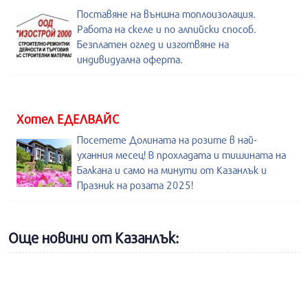
Поставяне на външна топлоизолация.
Работа на скеле и по алпийски способ.
Безплатен оглед и изготвяне на
индивидуална оферта.
Хотел ЕДЕЛВАЙС
Посетете Долината на розите в най-
уханния месец! В прохладата и тишината на
Балкана и само на минути от Казанлък и
Празник на розата 2025!
Още новини от Казанлък: