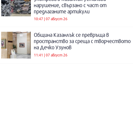
нарушение, свързано с част от
предлаганите артикули
10:47 | 07 август 26
Община Казанлък се превръща в
пространство за среща с творчеството
на Дечко Узунов
11:41 | 07 август 26