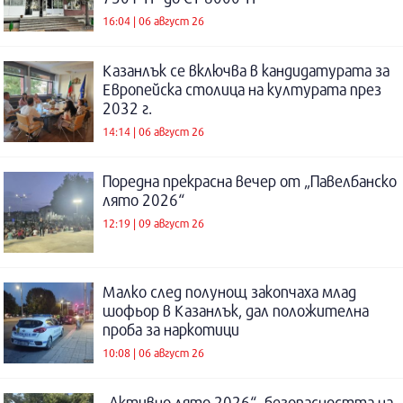
16:04 | 06 август 26
Казанлък се включва в кандидатурата за
Европейска столица на културата през
2032 г.
14:14 | 06 август 26
Поредна прекрасна вечер от „Павелбанско
лято 2026“
12:19 | 09 август 26
Малко след полунощ закопчаха млад
шофьор в Казанлък, дал положителна
проба за наркотици
10:08 | 06 август 26
„Активно лято 2026“- безопасността на