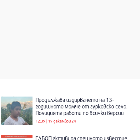
Продължава издирването на 13-
годишното момче от гурковско село.
Полицията работи по всички версии
12:39 | 19 декември 24
ГДБОП активира спешното известие