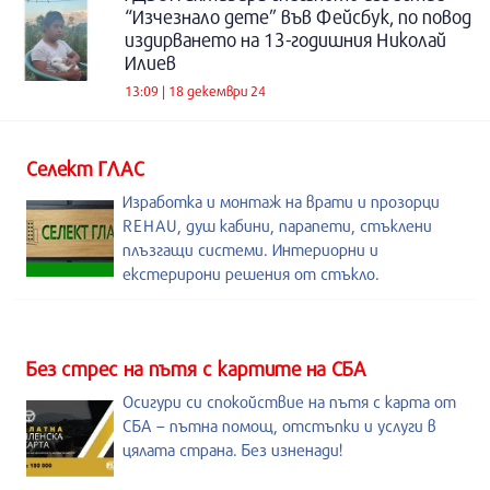
“Изчезнало дете” във Фейсбук, по повод
издирването на 13-годишния Николай
Илиев
13:09 | 18 декември 24
Селект ГЛАС
Изработка и монтаж на врати и прозорци
REHAU, душ кабини, парапети, стъклени
плъзгащи системи. Интериорни и
екстерирони решения от стъкло.
Без стрес на пътя с картите на СБА
Осигури си спокойствие на пътя с карта от
СБА – пътна помощ, отстъпки и услуги в
цялата страна. Без изненади!