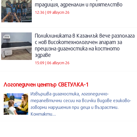
традиция, адреналин и приятелство
12:36 | 09 август 26
Поликлиниката в Казанлък вече разполага
с нов високотехнологичен апарат за
прецизна диагностика на костното
здраве
15:09 | 06 август 26
Логопедичен център СВЕТУЛКА-1
Извършва диагностика, логопедично-
терапевтични сесии на всички видове езиково-
говорни нарушения при деца и възрастни.
Контакти...