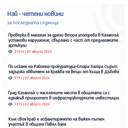
Най - четени новини
за последната седмица
Проверка в магазин за дрехи втора употреба в Казанлък
установи нарушение, свързано с част от предлаганите
артикули
21016 | 07 август 2026
По искане на Районна прокуратура-Стара Загора съдът
задържа обвиняем за кражба на вещи от къща в Дъбово
9191 | 07 август 2026
Град Казанлък и населените места в общината са с
еднакъв приоритет в инфраструктурните инвестиции
5315 | 03 август 2026
Към своя край е асфалтирането на важен пътен
участък в община Павел баня