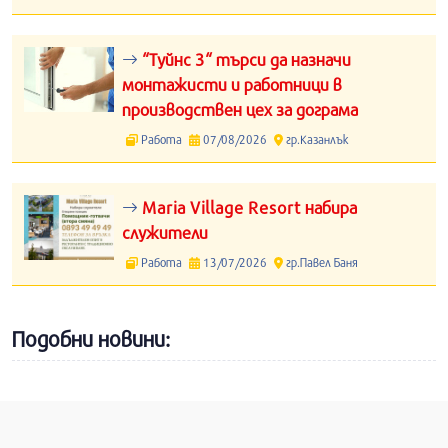
“Туйнс 3“ търси да назначи
монтажисти и работници в
производствен цех за дограма
Работа
07/08/2026
гр.Казанлък
Maria Village Resort набира
служители
Работа
13/07/2026
гр.Павел Баня
Подобни новини: