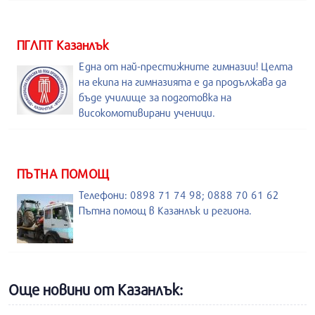
ПГЛПТ Казанлък
Една от най-престижните гимназии! Целта
на екипа на гимназията е да продължава да
бъде училище за подготовка на
високомотивирани ученици.
ПЪТНА ПОМОЩ
Телефони: 0898 71 74 98; 0888 70 61 62
Пътна помощ в Казанлък и региона.
Още новини от Казанлък: