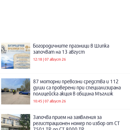
Богородичните празници в Шипка
започват на 13 август
12:18 | 07 август 26
87 моторни превозни средства и 112
души са проверени при специализирана
полицейска акция в община Мъглиж
10:45 | 07 август 26
Започва прием на заявления за
регистрационен номер по избор от СТ
7501 ТР до СТ 8000 ТР