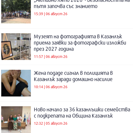
пътя започва със знанието
15:39 | 06 август 26
Музеят на фотографията в Казанлък
приема заявки за фотографски изложби
през 2027 година
11:57 | 06 август 26
Жена подаде сигнал в полицията в
Казанлък заради домашно насилие
10:14 | 06 август 26
Ново начало за 36 казанлъшки семейства
с подкрепата на Община Казанлък
12:32 | 05 август 26