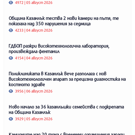
4972 | 05 август 2026
Община Казанлък тества 2 нови камери на пътя, те
показаха над 350 нарушения за седмица
4233 | 04 август 2026
ГДБОП разкри високотехнологична лаборатория,
произвеждала фентанил
4154 | 04 август 2026
Поликлиниката в Казанлък вече разполага с нов
високотехнологичен апарат за прецизна диагностика на
костното здраве
3956 | 06 август 2026
Ново начало за 36 казанлъшки семейства с подкрепата
на Община Казанлък
3929 | 05 август 2026
Камионите над 20 тона с временни ограничения заради