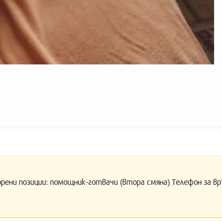
орени позиции: помощник-готвачи (втора смяна) Телефон за вр