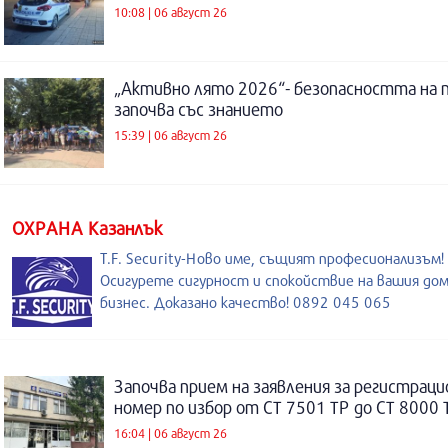
10:08 | 06 август 26
„Активно лято 2026“- безопасността на 
започва със знанието
15:39 | 06 август 26
ОХРАНА Казанлък
T.F. Security-Ново име, същият професионализъм!
Осигурете сигурност и спокойствие на вашия дом
бизнес. Доказано качество! 0892 045 065
Започва прием на заявления за регистраци
номер по избор от СТ 7501 ТР до СТ 8000 
16:04 | 06 август 26