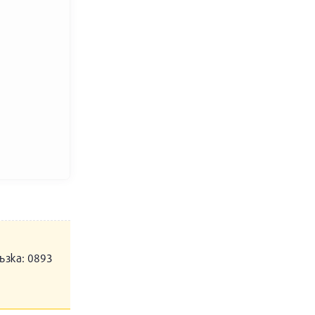
ъзка: 0893