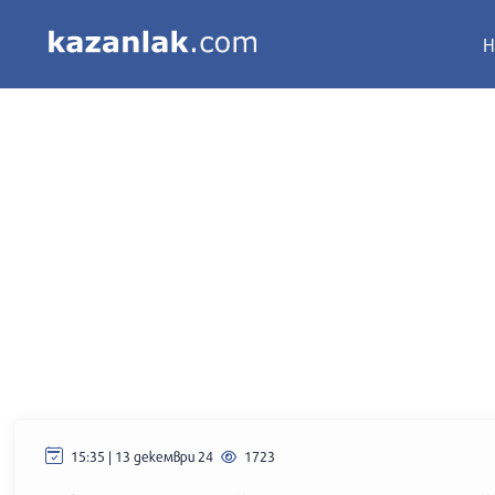
Н
15:35 | 13 декември 24
1723