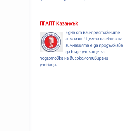
ПГЛПТ Казанлък
Една от най-престижните
гимназии! Целта на екипа на
гимназията е да продължава
да бъде училище за
подготовка на високомотивирани
ученици.