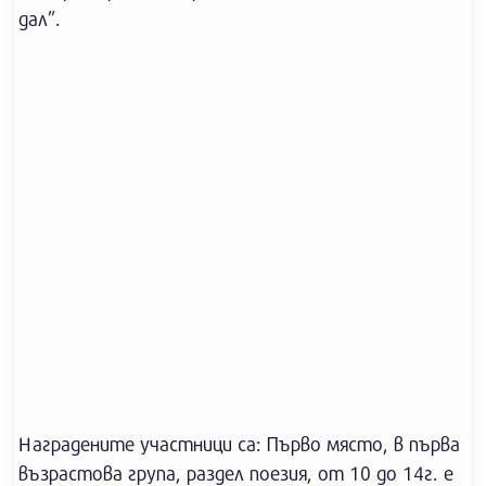
дал”.
Наградените участници са: Първо място, в първа
възрастова група, раздел поезия, от 10 до 14г. е