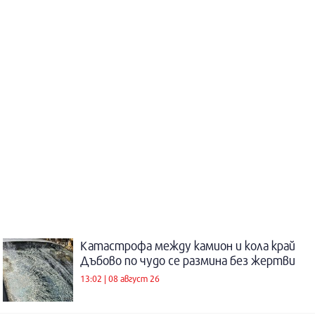
Катастрофа между камион и кола край
Дъбово по чудо се размина без жертви
13:02 | 08 август 26