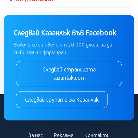
Следвай Казанлък във Facebook
Включи се с повече от 20 000 души, за да
си винаги информиран
Следвай страницата
kazanlak.com
Следвай групата За Казанлак
За нас
Реклама
Контакти