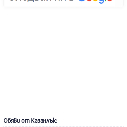
Обяви от Казанлък: