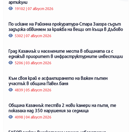
артикули
19102 | 07 август 2026
По искане на Районна прокуратура-Стара Загора съдът
задържа обвиняем за кражба на вещи от къща в Дъбово
5302 | 07 август 2026
Град Казанлък и населените места в общината са с
еднакъв приоритет в инфраструктурните инвестиции
5206 | 03 август 2026
Към своя край е асфалтирането на важен пътен
участък в община Павел баня
4839 | 05 август 2026
Община Казанлък тества 2 нови камери на пътя, те
показаха над 350 нарушения за седмица
4098 | 04 август 2026