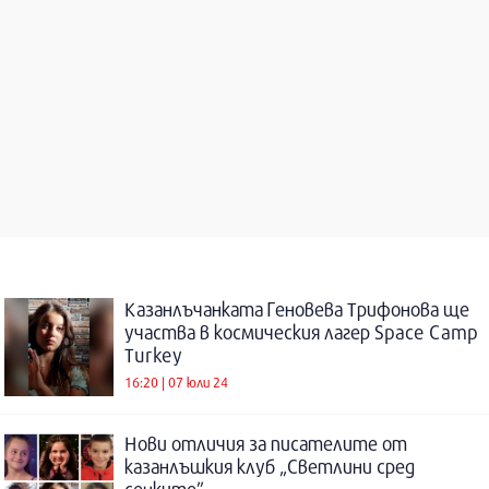
Казанлъчанката Геновева Трифонова ще
участва в космическия лагер Space Camp
Turkey
16:20 | 07 юли 24
Нови отличия за писателите от
казанлъшкия клуб „Светлини сред