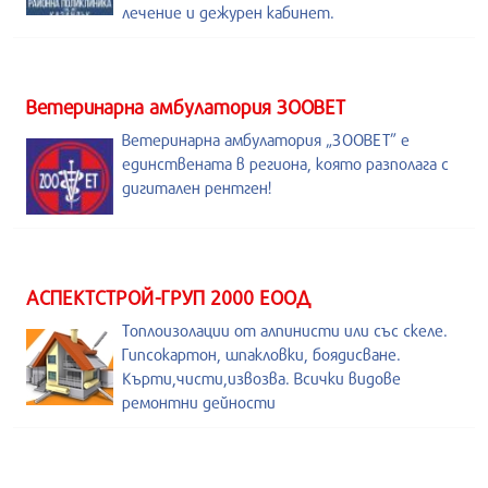
лечение и дежурен кабинет.
Ветеринарна амбулатория ЗООВЕТ
Ветеринарна амбулатория „ЗООВЕТ” е
единствената в региона, която разполага с
дигитален рентген!
АСПЕКТСТРОЙ-ГРУП 2000 ЕООД
Топлоизолации от алпинисти или със скеле.
Гипсокартон, шпакловки, боядисване.
Кърти,чисти,извозва. Всички видове
ремонтни дейности