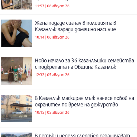
11:57 | 06 август 26
Жена подаде сигнал в полицията в
Казанлък заради домашно насилие
10:14 | 06 август 26
Ново начало за 36 казанлъшки семейства
с подкрепата на Община Казанлък
12:32 | 05 август 26
В Казанлък маскиран мъж нанесе побой на
охранител по време на дежурство
10:15 | 05 август 26
В петък и неделя следобед ограничават