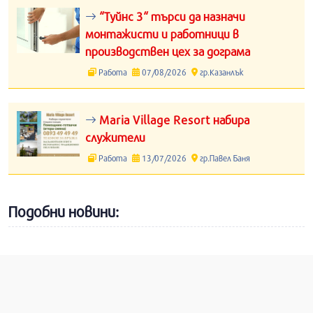
“Туйнс 3“ търси да назначи
монтажисти и работници в
производствен цех за дограма
Работа
07/08/2026
гр.Казанлък
Maria Village Resort набира
служители
Работа
13/07/2026
гр.Павел Баня
Подобни новини: