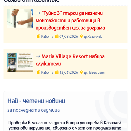
“Туйнс 3“ търси да назначи
монтажисти и работници в
производствен цех за дограма
Работа
07/08/2026
гр.Казанлък
Maria Village Resort набира
служители
Работа
13/07/2026
гр.Павел Баня
Най - четени новини
за последната седмица
Проверка в магазин за дрехи втора употреба в Казанлък
установи нарушение, свързано с част от предлаганите