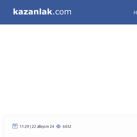
Н
11:29 | 22 август 24
6432