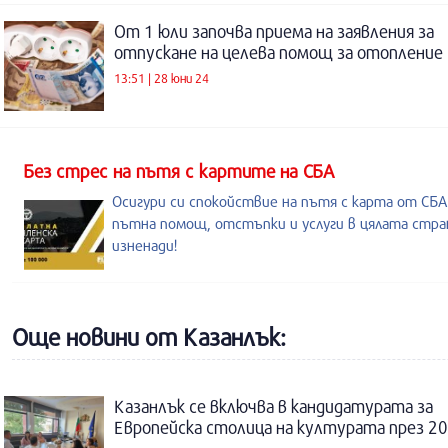
От 1 юли започва приема на заявления за
отпускане на целева помощ за отопление
13:51 | 28 юни 24
Без стрес на пътя с картите на СБА
Осигури си спокойствие на пътя с карта от СБА
пътна помощ, отстъпки и услуги в цялата стран
изненади!
Още новини от Казанлък:
Казанлък се включва в кандидатурата за
Европейска столица на културата през 20