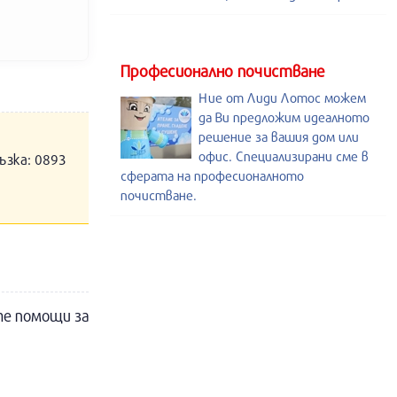
Професионално почистване
Ние от Лиди Лотос можем
да Ви предложим идеалното
решение за вашия дом или
офис. Специализирани сме в
ъзка: 0893
сферата на професионалното
почистване.
те помощи за