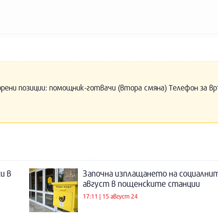
орени позиции: помощник-готвачи (втора смяна) Телефон за вр
и в
Започна изплащането на социални
август в пощенските станции
17:11 | 15 август 24