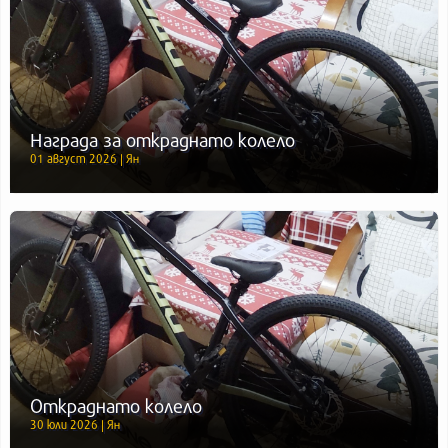
Награда за откраднато колело
01 август 2026 | Ян
Откраднато колело
30 юли 2026 | Ян