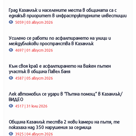
Град Казанлък и населените места в общината са с
еднакъв приоритет в инфраструктурните инвестиции
5059 | 03 август 2026
Усилено се работи по асфалтирането на улици и
междублокови пространства в Казанлък
4697 | 01 август 2026
Към своя край е асфалтирането на важен пътен
участък в община Павел баня
4587 | 05 август 2026
Лек автомобил се удари в “Пътна помощ“ в Казанлък/
ВИДЕО
4517 | 31 юли 2026
Община Казанлък тества 2 нови камери на пътя, те
показаха над 350 нарушения за седмица
3925 | 04 август 2026