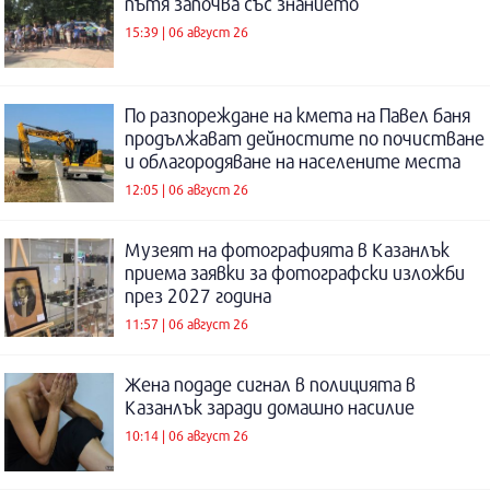
пътя започва със знанието
15:39 | 06 август 26
По разпореждане на кмета на Павел баня
продължават дейностите по почистване
и облагородяване на населените места
12:05 | 06 август 26
Музеят на фотографията в Казанлък
приема заявки за фотографски изложби
през 2027 година
11:57 | 06 август 26
Жена подаде сигнал в полицията в
Казанлък заради домашно насилие
10:14 | 06 август 26