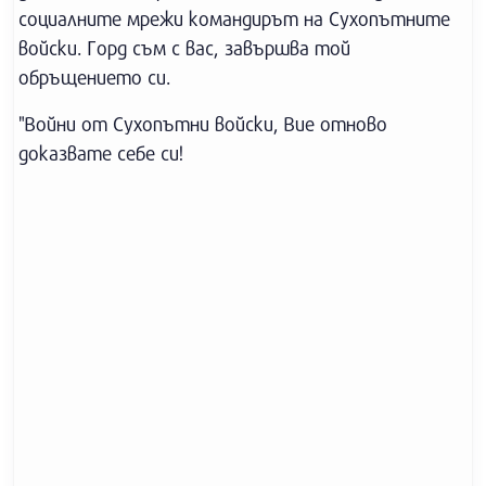
социалните мрежи командирът на Сухопътните
войски. Горд съм с вас, завършва той
обръщението си.
"Войни от Сухопътни войски, Вие отново
доказвате себе си!