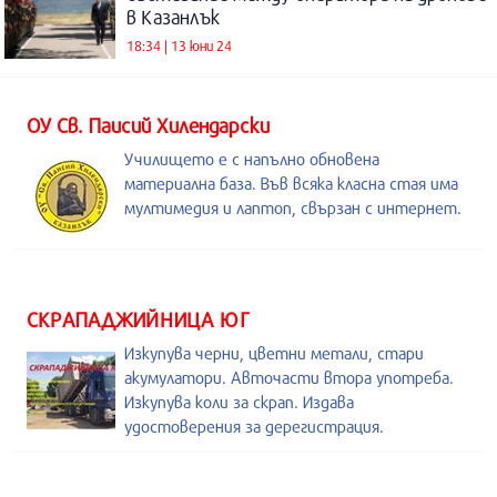
в Казанлък
18:34 | 13 юни 24
ОУ Св. Паисий Хилендарски
Училището е с напълно обновена
материална база. Във всяка класна стая има
мултимедия и лаптоп, свързан с интернет.
СКРАПАДЖИЙНИЦА ЮГ
Изкупува черни, цветни метали, стари
акумулатори. Авточасти втора употреба.
Изкупува коли за скрап. Издава
удостоверения за дерегистрация.