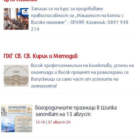
Запиши се на курс за придобиване
правоспособност за „Машинист на котли с
високо налягане“ - ОГНЯР. Казанлък: 0897 948
214
ПХГ Св. Св. Кирил и Методий
Висок професионализъм на колектива, успехи на
олимпиади и висок процент на реализирали се
випускници са само част от успехите на
гимназията!
Богородичните празници в Шипка
започват на 13 август
12:18 | 07 август 26