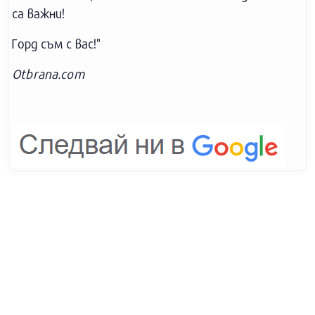
са важни!
Горд съм с вас!"
Otbrana.com