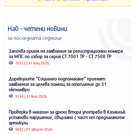
Най - четени новини
за последната седмица
Започва прием на заявления за регистрационни номера
за МПС по избор за серия СТ 7001 ТР - СТ 7500 ТР
10512 | 31 юли 2026
Дирекциите “Социално подпомагане“ приемат
заявления за целева помощ за отопление до 31
октомври
9534 | 31 юли 2026
Проверка в магазин за дрехи втора употреба в Казанлък
установи нарушение, свързано с част от предлаганите
артикули
9052 | 07 август 2026