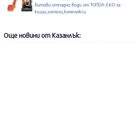
битови отпадни води от ТОПОЛ-ЕКО за
къщи,хотели,комплекси
Още новини от Казанлък: