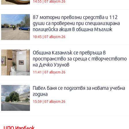
14:55 | 07 август 26
87 моторни превозни средства и 112
души са проверени при специализирана
полицейска акция в община Мъглиж
10:45 | 07 август 26
Община Казанлък се превръща в
пространство за среща с творчеството
на Дечко Узунов
11:41 | 07 август 26
Павел баня се подготвя за новата учебна
година
15:59 | 07 август 26
ЦПО Изоблок