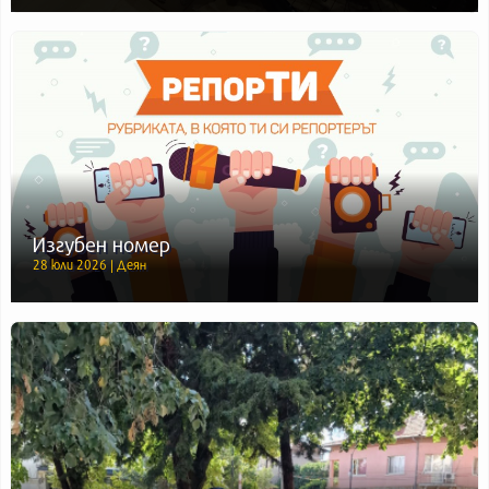
Изгубен номер
28 юли 2026 | Деян