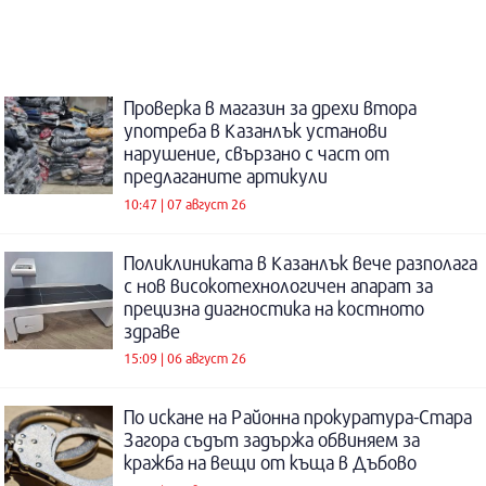
Проверка в магазин за дрехи втора
употреба в Казанлък установи
нарушение, свързано с част от
предлаганите артикули
10:47 | 07 август 26
Поликлиниката в Казанлък вече разполага
с нов високотехнологичен апарат за
прецизна диагностика на костното
здраве
15:09 | 06 август 26
По искане на Районна прокуратура-Стара
Загора съдът задържа обвиняем за
кражба на вещи от къща в Дъбово