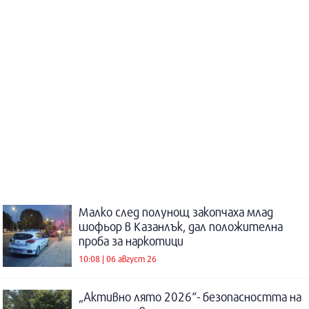
Малко след полунощ закопчаха млад
шофьор в Казанлък, дал положителна
проба за наркотици
10:08 | 06 август 26
„Активно лято 2026“- безопасността на