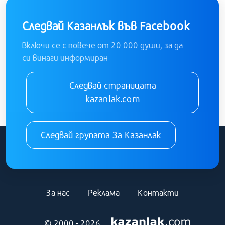
Следвай Казанлък във Facebook
Включи се с повече от 20 000 души, за да
си винаги информиран
Следвай страницата
kazanlak.com
Следвай групата За Казанлак
За нас
Реклама
Контакти
© 2000 - 2026