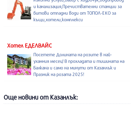
и канализация,Пречиствателни станции за
битови отпадни води от ТОПОЛ-ЕКО за
къщи,хотели,комплекси
Хотел ЕДЕЛВАЙС
Посетете Долината на розите в най-
уханния месец! В прохладата и тишината на
Балкана и само на минути от Казанлък и
Празник на розата 2025!
Още новини от Казанлък: