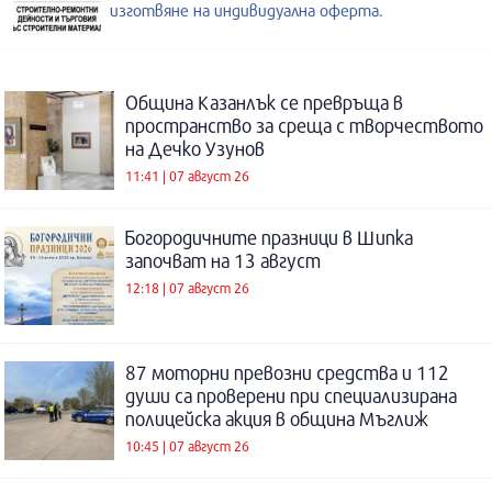
изготвяне на индивидуална оферта.
Община Казанлък се превръща в
пространство за среща с творчеството
на Дечко Узунов
11:41 | 07 август 26
Богородичните празници в Шипка
започват на 13 август
12:18 | 07 август 26
87 моторни превозни средства и 112
души са проверени при специализирана
полицейска акция в община Мъглиж
10:45 | 07 август 26