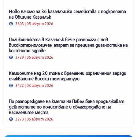
Ново начало за 36 казанлъшки семейства с подкрепата
на Община Казанлък
3803 | 05 август 2026
Поликлиниката в Казанлък вече разполага с нов
високотехнологичен апарат за прецизна диагностика на
костното здраве
3729 | 06 август 2026
Камионите над 20 тона с временни ограничения заради
очакваните високи температури
3422 | 03 август 2026
По разпореждане на кмета на Павел баня продължават
дейностите по почистване и облагородяване на
населените места
3273 | 06 август 2026