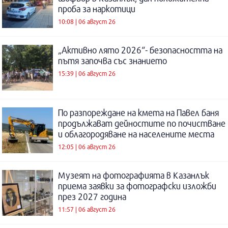
проба за наркотици
10:08 | 06 август 26
„Активно лято 2026“- безопасността на
пътя започва със знанието
15:39 | 06 август 26
По разпореждане на кмета на Павел баня
продължават дейностите по почистване
и облагородяване на населените места
12:05 | 06 август 26
Музеят на фотографията в Казанлък
приема заявки за фотографски изложби
през 2027 година
11:57 | 06 август 26