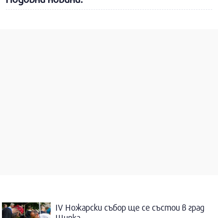
IV Ножарски събор ще се състои в град
Шипка