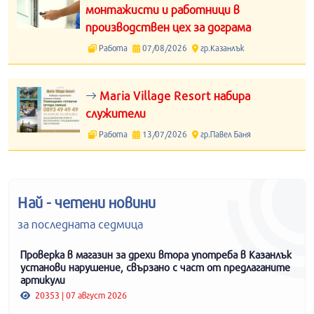
монтажисти и работници в
производствен цех за дограма
Работа
07/08/2026
гр.Казанлък
Maria Village Resort набира
служители
Работа
13/07/2026
гр.Павел Баня
Най - четени новини
за последната седмица
Проверка в магазин за дрехи втора употреба в Казанлък
установи нарушение, свързано с част от предлаганите
артикули
20353 | 07 август 2026