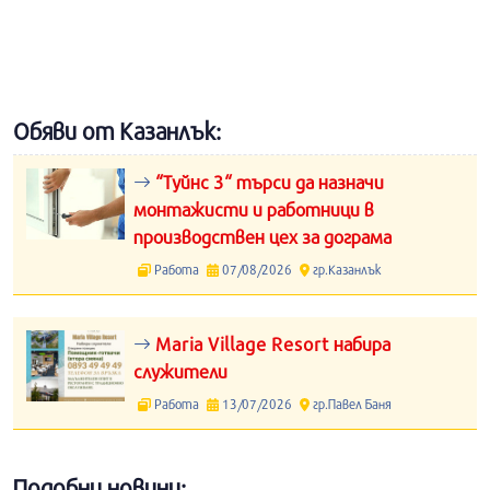
Обяви от Казанлък:
“Туйнс 3“ търси да назначи
монтажисти и работници в
производствен цех за дограма
Работа
07/08/2026
гр.Казанлък
Maria Village Resort набира
служители
Работа
13/07/2026
гр.Павел Баня
Подобни новини: