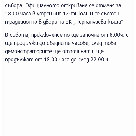
събора. Официалното откриване се отменя за
18.00 часа в утрешния 12-ти юли и се състои
традиционно в двора на ЕК „Чирпанлиева къща“.
В събота, приключението ще започне от 8.00ч. и
ще продължи до обедните часове, след това
демонстраторите ще отпочинат и ще
продължат от 18.00 часа до след 22.00 ч.