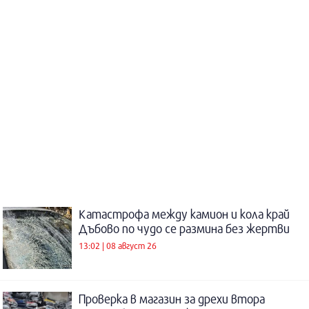
Катастрофа между камион и кола край
Дъбово по чудо се размина без жертви
13:02 | 08 август 26
Проверка в магазин за дрехи втора