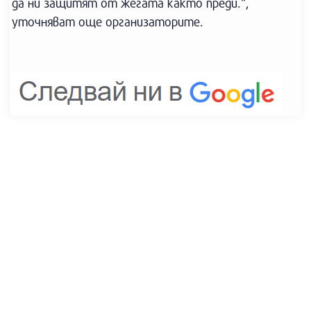
да ни защитят от жегата както преди.“,
уточняват още организаторите.