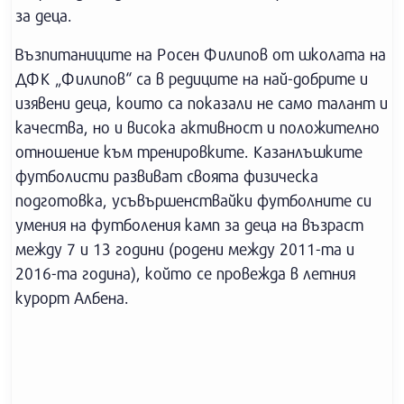
за деца.
Възпитаниците на Росен Филипов от школата на
ДФК „Филипов“ са в редиците на най-добрите и
изявени деца, които са показали не само талант и
качества, но и висока активност и положително
отношение към тренировките. Казанлъшките
футболисти развиват своята физическа
подготовка, усъвършенствайки футболните си
умения на футболения камп за деца на възраст
между 7 и 13 години (родени между 2011-та и
2016-та година), който се провежда в летния
курорт Албена.