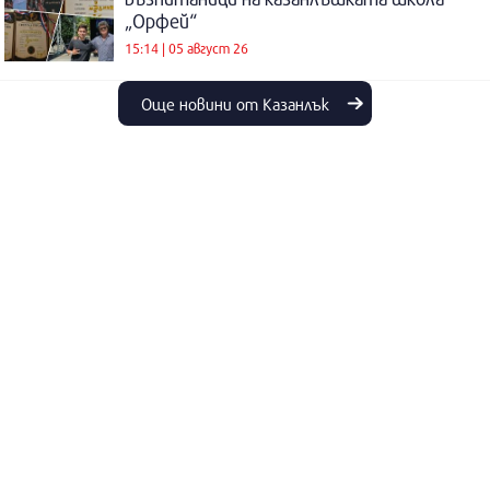
„Орфей“
15:14 | 05 август 26
Още новини от Казанлък