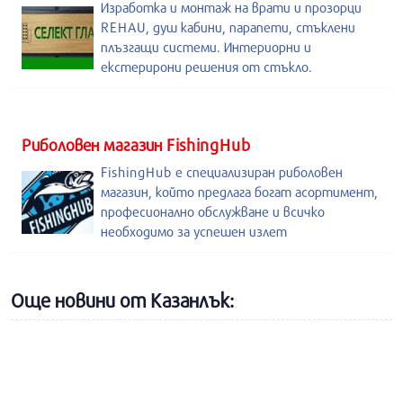
Изработка и монтаж на врати и прозорци
REHAU, душ кабини, парапети, стъклени
плъзгащи системи. Интериорни и
екстерирони решения от стъкло.
Риболовен магазин FishingHub
FishingHub е специализиран риболовен
магазин, който предлага богат асортимент,
професионално обслужване и всичко
необходимо за успешен излет
Още новини от Казанлък: