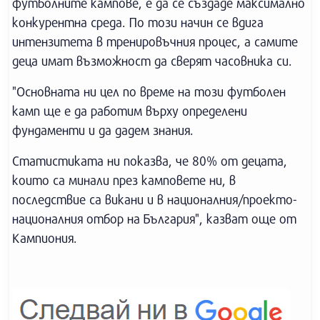
футболните кампове, е да се създаде максимално
конкурентна среда. По този начин се вдига
интензитета в тренировъчния процес, а самите
деца имат възможност да сверят часовника си.
"Основната ни цел по време на този футболен
камп ще е да работим върху определени
фундаменти и да дадем знания.
Статистиката ни показва, че 80% от децата,
които са минали през камповете ни, в
последствие са викани и в националния/проекто-
националния отбор на България", казват още от
Кампиония.