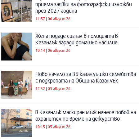
приема заявки за фотографски изложби
през 2027 година
11:57 | 06 август 26
Жена подаде сигнал в полицията в
Казанлък заради домашно насилие
10:14 | 06 август 26
Ново начало за 36 казанлъшки семейства
с подкрепата на Община Казанлък
12:32 | 05 август 26
В Казанлък маскиран мъж нанесе побой на
охранител по време на дежурство
10:15 | 05 август 26