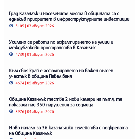
Град Казанлък и населените места в общината са с
еднакъв приоритет в инфраструктурните инвестиции
5105 | 03 август 2026
Усилено се работи по асфалтирането на улици и
междублокови пространства в Казанлък
4739 | 01 август 2026
Към своя край е асфалтирането на важен пътен
участък в община Павел баня
4674 | 05 август 2026
Община Казанлък тества 2 нови камери на пътя, те
показаха над 350 нарушения за седмица
3976 | 04 август 2026
Ново начало за 36 казанлъшки семейства с подкрепата
на Община Казанлък