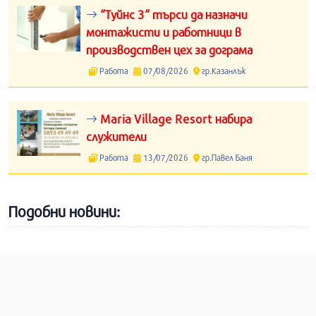
“Туйнс 3“ търси да назначи
монтажисти и работници в
производствен цех за дограма
Работа
07/08/2026
гр.Казанлък
Maria Village Resort набира
служители
Работа
13/07/2026
гр.Павел Баня
Подобни новини: