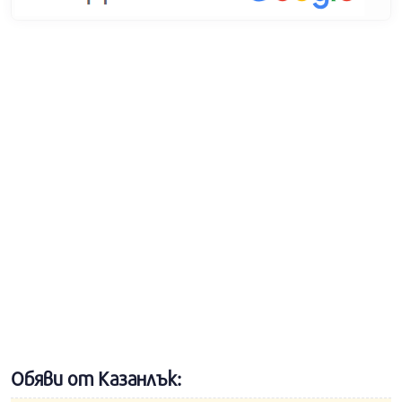
Обяви от Казанлък: