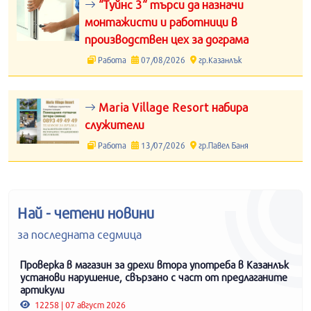
“Туйнс 3“ търси да назначи
монтажисти и работници в
производствен цех за дограма
Работа
07/08/2026
гр.Казанлък
Maria Village Resort набира
служители
Работа
13/07/2026
гр.Павел Баня
Най - четени новини
за последната седмица
Проверка в магазин за дрехи втора употреба в Казанлък
установи нарушение, свързано с част от предлаганите
артикули
12258 | 07 август 2026