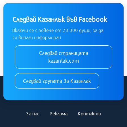
Следвай Казанлък във Facebook
Включи се с повече от 20 000 души, за да
си винаги информиран
Следвай страницата
kazanlak.com
Следвай групата За Казанлак
За нас
Реклама
Контакти