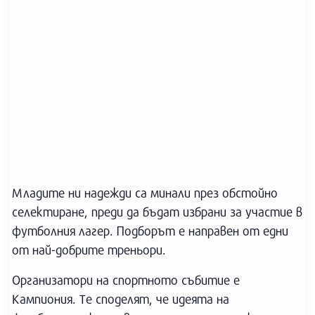
Младите ни надежди са минали през обстойно
селектиране, преди да бъдат избрани за участие в
футболния лагер. Подборът е направен от едни
от най-добрите треньори.
Организатори на спортното събитие е
Кампиония. Те споделят, че идеята на