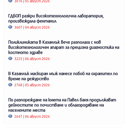
3616 | 05 август 2026
ГДБОП разкри високотехнологична лаборатория,
произвеждала фентанил
3607 | 04 август 2026
Поликлиниката в Казанлък вече разполага с нов
високотехнологичен апарат за прецизна диагностика на
костното здраве
3225 | 06 август 2026
В Казанлък маскиран мъж нанесе побой на охранител по
време на дежурство
2768 | 05 август 2026
По разпореждане на кмета на Павел баня продължават
дейностите по почистване и облагородяване на
населените места
2647 | 06 август 2026