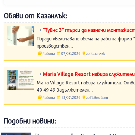
Обяви от Казанлък:
“Туйнс 3“ търси да назначи монтажист
Поради увеличаване обема на работа фирма “
производствен...
Работа
07/08/2026
гр.Казанлък
Maria Village Resort набира служители
Maria Village Resort набира служители. Отв
49 49 49 Задължителен...
Работа
13/07/2026
гр.Павел Баня
Подобни новини: