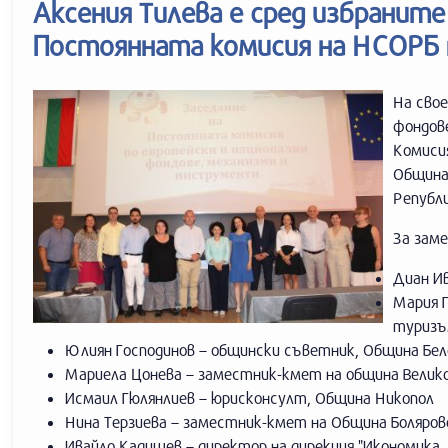
Аксения Тилева е сред избранит
Постоянната комисия на НСОРБ
На свое
фондов
Комиси
Община
Републи
За заме
Диан И
Мария Г
туризъ
Юлиян Господинов – общински съветник, Община Бел
Мариела Цонева – заместник-кмет на община Велик
Исмаил Гюлянлиев – юрисконсулт, Община Никопол
Нина Терзиева – заместник-кмет на Община Боляров
Ивайло Кадишев – директор на дирекция "Икономика