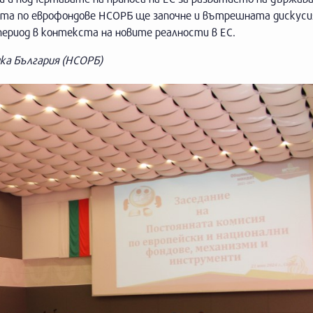
ята по еврофондове НСОРБ ще започне и вътрешната дискуси
ериод в контекста на новите реалности в ЕС.
ка България (НСОРБ)