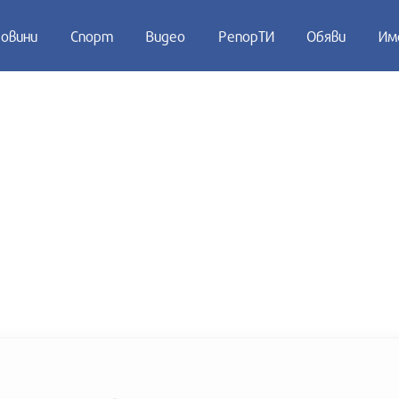
овини
Спорт
Видео
РепорТИ
Обяви
Им