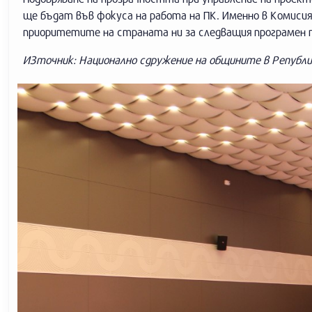
ще бъдат във фокуса на работа на ПК. Именно в Комиси
приоритетите на страната ни за следващия програмен п
ИЗточник: Национално сдружение на общините в Републи