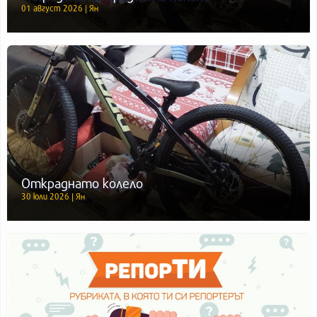
01 август 2026 | Ян
Откраднато колело
30 юли 2026 | Ян