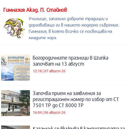
Гимназия Акад. П. Стайнов
Училище, запазило добрите традиции и
доразвиващо ги в нашето модерно съвремие.
Гимназия, в която всичко се посвещава на
младите хора.
Богородичните празници в Шипка
започват на 13 август
12:18 | 07 август 26
Започва прием на заявления за
регистрационен номер по избор от СТ
7501 ТР до СТ 8000 ТР
16:04 | 06 август 26
Казанлък се включва в кандидатурата за