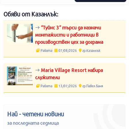
Обяви от Казанлък:
“Туйнс 3“ търси да назначи
монтажисти и работници в
производствен цех за дограма
Работа
07/08/2026
гр.Казанлък
Maria Village Resort набира
служители
Работа
13/07/2026
гр.Павел Баня
Най - четени новини
за последната седмица