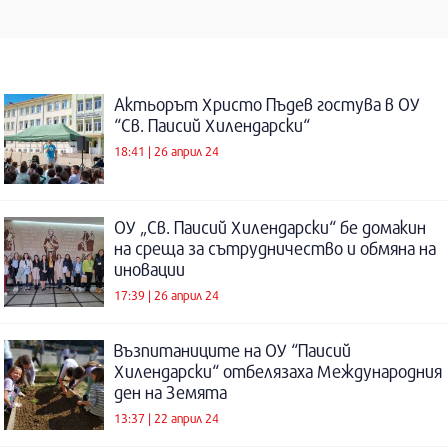
Актьорът Христо Пъдев гостува в ОУ
“Св. Паисий Хилендарски“
18:41 | 26 април 24
ОУ „Св. Паисий Хилендарски“ бе домакин
на среща за сътрудничество и обмяна на
иновации
17:39 | 26 април 24
Възпитаниците на ОУ “Паисий
Хилендарски“ отбелязаха Международния
ден на Земята
13:37 | 22 април 24