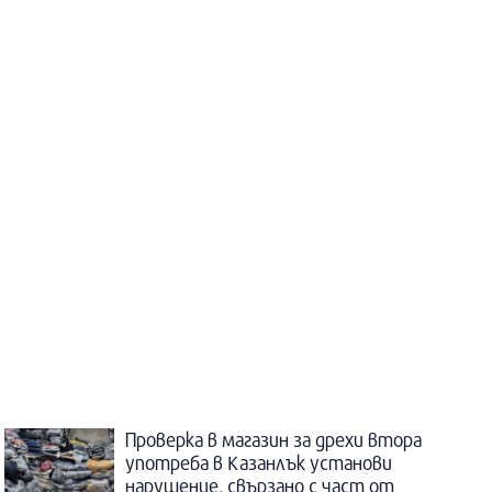
Проверка в магазин за дрехи втора
употреба в Казанлък установи
нарушение, свързано с част от