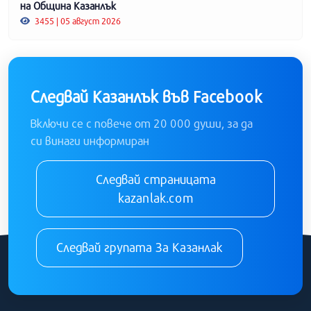
на Община Казанлък
3455 | 05 август 2026
Следвай Казанлък във Facebook
Включи се с повече от 20 000 души, за да
си винаги информиран
Следвай страницата
kazanlak.com
Следвай групата За Казанлак