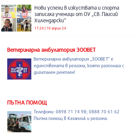
Нови успехи в изкуствата и спорта
записаха ученици от ОУ „Св. Паисий
Хилендарски“
17:24 | 10 април 24
Ветеринарна амбулатория ЗООВЕТ
Ветеринарна амбулатория „ЗООВЕТ” е
единствената в региона, която разполага с
дигитален рентген!
ПЪТНА ПОМОЩ
Телефони: 0898 71 74 98; 0888 70 61 62
Пътна помощ в Казанлък и региона.