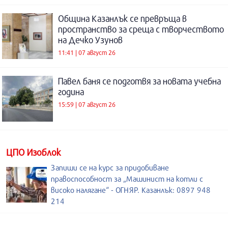
Община Казанлък се превръща в
пространство за среща с творчеството
на Дечко Узунов
11:41 | 07 август 26
Павел баня се подготвя за новата учебна
година
15:59 | 07 август 26
ЦПО Изоблок
Запиши се на курс за придобиване
правоспособност за „Машинист на котли с
високо налягане“ - ОГНЯР. Казанлък: 0897 948
214