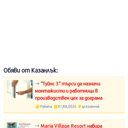
Обяви от Казанлък:
“Туйнс 3“ търси да назначи
монтажисти и работници в
производствен цех за дограма
Работа
07/08/2026
гр.Казанлък
Maria Village Resort набира