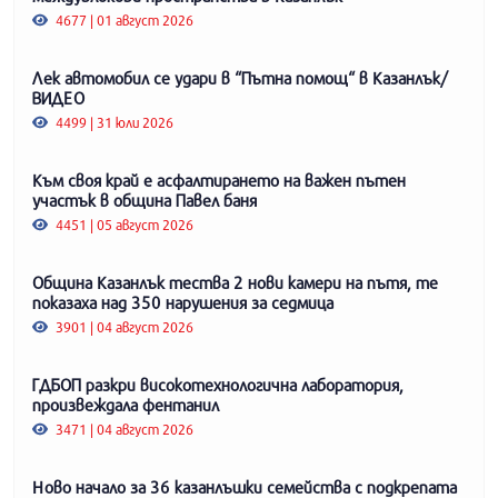
4677 | 01 август 2026
Лек автомобил се удари в “Пътна помощ“ в Казанлък/
ВИДЕО
4499 | 31 юли 2026
Към своя край е асфалтирането на важен пътен
участък в община Павел баня
4451 | 05 август 2026
Община Казанлък тества 2 нови камери на пътя, те
показаха над 350 нарушения за седмица
3901 | 04 август 2026
ГДБОП разкри високотехнологична лаборатория,
произвеждала фентанил
3471 | 04 август 2026
Ново начало за 36 казанлъшки семейства с подкрепата