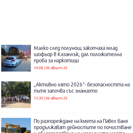
Малко след полунощ закопчаха млад
шофьор в Казанлък, дал положителна
проба за наркотици
10:08 | 06 август 26
„Активно лято 2026“- безопасността на
пътя започва със знанието
15:39 | 06 август 26
По разпореждане на кмета на Павел баня
продължават дейностите по почистване