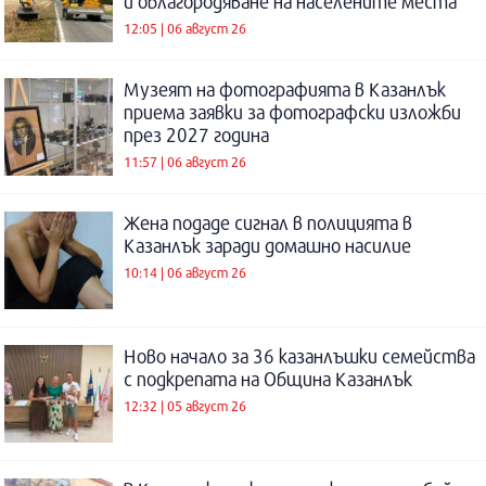
и облагородяване на населените места
12:05 | 06 август 26
Музеят на фотографията в Казанлък
приема заявки за фотографски изложби
през 2027 година
11:57 | 06 август 26
Жена подаде сигнал в полицията в
Казанлък заради домашно насилие
10:14 | 06 август 26
Ново начало за 36 казанлъшки семейства
с подкрепата на Община Казанлък
12:32 | 05 август 26