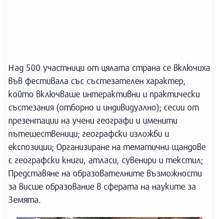
Над 500 участници от цялата страна се включиха
във фестивала със състезателен характер,
който включваше интерактивни и практически
състезания (отборно и индивидуално); сесии от
презентации на учени географи и именити
пътешественици; географски изложби и
експозиции; Организиране на тематични щандове
с географски книги, атласи, сувенири и текстил;
Представяне на образователните възможности
за висше образование в сферата на науките за
Земята.