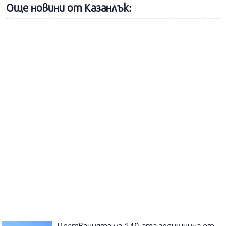
Още новини от Казанлък: