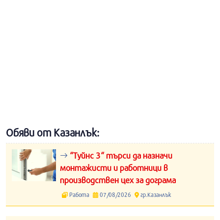
Обяви от Казанлък:
“Туйнс 3“ търси да назначи
монтажисти и работници в
производствен цех за дограма
Работа
07/08/2026
гр.Казанлък