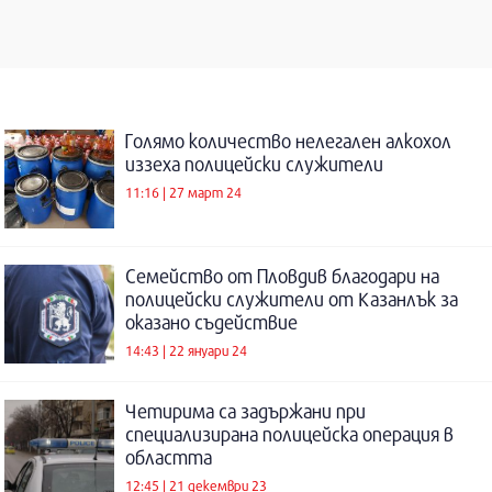
Голямо количество нелегален алкохол
иззеха полицейски служители
11:16 | 27 март 24
Семейство от Пловдив благодари на
полицейски служители от Казанлък за
оказано съдействие
14:43 | 22 януари 24
Четирима са задържани при
специализирана полицейска операция в
областта
12:45 | 21 декември 23