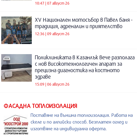
10:47 | 07 август 26
XV Национален мотосъбор в Павел баня -
традиция, адреналин и приятелство
12:36 | 09 август 26
Поликлиниката в Казанлък вече разполага
с нов високотехнологичен апарат за
прецизна диагностика на костното
здраве
15:09 | 06 август 26
ФАСАДНА ТОПЛОИЗОЛАЦИЯ
Поставяне на външна топлоизолация. Работа на
скеле и по алпийски способ. Безплатен оглед и
изготвяне на индивидуална оферта.