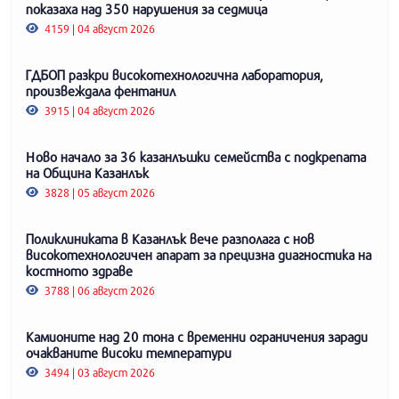
показаха над 350 нарушения за седмица
4159 | 04 август 2026
ГДБОП разкри високотехнологична лаборатория,
произвеждала фентанил
3915 | 04 август 2026
Ново начало за 36 казанлъшки семейства с подкрепата
на Община Казанлък
3828 | 05 август 2026
Поликлиниката в Казанлък вече разполага с нов
високотехнологичен апарат за прецизна диагностика на
костното здраве
3788 | 06 август 2026
Камионите над 20 тона с временни ограничения заради
очакваните високи температури
3494 | 03 август 2026