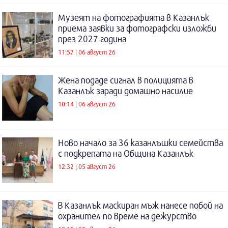
Музеят на фотографията в Казанлък
приема заявки за фотографски изложби
през 2027 година
11:57 | 06 август 26
Жена подаде сигнал в полицията в
Казанлък заради домашно насилие
10:14 | 06 август 26
Ново начало за 36 казанлъшки семейства
с подкрепата на Община Казанлък
12:32 | 05 август 26
В Казанлък маскиран мъж нанесе побой на
охранител по време на дежурство