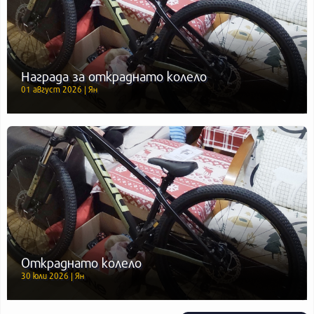
Награда за откраднато колело
01 август 2026 | Ян
Откраднато колело
30 юли 2026 | Ян