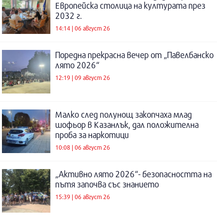
Европейска столица на културата през
2032 г.
14:14 | 06 август 26
Поредна прекрасна вечер от „Павелбанско
лято 2026“
12:19 | 09 август 26
Малко след полунощ закопчаха млад
шофьор в Казанлък, дал положителна
проба за наркотици
10:08 | 06 август 26
„Активно лято 2026“- безопасността на
пътя започва със знанието
15:39 | 06 август 26