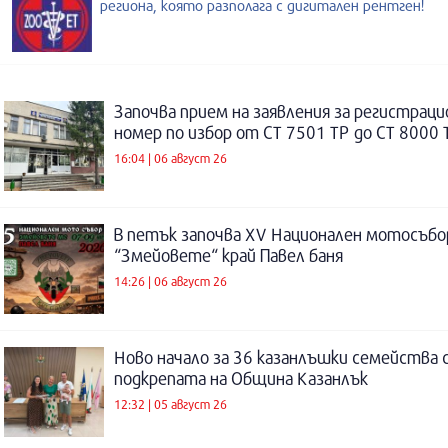
региона, която разполага с дигитален рентген!
Започва прием на заявления за регистраци
номер по избор от СТ 7501 ТР до СТ 8000 
16:04 | 06 август 26
В петък започва XV Национален мотосъбо
“Змейовете“ край Павел баня
14:26 | 06 август 26
Ново начало за 36 казанлъшки семейства 
подкрепата на Община Казанлък
12:32 | 05 август 26