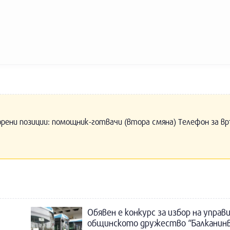
орени позиции: помощник-готвачи (втора смяна) Телефон за вр
Обявен е конкурс за избор на управ
общинското дружество “Балканин