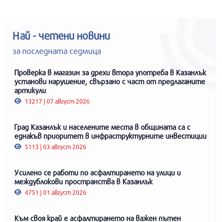
Най - четени новини
за последната седмица
Проверка в магазин за дрехи втора употреба в Казанлък
установи нарушение, свързано с част от предлаганите
артикули
13217 | 07 август 2026
Град Казанлък и населените места в общината са с
еднакъв приоритет в инфраструктурните инвестиции
5113 | 03 август 2026
Усилено се работи по асфалтирането на улици и
междублокови пространства в Казанлък
4751 | 01 август 2026
Към своя край е асфалтирането на важен пътен