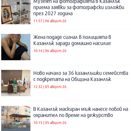
Музеят на фотографията в Казанлък
приема заявки за фотографски изложби
през 2027 година
11:57 | 06 август 26
Жена подаде сигнал в полицията в
Казанлък заради домашно насилие
10:14 | 06 август 26
Ново начало за 36 казанлъшки семейства
с подкрепата на Община Казанлък
12:32 | 05 август 26
В Казанлък маскиран мъж нанесе побой на
охранител по време на дежурство
10:15 | 05 август 26