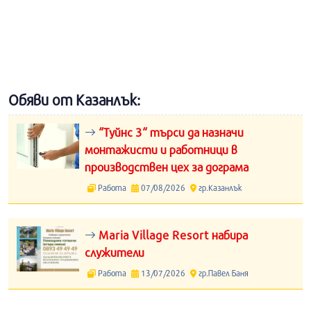
Обяви от Казанлък:
“Туйнс 3“ търси да назначи
монтажисти и работници в
производствен цех за дограма
Работа
07/08/2026
гр.Казанлък
Maria Village Resort набира
служители
Работа
13/07/2026
гр.Павел Баня