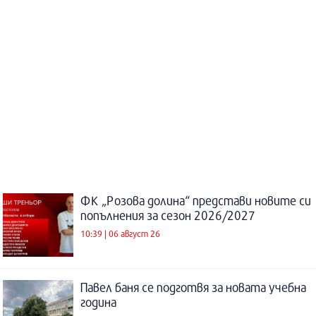
ФК „Розова долина“ представи новите си
попълнения за сезон 2026/2027
10:39 | 06 август 26
Павел баня се подготвя за новата учебна
година