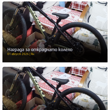
Награда за откраднато колело
01 август 2026 | Ян