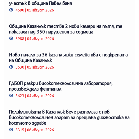
участък в община Павел баня
4690 | 05 август 2026
Община Казанлък тества 2 нови камери на пътя, те
показаха над 350 нарушения за седмица
3988 | 04 август 2026
Ново начало за 36 казанлъшки семейства с подкрепата
на Община Казанлък
3630 | 05 август 2026
ГДБОП разкри високотехнологична лаборатория,
произвеждала фентанил
3623 | 04 август 2026
Поликлиниката в Казанлък вече разполага с нов
високотехнологичен апарат за прецизна диагностика на
костното здраве
3315 | 06 август 2026