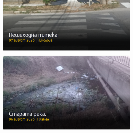
Пешеходна пътека
07 август 2026 | Николова
Старата река.
06 август 2026 | Пламен