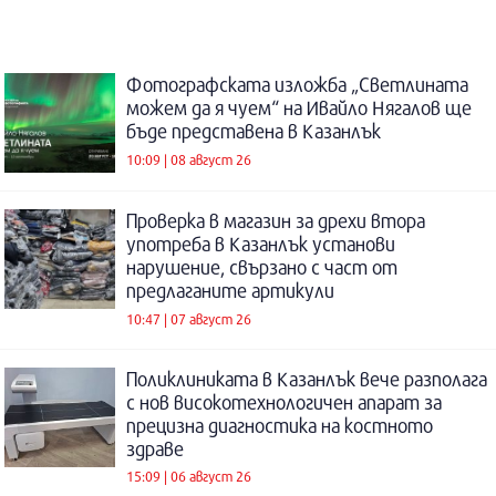
Фотографската изложба „Светлината
можем да я чуем“ на Ивайло Нягалов ще
бъде представена в Казанлък
10:09 | 08 август 26
Проверка в магазин за дрехи втора
употреба в Казанлък установи
нарушение, свързано с част от
предлаганите артикули
10:47 | 07 август 26
Поликлиниката в Казанлък вече разполага
с нов високотехнологичен апарат за
прецизна диагностика на костното
здраве
15:09 | 06 август 26