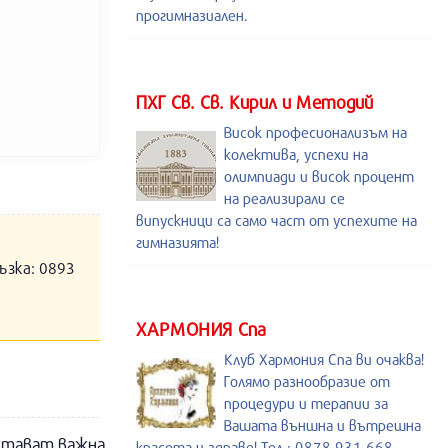
прогимназиален.
ПХГ Св. Св. Кирил и Методий
Висок професионализъм на
колектива, успехи на
олимпиади и висок процент
на реализирали се
випускници са само част от успехите на
гимназията!
ъзка: 0893
ХАРМОНИЯ Спа
Клуб Хармония Спа ви очаква!
Голямо разнообразие от
процедури и терапии за
Вашата външна и вътрешна
стават важна
красота и здраве! Тел.: 0878 931 668