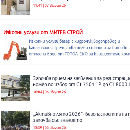
11:41 | 07 август 26
Изкопни услуги от МИТЕВ СТРОЙ
Изкопни услуги,багер с хидрочук,водопровод и
канализация,Пречиствателни станции за битови
отпадни води от ТОПОЛ-ЕКО за къщи,хотели,ком
Започва прием на заявления за регистраци
номер по избор от СТ 7501 ТР до СТ 8000 
16:04 | 06 август 26
„Активно лято 2026“- безопасността на 
започва със знанието
15:39 | 06 август 26