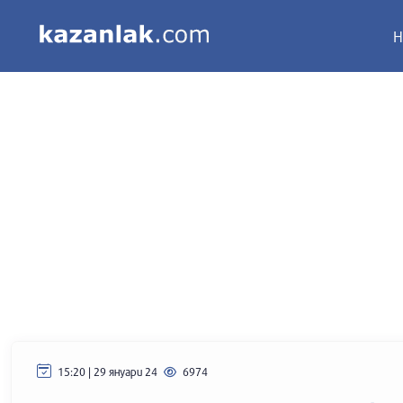
Н
15:20 | 29 януари 24
6974