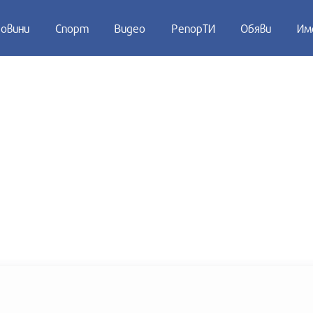
овини
Спорт
Видео
РепорТИ
Обяви
Им