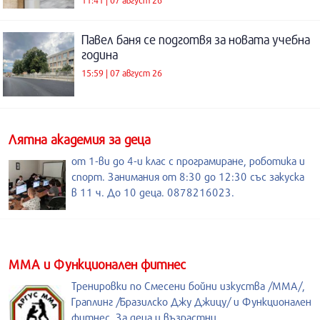
Павел баня се подготвя за новата учебна
година
15:59 | 07 август 26
Лятна академия за деца
от 1-ви до 4-и клас с програмиране, роботика и
спорт. Занимания от 8:30 до 12:30 със закуска
в 11 ч. До 10 деца. 0878216023.
ММА и Функционален фитнес
Тренировки по Смесени бойни изкуства /MMA/,
Граплинг /Бразилско Джу Джицу/ и Функционален
фитнес. За деца и възрастни