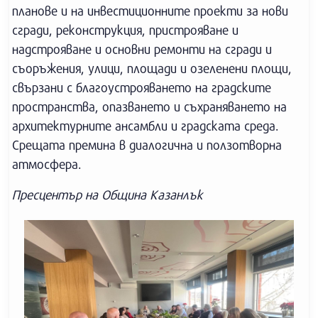
планове и на инвестиционните проекти за нови
сгради, реконструкция, пристрояване и
надстрояване и основни ремонти на сгради и
съоръжения, улици, площади и озеленени площи,
свързани с благоустрояването на градските
пространства, опазването и съхраняването на
архитектурните ансамбли и градската среда.
Срещата премина в диалогична и ползотворна
атмосфера.
Пресцентър на Община Казанлък