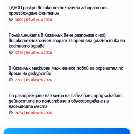
ГДБОП разкри високотехнологична лаборатория,
произвеждала фентанил
3606 | 04 август 2026
Поликлиниката в Казанлък вече разполага с нов
високотехнологичен апарат за прецизна диагностика на
костното здраве
3216 | 06 август 2026
В Казанлък маскиран мъж нанесе побой на охранител по
време на дежурство
2766 | 05 август 2026
По разпореждане на кмета на Павел баня продължават
дейностите по почистване и облагородяване на
населените места
2624 | 06 август 2026