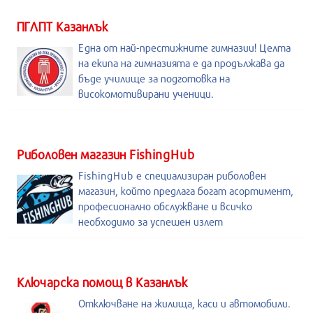
ПГЛПТ Казанлък
Една от най-престижните гимназии! Целта
на екипа на гимназията е да продължава да
бъде училище за подготовка на
високомотивирани ученици.
Риболовен магазин FishingHub
FishingHub е специализиран риболовен
магазин, който предлага богат асортимент,
професионално обслужване и всичко
необходимо за успешен излет
Kлючарска помощ в Казанлък
Отключване на жилища, каси и автомобили.