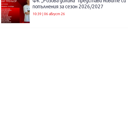
ФК „Розова долина“ представи новите си
попълнения за сезон 2026/2027
10:39 | 06 август 26