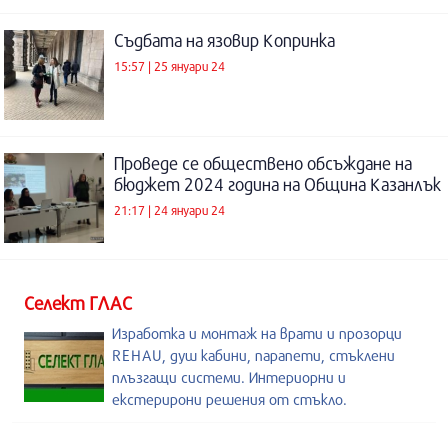
Съдбата на язовир Копринка
15:57 | 25 януари 24
Проведе се обществено обсъждане на
бюджет 2024 година на Община Казанлък
21:17 | 24 януари 24
Селект ГЛАС
Изработка и монтаж на врати и прозорци
REHAU, душ кабини, парапети, стъклени
плъзгащи системи. Интериорни и
екстерирони решения от стъкло.