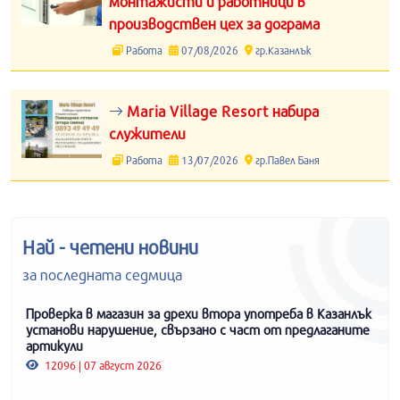
монтажисти и работници в
производствен цех за дограма
Работа
07/08/2026
гр.Казанлък
Maria Village Resort набира
служители
Работа
13/07/2026
гр.Павел Баня
Най - четени новини
за последната седмица
Проверка в магазин за дрехи втора употреба в Казанлък
установи нарушение, свързано с част от предлаганите
артикули
12096 | 07 август 2026