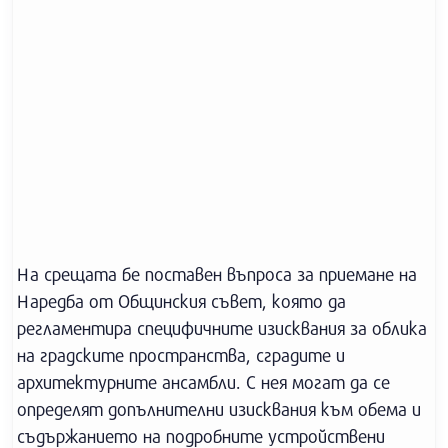
На срещата бе поставен въпроса за приемане на
Наредба от Общинския съвет, която да
регламентира специфичните изисквания за облика
на градските пространства, сградите и
архитектурните ансамбли. С нея могат да се
определят допълнителни изисквания към обема и
съдържанието на подробните устройствени