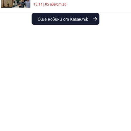
15:14 | 05 август 26
Още новини от Казанлък