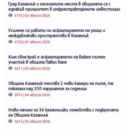
Град Казанлък и населените места в общината са с
еднакъв приоритет в инфраструктурните инвестиции
5103 | 03 август 2026
Усилено се работи по асфалтирането на улици и
междублокови пространства в Казанлък
4738 | 01 август 2026
Към своя край е асфалтирането на важен пътен
участък в община Павел баня
4671 | 05 август 2026
Община Казанлък тества 2 нови камери на пътя, те
показаха над 350 нарушения за седмица
3974 | 04 август 2026
Ново начало за 36 казанлъшки семейства с подкрепата
на Община Казанлък
3615 | 05 август 2026