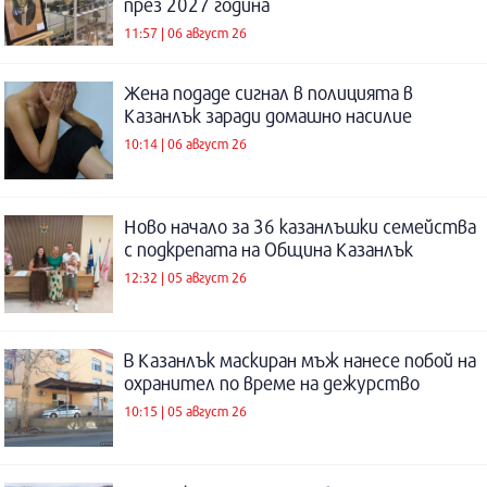
през 2027 година
11:57 | 06 август 26
Жена подаде сигнал в полицията в
Казанлък заради домашно насилие
10:14 | 06 август 26
Ново начало за 36 казанлъшки семейства
с подкрепата на Община Казанлък
12:32 | 05 август 26
В Казанлък маскиран мъж нанесе побой на
охранител по време на дежурство
10:15 | 05 август 26