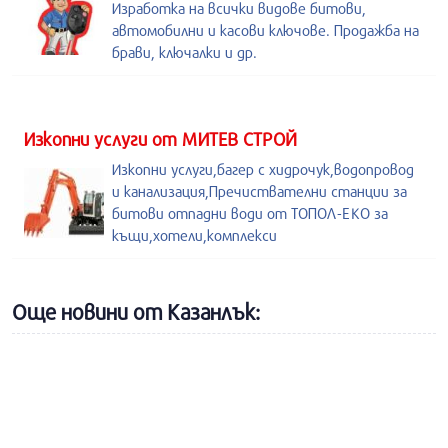
Изработка на всички видове битови,
автомобилни и касови ключове. Продажба на
брави, ключалки и др.
Изкопни услуги от МИТЕВ СТРОЙ
Изкопни услуги,багер с хидрочук,водопровод
и канализация,Пречиствателни станции за
битови отпадни води от ТОПОЛ-ЕКО за
къщи,хотели,комплекси
Още новини от Казанлък: