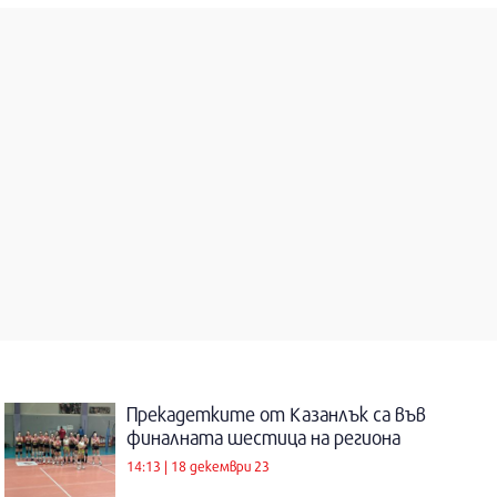
Прекадетките от Казанлък са във
финалната шестица на региона
14:13 | 18 декември 23