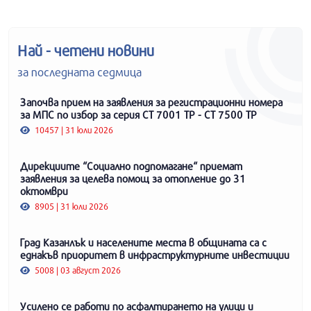
Най - четени новини
за последната седмица
Започва прием на заявления за регистрационни номера
за МПС по избор за серия СТ 7001 ТР - СТ 7500 ТР
10457 | 31 юли 2026
Дирекциите “Социално подпомагане“ приемат
заявления за целева помощ за отопление до 31
октомври
8905 | 31 юли 2026
Град Казанлък и населените места в общината са с
еднакъв приоритет в инфраструктурните инвестиции
5008 | 03 август 2026
Усилено се работи по асфалтирането на улици и