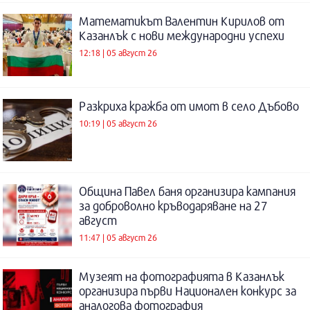
Математикът Валентин Кирилов от
Казанлък с нови международни успехи
12:18 | 05 август 26
Разкриха кражба от имот в село Дъбово
10:19 | 05 август 26
Община Павел баня организира кампания
за доброволно кръводаряване на 27
август
11:47 | 05 август 26
Музеят на фотографията в Казанлък
организира първи Национален конкурс за
аналогова фотография