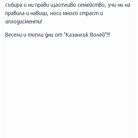
събира и ни прави щастливо семейство, учи ни на
правила и навици, носи много страст и
аплодисменти!
Весели и топли дни от "Казанлък Волей"!!!