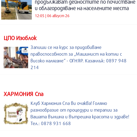
продължават дейностите по почистване
и облагородяване на населените места
12:05 | 06 август 26
ЦПО Изоблок
Запиши се на курс за придобиване
правоспособност за „Машинист на котли с
високо налягане“ - ОГНЯР. Казанлък: 0897 948
214
ХАРМОНИЯ Спа
Клуб Хармония Спа ви очаква! Голямо
разнообразие от процедури и терапии за
Вашата външна и вътрешна красота и здраве!
Тел.: 0878 931 668