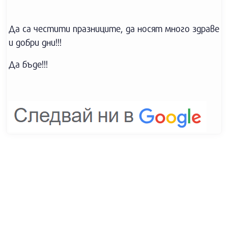
Да са честити празниците, да носят много здраве
и добри дни!!!
Да бъде!!!