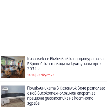
Казанлък се включва в кандидатурата за
Европейска столица на културата през
2032 г.
14:14 | 06 август 26
Поликлиниката в Казанлък вече разполага
с нов високотехнологичен апарат за
прецизна диагностика на костното
здраве