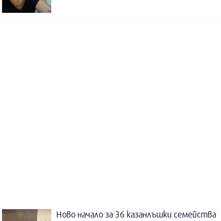
Ново начало за 36 казанлъшки семейства