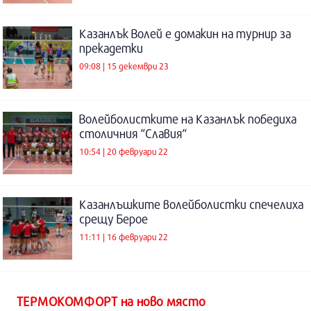
Казанлък Волей е домакин на турнир за
прекадетки
09:08 | 15 декември 23
Волейболистките на Казанлък победиха
столичния “Славия“
10:54 | 20 февруари 22
Казанлъшките волейболистки спечелиха
срещу Берое
11:11 | 16 февруари 22
ТЕРМОКОМФОРТ на ново място