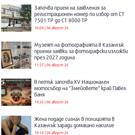
Започва прием на заявления за
регистрационен номер по избор от СТ
7501 ТР до СТ 8000 ТР
16:04 | 06 август 26
Музеят на фотографията в Казанлък
приема заявки за фотографски изложби
през 2027 година
11:57 | 06 август 26
В петък започва XV Национален
мотосъбор на “Змейовете“ край Павел
баня
14:26 | 06 август 26
Жена подаде сигнал в полицията в
Казанлък заради домашно насилие
10:14 | 06 август 26