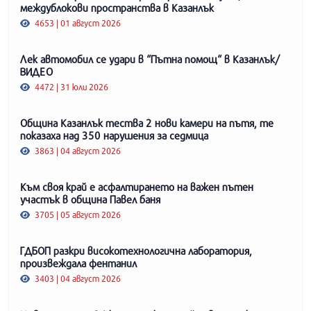
междублокови пространства в Казанлък
4653 | 01 август 2026
Лек автомобил се удари в “Пътна помощ“ в Казанлък/
ВИДЕО
4472 | 31 юли 2026
Община Казанлък тества 2 нови камери на пътя, те
показаха над 350 нарушения за седмица
3863 | 04 август 2026
Към своя край е асфалтирането на важен пътен
участък в община Павел баня
3705 | 05 август 2026
ГДБОП разкри високотехнологична лаборатория,
произвеждала фентанил
3403 | 04 август 2026