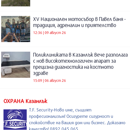
XV Национален мотосъбор в Павел баня -
традиция, адреналин и приятелство
12:36 | 09 август 26
Поликлиниката в Казанлък вече разполага
с нов високотехнологичен апарат за
прецизна диагностика на костното
здраве
15:09 | 06 август 26
ОХРАНА Казанлък
T.F. Security-Ново име, същият
професионализъм! Осигурете сигурност и
спокойствие на вашия дом или бизнес. Доказано
качество! 0892 045 065