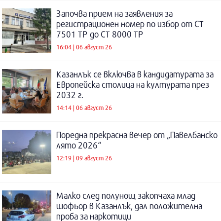
Започва прием на заявления за
регистрационен номер по избор от СТ
7501 ТР до СТ 8000 ТР
16:04 | 06 август 26
Казанлък се включва в кандидатурата за
Европейска столица на културата през
2032 г.
14:14 | 06 август 26
Поредна прекрасна вечер от „Павелбанско
лято 2026“
12:19 | 09 август 26
Малко след полунощ закопчаха млад
шофьор в Казанлък, дал положителна
проба за наркотици