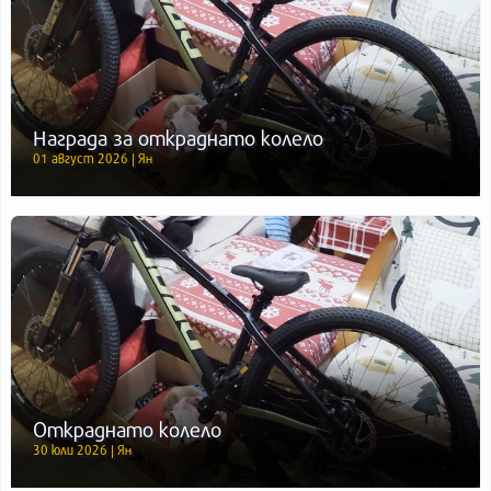
Награда за откраднато колело
01 август 2026 | Ян
Откраднато колело
30 юли 2026 | Ян