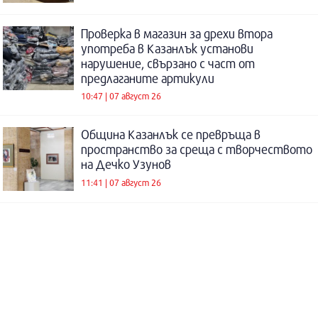
Проверка в магазин за дрехи втора
употреба в Казанлък установи
нарушение, свързано с част от
предлаганите артикули
10:47 | 07 август 26
Община Казанлък се превръща в
пространство за среща с творчеството
на Дечко Узунов
11:41 | 07 август 26