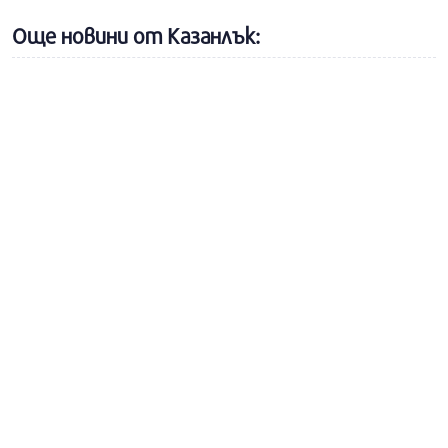
Още новини от Казанлък: