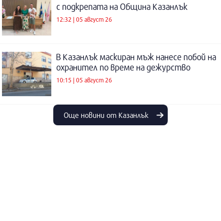
с подкрепата на Община Казанлък
12:32 | 05 август 26
В Казанлък маскиран мъж нанесе побой на
охранител по време на дежурство
10:15 | 05 август 26
Още новини от Казанлък