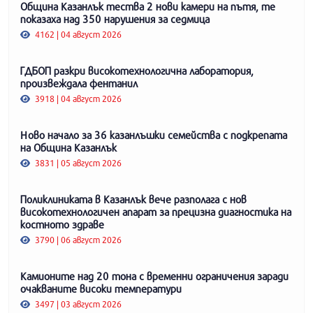
Община Казанлък тества 2 нови камери на пътя, те
показаха над 350 нарушения за седмица
4162 | 04 август 2026
ГДБОП разкри високотехнологична лаборатория,
произвеждала фентанил
3918 | 04 август 2026
Ново начало за 36 казанлъшки семейства с подкрепата
на Община Казанлък
3831 | 05 август 2026
Поликлиниката в Казанлък вече разполага с нов
високотехнологичен апарат за прецизна диагностика на
костното здраве
3790 | 06 август 2026
Камионите над 20 тона с временни ограничения заради
очакваните високи температури
3497 | 03 август 2026