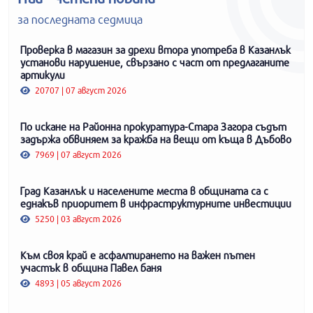
за последната седмица
Проверка в магазин за дрехи втора употреба в Казанлък
установи нарушение, свързано с част от предлаганите
артикули
20707 | 07 август 2026
По искане на Районна прокуратура-Стара Загора съдът
задържа обвиняем за кражба на вещи от къща в Дъбово
7969 | 07 август 2026
Град Казанлък и населените места в общината са с
еднакъв приоритет в инфраструктурните инвестиции
5250 | 03 август 2026
Към своя край е асфалтирането на важен пътен
участък в община Павел баня
4893 | 05 август 2026