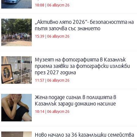
10:08 | 06 август 26
„Активно лято 2026“- безопасността на
пътя започва със знанието
15:39 | 06 август 26
Музеят на фотографията в Казанлък
приема заявки за фотографски изложби
през 2027 година
11:57 | 06 август 26
Жена подаде сигнал в полицията в
Казанлък заради домашно насилие
10:14 | 06 август 26
Ново начало за 36 казанлъшки семейства