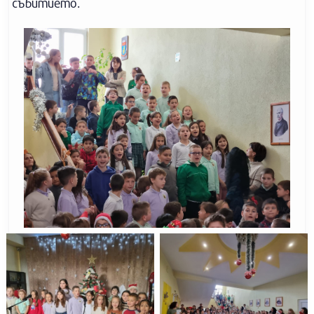
събитието.