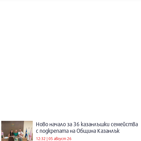
Ново начало за 36 казанлъшки семейства
с подкрепата на Община Казанлък
12:32 | 05 август 26