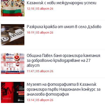
Казанлък с нови международни успехи
12:18 | 05 август 26
Разкриха кражба от имот в село Дъбово
10:19 | 05 август 26
Община Павел баня организира кампания
за доброволно кръводаряване на 27
август
11:47 | 05 август 26
Музеят на фотографията в Казанлък
организира първи Национален конкурс за
аналогова фотография
13:14 | 05 август 26