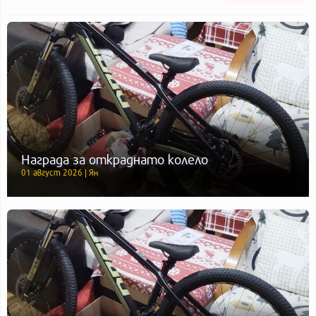
Награда за откраднато колело
01 август 2026 | Ян