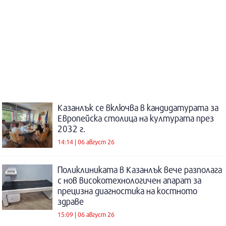
Казанлък се включва в кандидатурата за
Европейска столица на културата през
2032 г.
14:14 | 06 август 26
Поликлиниката в Казанлък вече разполага
с нов високотехнологичен апарат за
прецизна диагностика на костното
здраве
15:09 | 06 август 26