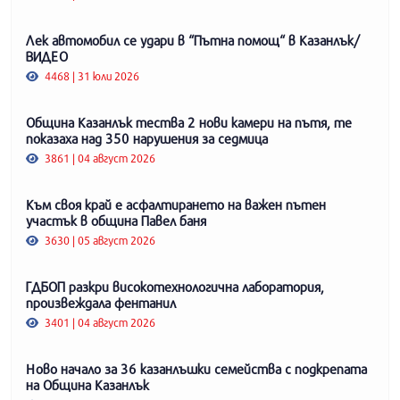
Лек автомобил се удари в “Пътна помощ“ в Казанлък/
ВИДЕО
4468 | 31 юли 2026
Община Казанлък тества 2 нови камери на пътя, те
показаха над 350 нарушения за седмица
3861 | 04 август 2026
Към своя край е асфалтирането на важен пътен
участък в община Павел баня
3630 | 05 август 2026
ГДБОП разкри високотехнологична лаборатория,
произвеждала фентанил
3401 | 04 август 2026
Ново начало за 36 казанлъшки семейства с подкрепата
на Община Казанлък