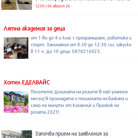
12:05 | 06 август 26
Лятна академия за деца
от 1-ви до 4-и клас с програмиране, роботика и
спорт. Занимания от 8:30 до 12:30 със закуска
в 11 ч. До 10 деца. 0878216023.
Хотел ЕДЕЛВАЙС
Посетете Долината на розите в най-уханния
месец! В прохладата и тишината на Балкана и
само на минути от Казанлък и Празник на
розата 2025!
Започва прием на заявления за