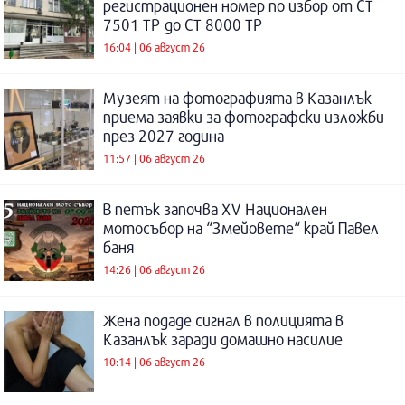
регистрационен номер по избор от СТ
7501 ТР до СТ 8000 ТР
16:04 | 06 август 26
Музеят на фотографията в Казанлък
приема заявки за фотографски изложби
през 2027 година
11:57 | 06 август 26
В петък започва XV Национален
мотосъбор на “Змейовете“ край Павел
баня
14:26 | 06 август 26
Жена подаде сигнал в полицията в
Казанлък заради домашно насилие
10:14 | 06 август 26