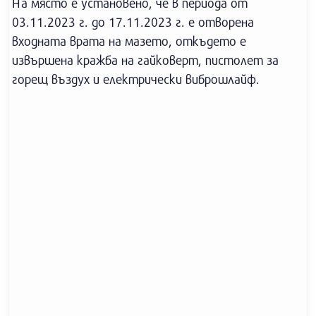
На място е установено, че в периода от
03.11.2023 г. до 17.11.2023 г. е отворена
входната врата на мазето, откъдето е
извършена кражба на гайковерт, пистолет за
горещ въздух и електрически виброшлайф.