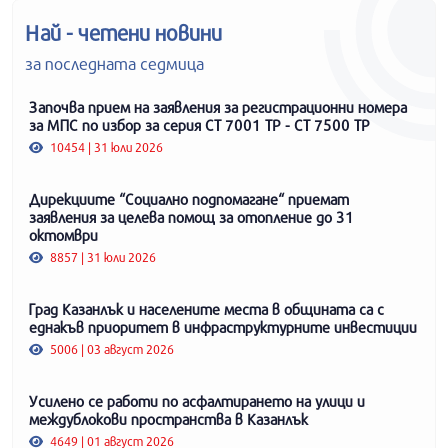
Най - четени новини
за последната седмица
Започва прием на заявления за регистрационни номера
за МПС по избор за серия СТ 7001 ТР - СТ 7500 ТР
10454 | 31 юли 2026
Дирекциите “Социално подпомагане“ приемат
заявления за целева помощ за отопление до 31
октомври
8857 | 31 юли 2026
Град Казанлък и населените места в общината са с
еднакъв приоритет в инфраструктурните инвестиции
5006 | 03 август 2026
Усилено се работи по асфалтирането на улици и
междублокови пространства в Казанлък
4649 | 01 август 2026