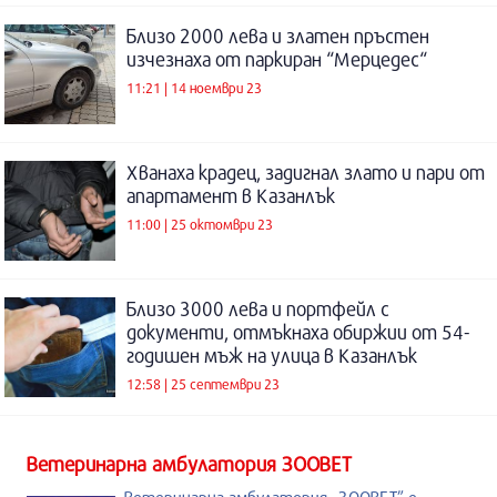
Близо 2000 лева и златен пръстен
изчезнаха от паркиран “Мерцедес“
11:21 | 14 ноември 23
Хванаха крадец, задигнал злато и пари от
апартамент в Казанлък
11:00 | 25 октомври 23
Близо 3000 лева и портфейл с
документи, отмъкнаха обиржии от 54-
годишен мъж на улица в Казанлък
12:58 | 25 септември 23
Ветеринарна амбулатория ЗООВЕТ