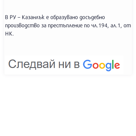
В РУ – Казанлък е образувано досъдебно
производство за престъпление по чл.194, ал.1, от
НК.