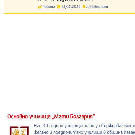
Работа
13/07/2026
гр.Павел Баня
Основно училище „Мати Болгария“
Над 30 години училището ни утвърждава името
желано и предпочитано училище в община Казан