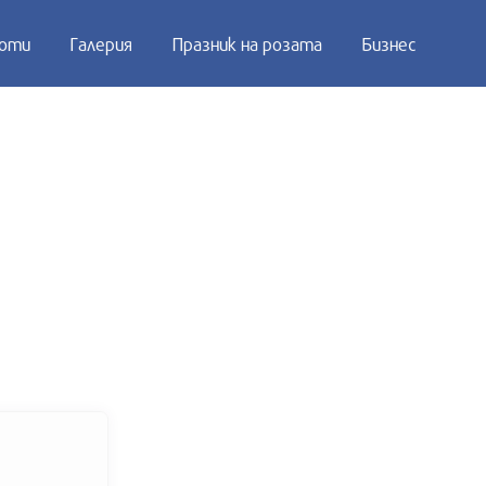
оти
Галерия
Празник на розата
Бизнес