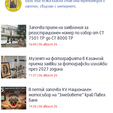
база. Във всяка класна стая има мултимедия и
лаптоп, свързан с интернет.
Започва прием на заявления за
регистрационен номер по избор от СТ
7501 ТР до СТ 8000 ТР
16:04 | 06 август 26
Музеят на фотографията в Казанлък
приема заявки за фотографски изложби
през 2027 година
11:57 | 06 август 26
В петък започва XV Национален
мотосъбор на “Змейовете“ край Павел
баня
14:26 | 06 август 26