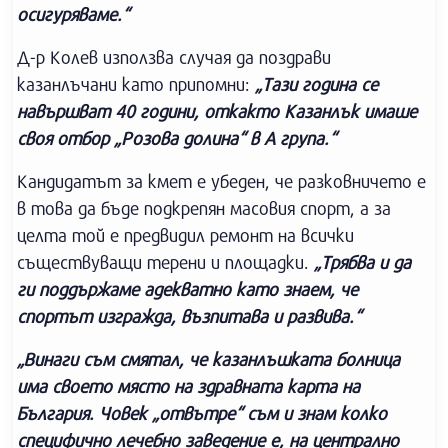
осигуряваме.“
Д-р Колев използва случая да поздрави
казанлъчани като припомни:
„Тази година се
навършват 40 години, откакто Казанлък имаше
своя отбор „Розова долина“ в А група.“
Кандидатът за кмет е убеден, че разковничето е
в това да бъде подкрепян масовия спорт, а за
целта той е предвидил ремонт на всички
съществуващи терени и площадки.
„Трябва и да
ги поддържаме адекватно като знаем, че
спортът изгражда, възпитава и развива.“
„Винаги съм смятал, че казанлъшката болница
има своето място на здравната карта на
България. Човек „отвътре“ съм и знам колко
специфично лечебно заведение е, на централно