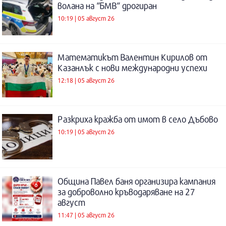
волана на “БМВ“ дрогиран
10:19 | 05 август 26
Математикът Валентин Кирилов от
Казанлък с нови международни успехи
12:18 | 05 август 26
Разкриха кражба от имот в село Дъбово
10:19 | 05 август 26
Община Павел баня организира кампания
за доброволно кръводаряване на 27
август
11:47 | 05 август 26