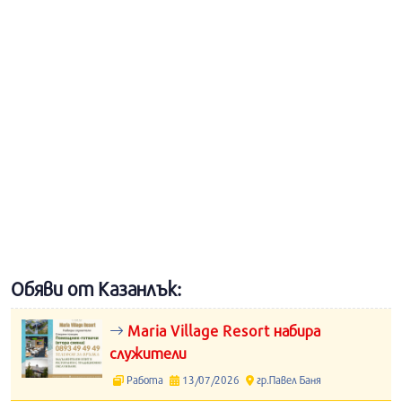
Обяви от Казанлък:
Maria Village Resort набира
служители
Работа
13/07/2026
гр.Павел Баня