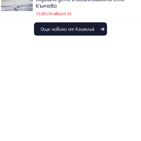
Кънчево
12:06 | 04 август 26
Още новини от Казанлък