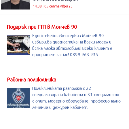
14:38 | 05 септември 23
Подарък при ГТП в Мончев-90
Единствено автосервиз Мончев-90
извършва диагностика на всеки модел и
всяка марка автомобили! Всеки клиент е
приоритет за нас! 0899 963 935
Районна поликлиника
Поликлиниката разполага с 22
специализирани кабинета и 31 специалисти
с опит, модерно оборудване, професионално
лечение и дежурен кабинет.