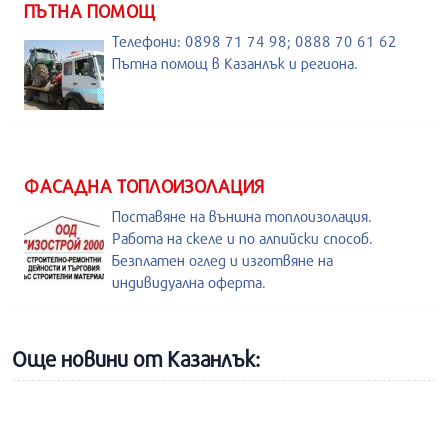
ПЪТНА ПОМОЩ
Телефони: 0898 71 74 98; 0888 70 61 62
Пътна помощ в Казанлък и региона.
ФАСАДНА ТОПЛОИЗОЛАЦИЯ
Поставяне на външна топлоизолация.
Работа на скеле и по алпийски способ.
Безплатен оглед и изготвяне на
индивидуална оферта.
Още новини от Казанлък: