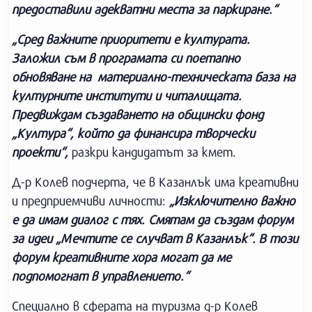
предоставили адекватни места за паркиране.“
„Сред важните приоритети е културата.
Заложил съм в програмата си поетапно
обновяване на материално-техническата база на
културните институти и читалищата.
Предвиждам създаването на общински фонд
„Култура“, който да финансира творчески
проекти“,
разкри кандидатът за кмет.
Д-р Колев подчерта, че в Казанлък има креативни
и предприемчиви личности:
„Изключително важно
е да имам диалог с тях. Смятам да създам форум
за идеи „Мечтите се случват в Казанлък“. В този
форум креативните хора могат да ме
подпомогнат в управлението.“
Специално в сферата на туризма д-р Колев