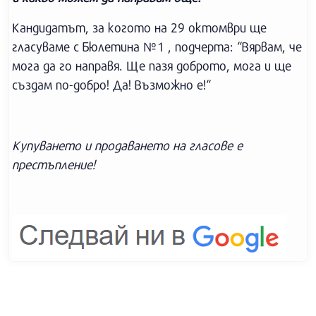
Кандидатът, за когото на 29 октомври ще
гласуваме с Бюлетина №1 , подчерта: “Вярвам, че
мога да го направя. Ще пазя доброто, мога и ще
създам по-добро! Да! Възможно е!“
Купуването и продаването на гласове е
престъпление!