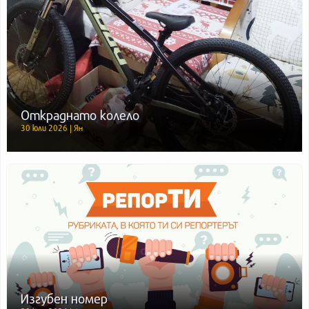
Откраднато колело
30 юли 2026 | Ян
Изгубен номер