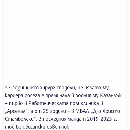
57-годишният хирург сподели, че цялата му
кариера досега е преминала в родния му Казанлък
– първо в Работническата поликлиника в
„Арсенал“, а от 25 години – в МБАЛ „Д-р Христо
Стамболски“. В последния мандат 2019-2023 г.
той бе общински съветник.