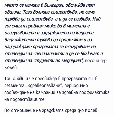
място се намира в България, обслужва пет
общини. Тази болница съществува, не само
трябва да съществува, а и да се развива. Най-
големият проблем може би в момента е
осигуряването и задържането на кадрите.
Задължително трябва да продължим и да
надграждаме програмата за осигуряване на
стипендии за специализанти и да се включат и
стипендии за студенти по медицина“,
посочи д-р
Колев.
Той обяви и че предвижда в програмата си, в
сегмента „Здравеопазване“, периодично
провеждане на кампании за здравна профилактика
на подрастващите
По отношение на градската среда д-р Колев